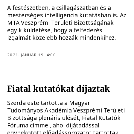
A festészetben, a csillagászatban és a
mesterséges intelligencia kutatásban is. Az
MTA Veszprémi Területi Bizottságának
egyik küldetése, hogy a felfedezés
izgalmát közelebb hozzák mindenkihez.
2021. JANUÁR 19. 4:00
Fiatal kutatókat díjaztak
Szerda este tartotta a Magyar
Tudományos Akadémia Veszprémi Területi
Bizottsága plenáris ülését, Fiatal Kutatók
Fóruma címmel, ahol díjátadással
egybekötött előadássorozatot tartottak.