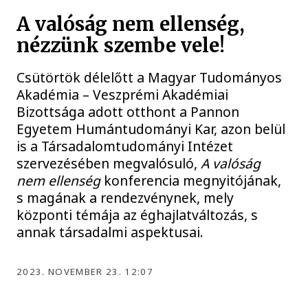
A valóság nem ellenség,
nézzünk szembe vele!
Csütörtök délelőtt a Magyar Tudományos
Akadémia – Veszprémi Akadémiai
Bizottsága adott otthont a Pannon
Egyetem Humántudományi Kar, azon belül
is a Társadalomtudományi Intézet
szervezésében megvalósuló,
A valóság
nem ellenség
konferencia megnyitójának,
s magának a rendezvénynek, mely
központi témája az éghajlatváltozás, s
annak társadalmi aspektusai.
2023. NOVEMBER 23. 12:07