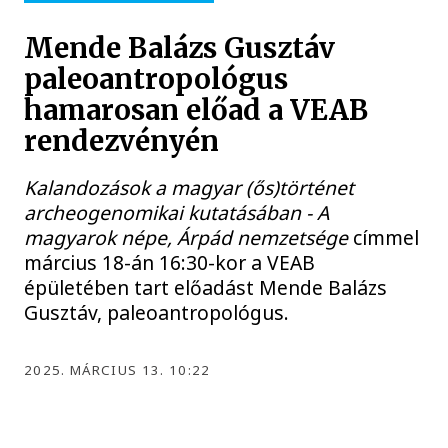
Mende Balázs Gusztáv
paleoantropológus
hamarosan előad a VEAB
rendezvényén
Kalandozások a magyar (ős)történet
archeogenomikai kutatásában - A
magyarok népe, Árpád nemzetsége
címmel
március 18-án 16:30-kor a VEAB
épületében tart előadást Mende Balázs
Gusztáv, paleoantropológus.
2025. MÁRCIUS 13. 10:22