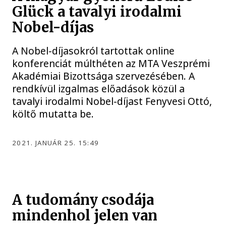
Glück a tavalyi irodalmi
Nobel-díjas
A Nobel-díjasokról tartottak online
konferenciát múlthéten az MTA Veszprémi
Akadémiai Bizottsága szervezésében. A
rendkívül izgalmas előadások közül a
tavalyi irodalmi Nobel-díjast Fenyvesi Ottó,
költő mutatta be.
2021. JANUÁR 25. 15:49
A tudomány csodája
mindenhol jelen van