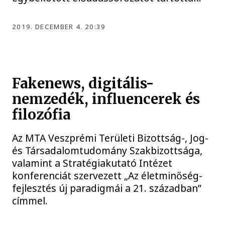
2019. DECEMBER 4. 20:39
Fakenews, digitális-
nemzedék, influencerek és
filozófia
Az MTA Veszprémi Területi Bizottság-, Jog-
és Társadalomtudomány Szakbizottsága,
valamint a Stratégiakutató Intézet
konferenciát szervezett „Az életminőség-
fejlesztés új paradigmái a 21. században”
címmel.