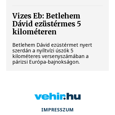
Vizes Eb: Betlehem
Dávid ezüstérmes 5
kilométeren
Betlehem Dávid ezüstérmet nyert
szerdán a nyíltvízi úszók 5
kilométeres versenyszámában a
párizsi Európa-bajnokságon.
IMPRESSZUM