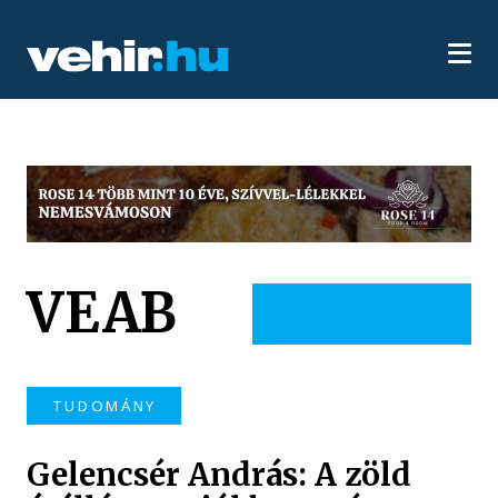
VEAB
TUDOMÁNY
Gelencsér András: A zöld