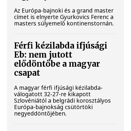
Az Európa-bajnoki és a grand master
címet is elnyerte Gyurkovics Ferenc a
masters súlyemelő kontinenstornán.
Férfi kézilabda ifjúsági
Eb: nem jutott
elődöntőbe a magyar
csapat
A magyar férfi ifjúsági kézilabda-
válogatott 32-27-re kikapott
Szlovéniától a belgrádi korosztályos
Európa-bajnokság csütörtöki
negyeddöntőjében.