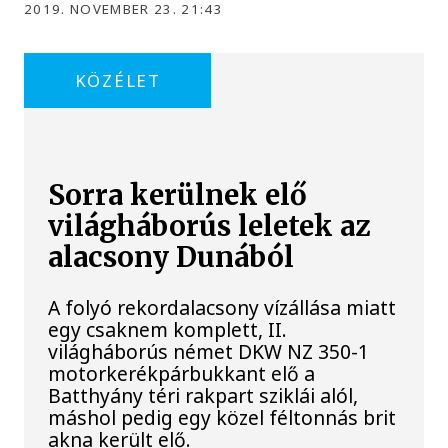
2019. NOVEMBER 23. 21:43
KÖZÉLET
Sorra kerülnek elő
világháborús leletek az
alacsony Dunából
A folyó rekordalacsony vízállása miatt
egy csaknem komplett, II.
világháborús német DKW NZ 350-1
motorkerékpárbukkant elő a
Batthyány téri rakpart sziklái alól,
máshol pedig egy közel féltonnás brit
akna került elő.