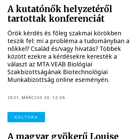
A kutatónők helyzetéről
tartottak konferenciát
Örök kérdés és főleg szakmai körökben
teszik fel: mi a probléma a tudományban a
nőkkel? Család és/vagy hivatás? Többek
között ezekre a kérdésekre keresték a
választ az MTA VEAB Biológiai
Szakbizottságának Biotechnológiai
Munkabizottság online eseményén.
2021. MÁRCIUS 30. 12:36
KULTÚRA
A magyar gyökerű Louise