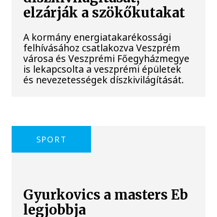
elzárják a szökőkutakat
A kormány energiatakarékossági
felhívásához csatlakozva Veszprém
városa és Veszprémi Főegyházmegye
is lekapcsolta a veszprémi épületek
és nevezetességek díszkivilágítását.
SPORT
Gyurkovics a masters Eb
legjobbja