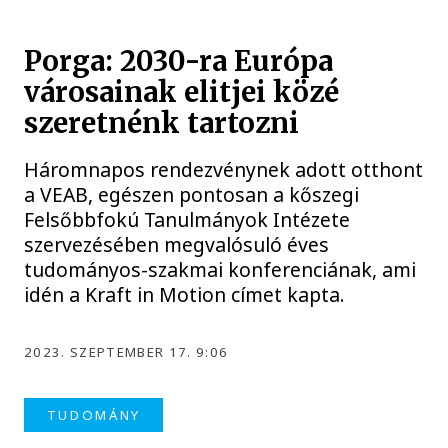
Porga: 2030-ra Európa
városainak elitjei közé
szeretnénk tartozni
Háromnapos rendezvénynek adott otthont
a VEAB, egészen pontosan a kőszegi
Felsőbbfokú Tanulmányok Intézete
szervezésében megvalósuló éves
tudományos-szakmai konferenciának, ami
idén a Kraft in Motion címet kapta.
2023. SZEPTEMBER 17. 9:06
TUDOMÁNY