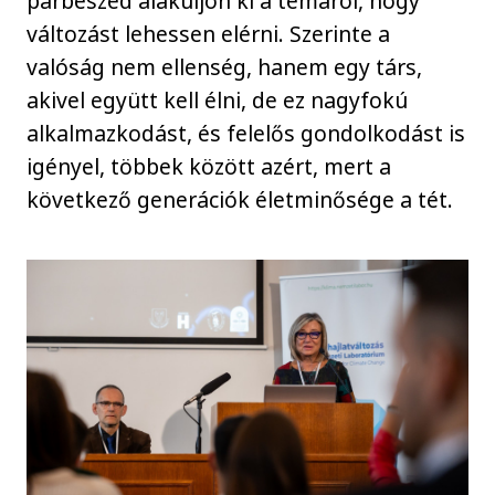
párbeszéd alakuljon ki a témáról, hogy
változást lehessen elérni. Szerinte a
valóság nem ellenség, hanem egy társ,
akivel együtt kell élni, de ez nagyfokú
alkalmazkodást, és felelős gondolkodást is
igényel, többek között azért, mert a
következő generációk életminősége a tét.