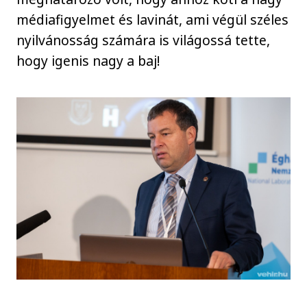
médiafigyelmet és lavinát, ami végül széles
nyilvánosság számára is világossá tette,
hogy igenis nagy a baj!