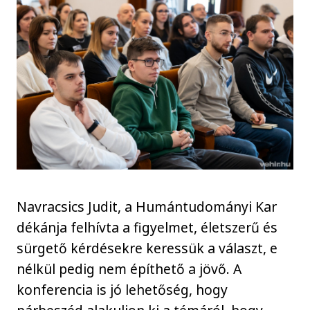
Navracsics Judit, a Humántudományi Kar
dékánja felhívta a figyelmet, életszerű és
sürgető kérdésekre keressük a választ, e
nélkül pedig nem építhető a jövő. A
konferencia is jó lehetőség, hogy