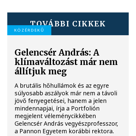
TOVÁBBI CIKKEK
KÖZÉRDEKŰ
Gelencsér András: A
klímaváltozást már nem
állítjuk meg
A brutális hőhullámok és az egyre
súlyosabb aszályok már nem a távoli
jövő fenyegetései, hanem a jelen
mindennapjai, írja a Portfolión
megjelent véleménycikkében
Gelencsér András vegyészprofesszor,
a Pannon Egyetem korábbi rektora.