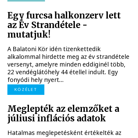
Egy furcsa halkonzerv lett
az Év Strandétele -
mutatjuk!
A Balatoni Kör idén tizenkettedik
alkalommal hirdette meg az év strandétele
versenyt, amelyre minden eddiginél több,
22 vendéglátóhely 44 étellel indult. Egy
fonyódi hely nyert...
KÖZÉLET
Meglepték az elemzőket a
júliusi inflációs adatok
Hatalmas meglepetésként értékelték az