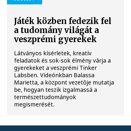
Játék közben fedezik fel
a tudomány világát a
veszprémi gyerekek
Látványos kísérletek, kreatív
feladatok és sok-sok élmény várja a
gyerekeket a veszprémi Tinker
Labsben. Videónkban Balassa
Marietta, a központ vezetője mutatja
be, hogyan teszik izgalmassá a
természettudományok
megismerését.