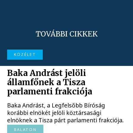
TOVÁBBI CIKKEK
KÖZÉLET
Baka Andrást jelöli
államfőnek a Tisza
parlamenti frakciója
Baka Andrást, a Legfelsőbb Bíróság
korábbi elnökét jelöli köztársasági
elnöknek a Tisza párt parlamenti frakciója.
BALATON