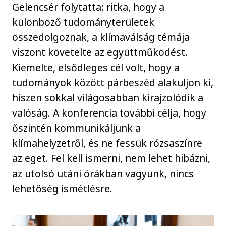
Gelencsér folytatta: ritka, hogy a
különböző tudományterületek
összedolgoznak, a klímaválság témája
viszont követelte az együttműködést.
Kiemelte, elsődleges cél volt, hogy a
tudományok között párbeszéd alakuljon ki,
hiszen sokkal világosabban kirajzolódik a
valóság. A konferencia további célja, hogy
őszintén kommunikáljunk a
klímahelyzetről, és ne fessük rózsaszínre
az eget. Fel kell ismerni, nem lehet hibázni,
az utolsó utáni órákban vagyunk, nincs
lehetőség ismétlésre.