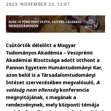
2023. NOVEMBER 23. 12:07
Csütörtök délelőtt a Magyar
Tudományos Akadémia – Veszprémi
Akadémiai Bizottsága adott otthont a
Pannon Egyetem Humántudományi Kar,
azon belül is a Társadalomtudományi
Intézet szervezésében megvalósuló,
A
valóság nem ellenség
konferencia
megnyitójának, s magának a
rendezvénynek, mely központi témája