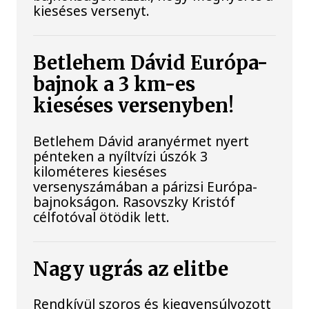
kieséses versenyt.
Betlehem Dávid Európa-
bajnok a 3 km-es
kieséses versenyben!
Betlehem Dávid aranyérmet nyert
pénteken a nyíltvízi úszók 3
kilométeres kieséses
versenyszámában a párizsi Európa-
bajnokságon. Rasovszky Kristóf
célfotóval ötödik lett.
Nagy ugrás az elitbe
Rendkívül szoros és kiegyensúlyozott