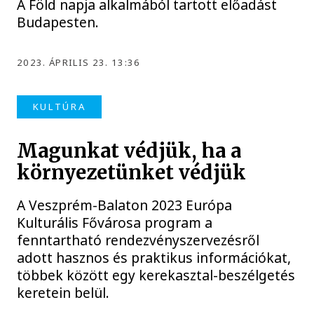
A Föld napja alkalmából tartott előadást
Budapesten.
2023. ÁPRILIS 23. 13:36
KULTÚRA
Magunkat védjük, ha a
környezetünket védjük
A Veszprém-Balaton 2023 Európa
Kulturális Fővárosa program a
fenntartható rendezvényszervezésről
adott hasznos és praktikus információkat,
többek között egy kerekasztal-beszélgetés
keretein belül.