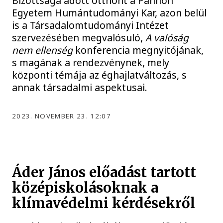
Bizottsága adott otthont a Pannon
Egyetem Humántudományi Kar, azon belül
is a Társadalomtudományi Intézet
szervezésében megvalósuló,
A valóság
nem ellenség
konferencia megnyitójának,
s magának a rendezvénynek, mely
központi témája az éghajlatváltozás, s
annak társadalmi aspektusai.
2023. NOVEMBER 23. 12:07
Áder János előadást tartott
középiskolásoknak a
klímavédelmi kérdésekről