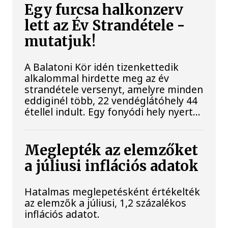
Egy furcsa halkonzerv
lett az Év Strandétele -
mutatjuk!
A Balatoni Kör idén tizenkettedik
alkalommal hirdette meg az év
strandétele versenyt, amelyre minden
eddiginél több, 22 vendéglátóhely 44
étellel indult. Egy fonyódi hely nyert...
Meglepték az elemzőket
a júliusi inflációs adatok
Hatalmas meglepetésként értékelték
az elemzők a júliusi, 1,2 százalékos
inflációs adatot.