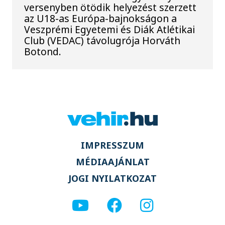
versenyben ötödik helyezést szerzett
az U18-as Európa-bajnokságon a
Veszprémi Egyetemi és Diák Atlétikai
Club (VEDAC) távolugrója Horváth
Botond.
IMPRESSZUM
MÉDIAAJÁNLAT
JOGI NYILATKOZAT