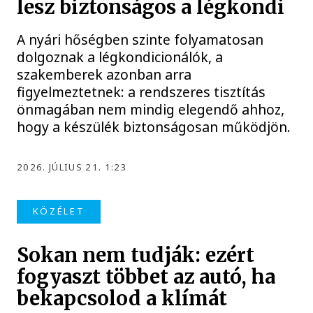
lesz biztonságos a légkondi
A nyári hőségben szinte folyamatosan
dolgoznak a légkondicionálók, a
szakemberek azonban arra
figyelmeztetnek: a rendszeres tisztítás
önmagában nem mindig elegendő ahhoz,
hogy a készülék biztonságosan működjön.
2026. JÚLIUS 21. 1:23
KÖZÉLET
Sokan nem tudják: ezért
fogyaszt többet az autó, ha
bekapcsolod a klímát