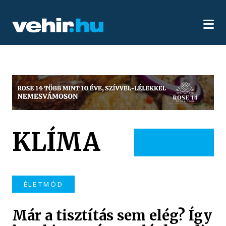
KLÍMA
ÉLETMÓD
Már a tisztítás sem elég? Így