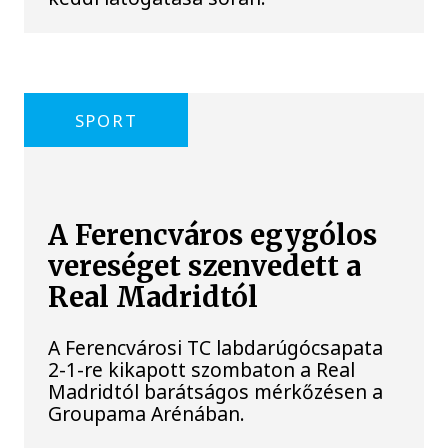
SPORT
A Ferencváros egygólos
vereséget szenvedett a
Real Madridtól
A Ferencvárosi TC labdarúgócsapata
2-1-re kikapott szombaton a Real
Madridtól barátságos mérkőzésen a
Groupama Arénában.