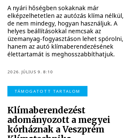
A nyári hőségben sokaknak már
elképzelhetetlen az autózás klíma nélkül,
de nem mindegy, hogyan használjuk. A
helyes beállításokkal nemcsak az
üzemanyag-fogyasztáson lehet spórolni,
hanem az autó klímaberendezésének
élettartamát is meghosszabbíthatjuk.
2026. JÚLIUS 9. 8:10
TÁMOGATOTT TARTALOM
Klímaberendezést
adományozott a megyei
kórháznak a Veszprém