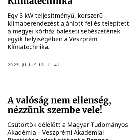
Klímatechnika
Egy 5 kW teljesítményű, korszerű
klímaberendezést ajánlott fel és telepített
a megyei kórház baleseti sebészetének
egyik helyiségében a Veszprém
Klímatechnika.
2025. JÚLIUS 18. 11:41
A valóság nem ellenség,
nézzünk szembe vele!
Csütörtök délelőtt a Magyar Tudományos
Akadémia – Veszprémi Akadémiai