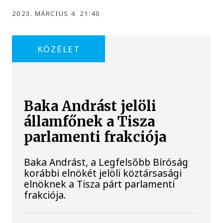
2023. MÁRCIUS 4. 21:40
KÖZÉLET
Baka Andrást jelöli
államfőnek a Tisza
parlamenti frakciója
Baka Andrást, a Legfelsőbb Bíróság
korábbi elnökét jelöli köztársasági
elnöknek a Tisza párt parlamenti
frakciója.