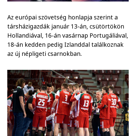
Az európai szövetség honlapja szerint a
társházigazdák január 13-án, csütörtökön
Hollandiával, 16-án vasárnap Portugáliával,
18-án kedden pedig Izlanddal találkoznak
az új népligeti csarnokban.