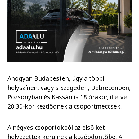
Ahogyan Budapesten, úgy a többi
helyszínen, vagyis Szegeden, Debrecenben,
Pozsonyban és Kassán is 18 órakor, illetve
20.30-kor kezdődnek a csoportmeccsek.
A négyes csoportokból az első két
helyezettek kerülnek a középdöntőbe. A