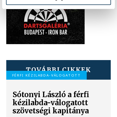
TOVÁBBI CIKKEK
FÉRFI KÉZILABDA-VÁLOGATOTT
Sótonyi László a férfi
kézilabda-válogatott
szövetségi kapitánya