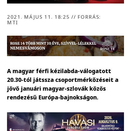
2021. MÁJUS 11. 18:25
//
FORRÁS:
MTI
A magyar férfi kézilabda-válogatott
20.30-tól játssza csoportmérkőzéseit a
jövő januári magyar-szlovák közös
rendezésű Európa-bajnokságon.