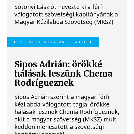
Sótonyi Lászlót nevezte ki a férfi
válogatott szövetségi kapitányának a
Magyar Kézilabda Szövetség (MKSZ).
FÉRFI KÉZILABDA-VÁLOGATOTT
Sipos Adrián: örökké
hálásak leszünk Chema
Rodrígueznek
Sipos Adrián szerint a magyar férfi
kézilabda-válogatott tagjai örökké
hálásak lesznek Chema Rodrígueznek,
akit a magyar szövetség (MKSZ) múlt
kedden menesztett a szövetségi