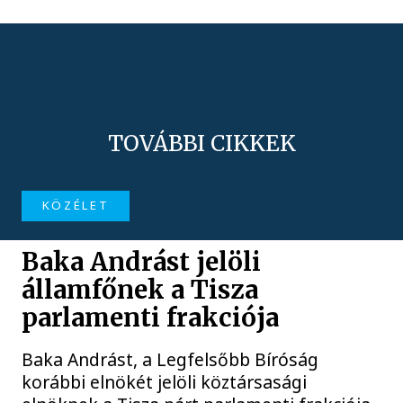
TOVÁBBI CIKKEK
KÖZÉLET
Baka Andrást jelöli
államfőnek a Tisza
parlamenti frakciója
Baka Andrást, a Legfelsőbb Bíróság
korábbi elnökét jelöli köztársasági