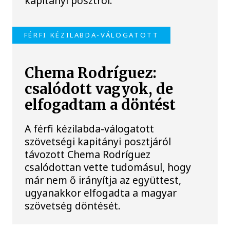
kapitányi posztról.
FÉRFI KÉZILABDA-VÁLOGATOTT
Chema Rodríguez:
csalódott vagyok, de
elfogadtam a döntést
A férfi kézilabda-válogatott
szövetségi kapitányi posztjáról
távozott Chema Rodríguez
csalódottan vette tudomásul, hogy
már nem ő irányítja az együttest,
ugyanakkor elfogadta a magyar
szövetség döntését.