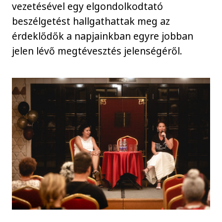
vezetésével egy elgondolkodtató
beszélgetést hallgathattak meg az
érdeklődők a napjainkban egyre jobban
jelen lévő megtévesztés jelenségéről.