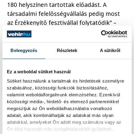
180 helyszínen tartottak előadást. A
társadalmi felelősségvállalás pedig most
az Érzékenyítő fesztivállal folytatódik” –
mondta el a képviselő.
Beleegyezés
Részletek
A sütikről
Ez a weboldal sütiket használ
Sütiket használunk a tartalmak és hirdetések személyre
szabásához, közösségi funkciók biztosításához,
valamint weboldalforgalmunk elemzéséhez. Ezenkívül
közösségi média-, hirdető- és elemező partnereinkkel
megosztjuk az Ön weboldalhasználatra vonatkozó
adatait, akik kombinálhatják az adatokat más olyan
adatokkal, amelyeket Ön adott meg számukra vagy az
Ön által használt más szolgáltatásokból gyűjtöttek.