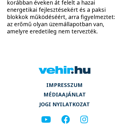
korábban éveken át felelt a hazai
energetikai fejlesztésekért és a paksi
blokkok működéséért, arra figyelmeztet:
az erőmű olyan üzemállapotban van,
amelyre eredetileg nem tervezték.
IMPRESSZUM
MÉDIAAJÁNLAT
JOGI NYILATKOZAT