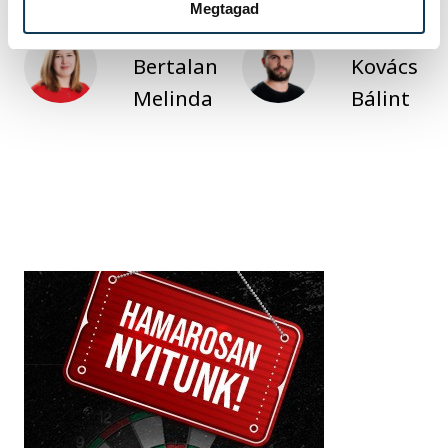
Megtagad
SZERZŐ
FOTÓS
Bertalan
Kovács
Melinda
Bálint