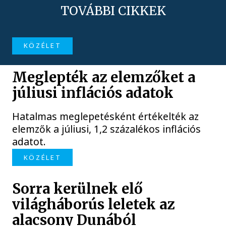
TOVÁBBI CIKKEK
KÖZÉLET
Meglepték az elemzőket a
júliusi inflációs adatok
Hatalmas meglepetésként értékelték az
elemzők a júliusi, 1,2 százalékos inflációs
adatot.
KÖZÉLET
Sorra kerülnek elő
világháborús leletek az
alacsony Dunából