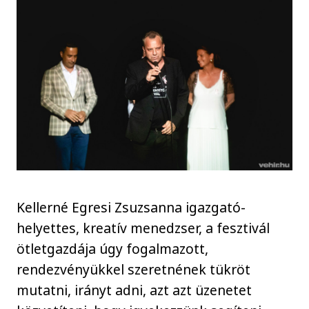
Kellerné Egresi Zsuzsanna igazgató-
helyettes, kreatív menedzser, a fesztivál
ötletgazdája úgy fogalmazott,
rendezvényükkel szeretnének tükröt
mutatni, irányt adni, azt azt üzenetet