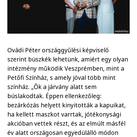
Ovádi Péter országgyűlési képviselő
szerint büszkék lehetünk, amiért egy olyan
intézmény működik Veszprémben, mint a
Petőfi Színház, s amely jóval több mint
színház. „Ők a járvány alatt sem
búslakodtak. Éppen ellenkezőleg:
bezárkózás helyett kinyitották a kapuikat,
ha kellett maszkot varrtak, jótékonysági
akcióban vettek részt, és az elmúlt másfél
év alatt országosan egyedülálló módon