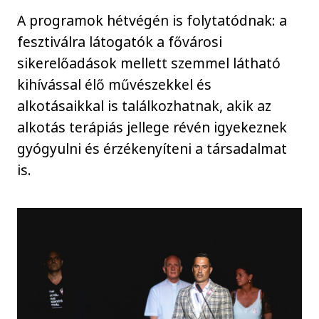
A programok hétvégén is folytatódnak: a
fesztiválra látogatók a fővárosi
sikerelőadások mellett szemmel látható
kihívással élő művészekkel és
alkotásaikkal is találkozhatnak, akik az
alkotás terápiás jellege révén igyekeznek
gyógyulni és érzékenyíteni a társadalmat
is.