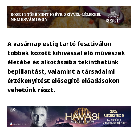
A vasárnap estig tartó fesztiválon
többek között kihívással élő művészek
életébe és alkotásaiba tekinthetünk
bepillantást, valamint a társadalmi
érzékenyítést elősegítő előadásokon
vehetünk részt.