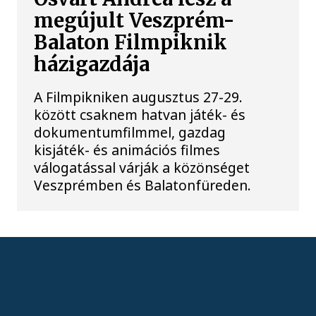
megújult Veszprém-
Balaton Filmpiknik
házigazdája
A Filmpikniken augusztus 27-29.
között csaknem hatvan játék- és
dokumentumfilmmel, gazdag
kisjáték- és animációs filmes
válogatással várják a közönséget
Veszprémben és Balatonfüreden.