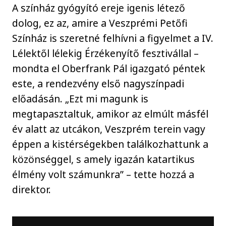
A színház gyógyító ereje igenis létező
dolog, ez az, amire a Veszprémi Petőfi
Színház is szeretné felhívni a figyelmet a IV.
Lélektől lélekig Érzékenyítő fesztivállal –
mondta el Oberfrank Pál igazgató péntek
este, a rendezvény első nagyszínpadi
előadásán. „Ezt mi magunk is
megtapasztaltuk, amikor az elmúlt másfél
év alatt az utcákon, Veszprém terein vagy
éppen a kistérségekben találkozhattunk a
közönséggel, s amely igazán katartikus
élmény volt számunkra” – tette hozzá a
direktor.