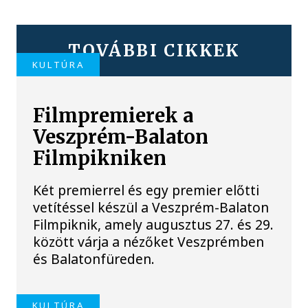
TOVÁBBI CIKKEK
KULTÚRA
Filmpremierek a
Veszprém-Balaton
Filmpikniken
Két premierrel és egy premier előtti
vetítéssel készül a Veszprém-Balaton
Filmpiknik, amely augusztus 27. és 29.
között várja a nézőket Veszprémben
és Balatonfüreden.
KULTÚRA