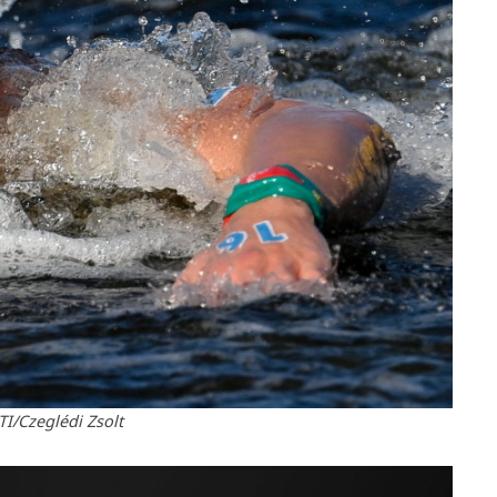
TI/Czeglédi Zsolt