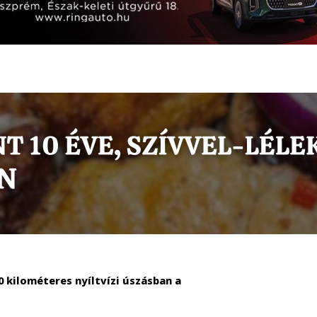
 kilométeres nyíltvízi úszásban a