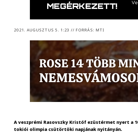
2021. AUGUSZTUS 5. 1:23
//
FORRÁS: MTI
A veszprémi Rasovszky Kristóf ezüstérmet nyert a 10
tokiói olimpia csütörtöki napjának nyitányán.