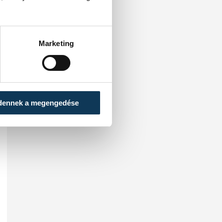
Marketing
dennek a megengedése