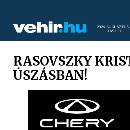
2026. AUGUSZTUS 
LÁSZLÓ
RASOVSZKY KRIS
ÚSZÁSBAN!