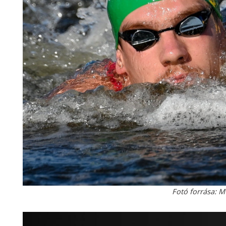
Fotó forrása: M