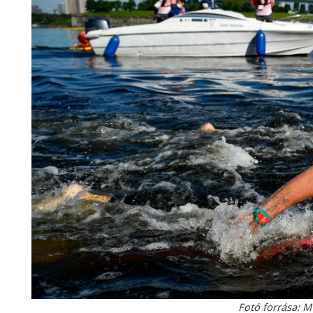
Fotó forrása: M