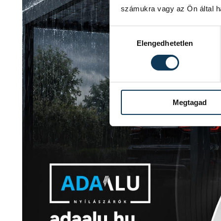
számukra vagy az Ön által ha
Hozzájárulás kiválasztása
Elengedhetetlen
Megtagad