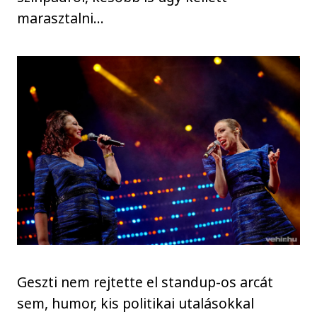
marasztalni…
Geszti nem rejtette el standup-os arcát
sem, humor, kis politikai utalásokkal