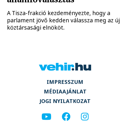
A Tisza-frakció kezdeményezte, hogy a
parlament jövő kedden válassza meg az új
köztársasági elnököt.
IMPRESSZUM
MÉDIAAJÁNLAT
JOGI NYILATKOZAT