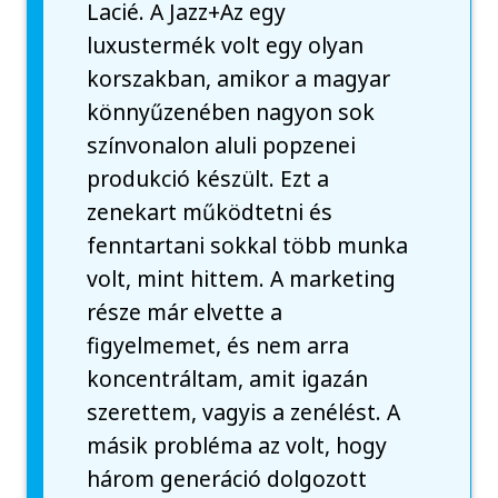
Lacié. A Jazz+Az egy
luxustermék volt egy olyan
korszakban, amikor a magyar
könnyűzenében nagyon sok
színvonalon aluli popzenei
produkció készült. Ezt a
zenekart működtetni és
fenntartani sokkal több munka
volt, mint hittem. A marketing
része már elvette a
figyelmemet, és nem arra
koncentráltam, amit igazán
szerettem, vagyis a zenélést. A
másik probléma az volt, hogy
három generáció dolgozott