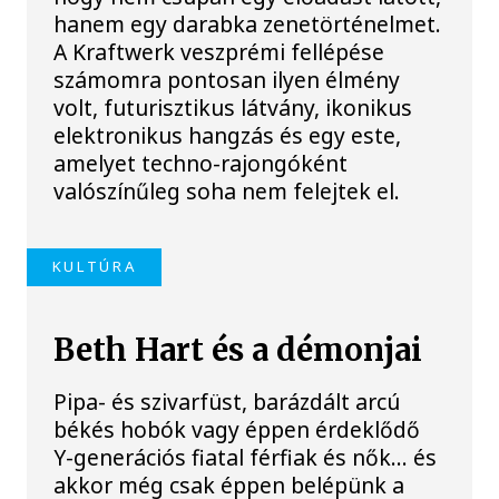
hanem egy darabka zenetörténelmet.
A Kraftwerk veszprémi fellépése
számomra pontosan ilyen élmény
volt, futurisztikus látvány, ikonikus
elektronikus hangzás és egy este,
amelyet techno-rajongóként
valószínűleg soha nem felejtek el.
KULTÚRA
Beth Hart és a démonjai
Pipa- és szivarfüst, barázdált arcú
békés hobók vagy éppen érdeklődő
Y-generációs fiatal férfiak és nők… és
akkor még csak éppen belépünk a