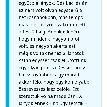
együtt: a lányok, Dés Laci és én.
Ez nem volt olyan egyszerű a
hétköznapokban, más tempó,
más ízlés, egyre gyakoribb lett
a feszültség. Annak ellenére,
hogy mindenki nagyon profi
volt, és nagyon akarta ezt,
mégis voltak nehéz pillanatok.
Aztán egyszer csak eljutottunk
egy olyan pontra Déssel, hogy
ha ez továbbra is így marad,
akkor félő, hogy egy komolyabb
összeveszés lesz belőle. Ezt
szerettük volna megelőzni. A
lányok ennek – ha úgy tetszik –