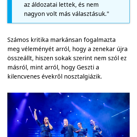
az áldozatai lettek, és nem
nagyon volt más választásuk."
Számos kritika markánsan fogalmazta
meg véleményét arról, hogy a zenekar újra
összeállt, hiszen sokak szerint nem szól ez
másról, mint arról, hogy Geszti a
kilencvenes évekről nosztalgiázik.