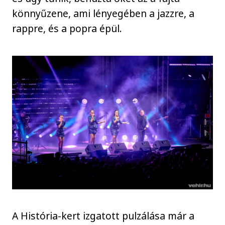
könnyűzene, ami lényegében a jazzre, a
rappre, és a popra épül.
A História-kert izgatott pulzálása már a