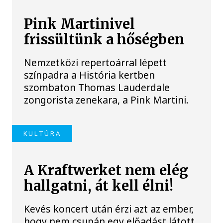
Pink Martinivel
frissültünk a hőségben
Nemzetközi repertoárral lépett
színpadra a História kertben
szombaton Thomas Lauderdale
zongorista zenekara, a Pink Martini.
KULTÚRA
A Kraftwerket nem elég
hallgatni, át kell élni!
Kevés koncert után érzi azt az ember,
hogy nem csupán egy előadást látott,