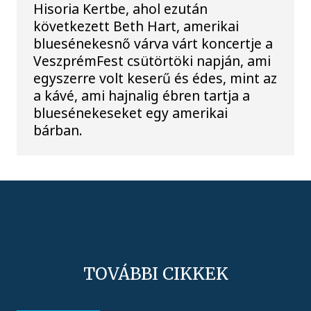
Hisoria Kertbe, ahol ezután
következett Beth Hart, amerikai
bluesénekesnő várva várt koncertje a
VeszprémFest csütörtöki napján, ami
egyszerre volt keserű és édes, mint az
a kávé, ami hajnalig ébren tartja a
bluesénekeseket egy amerikai
bárban.
TOVÁBBI CIKKEK