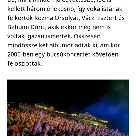
kellett három énekesnő, így vokalistának
felkérték Kozma Orsolyát, Váczi Esztert és
Behumi Dórit, akik ekkor még nem is
voltak igazán ismertek. Összesen
mindössze két albumot adtak ki, amikor
2000-ben egy búcsúkoncertet követően
feloszlottak.