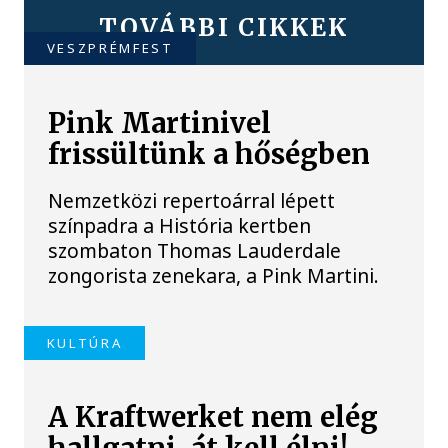
TOVÁBBI CIKKEK
VESZPRÉMFEST
Pink Martinivel
frissültünk a hőségben
Nemzetközi repertoárral lépett
színpadra a História kertben
szombaton Thomas Lauderdale
zongorista zenekara, a Pink Martini.
KULTÚRA
A Kraftwerket nem elég