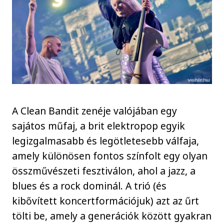
A Clean Bandit zenéje valójában egy
sajátos műfaj, a brit elektropop egyik
legizgalmasabb és legötletesebb válfaja,
amely különösen fontos színfolt egy olyan
összművészeti fesztiválon, ahol a jazz, a
blues és a rock dominál. A trió (és
kibővített koncertformációjuk) azt az űrt
tölti be, amely a generációk között gyakran