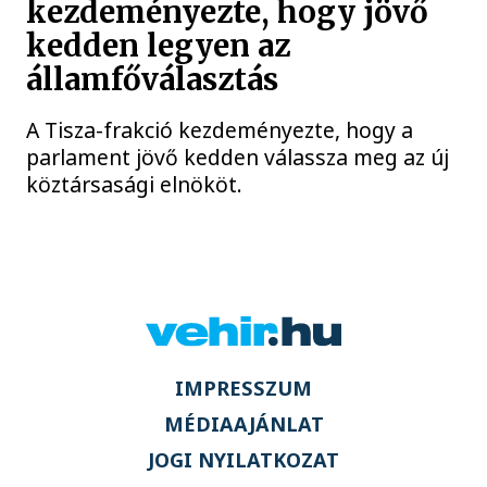
kezdeményezte, hogy jövő
kedden legyen az
államfőválasztás
A Tisza-frakció kezdeményezte, hogy a
parlament jövő kedden válassza meg az új
köztársasági elnököt.
IMPRESSZUM
MÉDIAAJÁNLAT
JOGI NYILATKOZAT