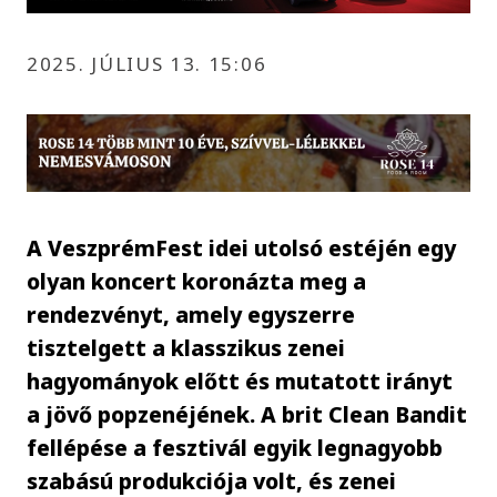
2025. JÚLIUS 13. 15:06
A VeszprémFest idei utolsó estéjén egy
olyan koncert koronázta meg a
rendezvényt, amely egyszerre
tisztelgett a klasszikus zenei
hagyományok előtt és mutatott irányt
a jövő popzenéjének. A brit Clean Bandit
fellépése a fesztivál egyik legnagyobb
szabású produkciója volt, és zenei