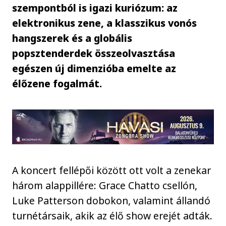
szempontból is igazi kuriózum: az
elektronikus zene, a klasszikus vonós
hangszerek és a globális
popsztenderdek összeolvasztása
egészen új dimenzióba emelte az
élőzene fogalmát.
A koncert fellépői között ott volt a zenekar
három alappillére: Grace Chatto csellón,
Luke Patterson dobokon, valamint állandó
turnétársaik, akik az élő show erejét adták.