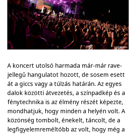
A koncert utolsó harmada már-már rave-
jellegű hangulatot hozott, de sosem esett
át a giccs vagy a túlzás határán. Az egyes
dalok közötti átvezetés, a színpadkép és a
fénytechnika is az élmény részét képezte,
mondhatjuk, hogy minden a helyén volt. A
közönség tombolt, énekelt, táncolt, de a
legfigyelemreméltóbb az volt, hogy még a