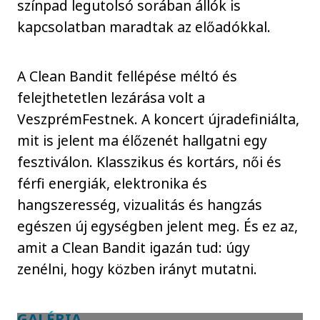
színpad legutolsó sorában állók is
kapcsolatban maradtak az előadókkal.
A Clean Bandit fellépése méltó és
felejthetetlen lezárása volt a
VeszprémFestnek. A koncert újradefiniálta,
mit is jelent ma élőzenét hallgatni egy
fesztiválon. Klasszikus és kortárs, női és
férfi energiák, elektronika és
hangszeresség, vizualitás és hangzás
egészen új egységben jelent meg. És ez az,
amit a Clean Bandit igazán tud: úgy
zenélni, hogy közben irányt mutatni.
GALÉRIA