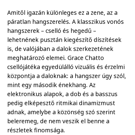
Amitől igazán különleges ez a zene, az a
páratlan hangszerelés. A klasszikus vonós
hangszerek – cselló és hegedű –
lehetnének pusztán kiegészítő díszítések
is, de valójában a dalok szerkezetének
meghatározó elemei. Grace Chatto
csellójátéka egyedülálló vizuális és érzelmi
központja a daloknak: a hangszer úgy szól,
mint egy második énekhang. Az
elektronikus alapok, a dob és a basszus
pedig elképesztő ritmikai dinamizmust
adnak, amelybe a közönség szó szerint
beleremeg, de nem veszik el benne a
részletek finomsága.