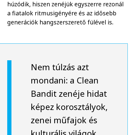
húzódik, hiszen zenéjük egyszerre rezonál
a fiatalok ritmusigényére és az idősebb
generációk hangszerszerető fülével is.
Nem túlzás azt
mondani: a Clean
Bandit zenéje hidat
képez korosztályok,
zenei műfajok és
kulturális világok