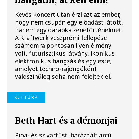
hallgatni, át kell élni!
Kevés koncert után érzi azt az ember,
hogy nem csupán egy előadást látott,
hanem egy darabka zenetörténelmet.
A Kraftwerk veszprémi fellépése
számomra pontosan ilyen élmény
volt, futurisztikus látvány, ikonikus
elektronikus hangzás és egy este,
amelyet techno-rajongóként
valószínűleg soha nem felejtek el.
KULTÚRA
Beth Hart és a démonjai
Pipa- és szivarfüst, barázdált arcú