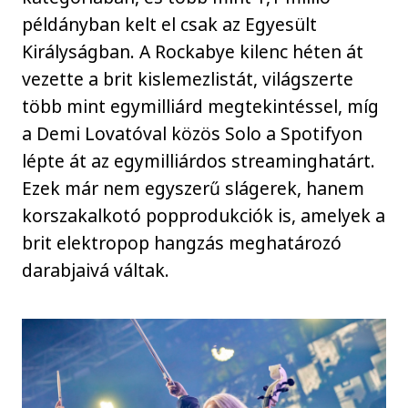
példányban kelt el csak az Egyesült
Királyságban. A Rockabye kilenc héten át
vezette a brit kislemezlistát, világszerte
több mint egymilliárd megtekintéssel, míg
a Demi Lovatóval közös Solo a Spotifyon
lépte át az egymilliárdos streaminghatárt.
Ezek már nem egyszerű slágerek, hanem
korszakalkotó popprodukciók is, amelyek a
brit elektropop hangzás meghatározó
darabjaivá váltak.