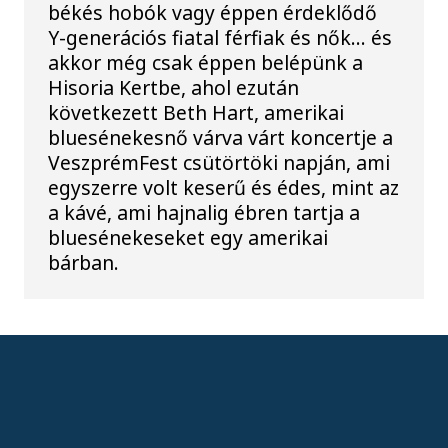
békés hobók vagy éppen érdeklődő
Y-generációs fiatal férfiak és nők… és
akkor még csak éppen belépünk a
Hisoria Kertbe, ahol ezután
következett Beth Hart, amerikai
bluesénekesnő várva várt koncertje a
VeszprémFest csütörtöki napján, ami
egyszerre volt keserű és édes, mint az
a kávé, ami hajnalig ébren tartja a
bluesénekeseket egy amerikai
bárban.