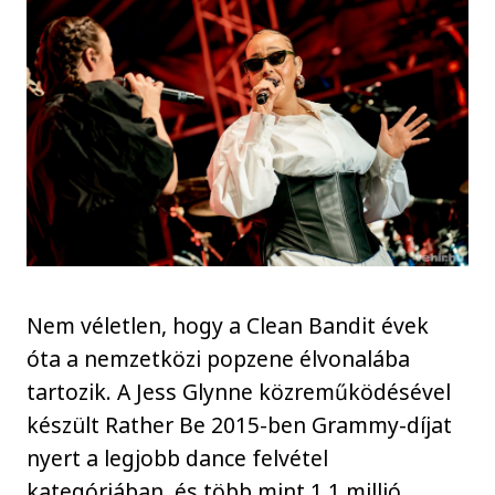
Nem véletlen, hogy a Clean Bandit évek
óta a nemzetközi popzene élvonalába
tartozik. A Jess Glynne közreműködésével
készült Rather Be 2015-ben Grammy-díjat
nyert a legjobb dance felvétel
kategóriában, és több mint 1,1 millió