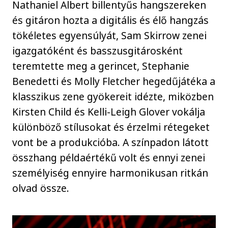
Nathaniel Albert billentyűs hangszereken
és gitáron hozta a digitális és élő hangzás
tökéletes egyensúlyát, Sam Skirrow zenei
igazgatóként és basszusgitárosként
teremtette meg a gerincet, Stephanie
Benedetti és Molly Fletcher hegedűjátéka a
klasszikus zene gyökereit idézte, miközben
Kirsten Child és Kelli-Leigh Glover vokálja
különböző stílusokat és érzelmi rétegeket
vont be a produkcióba. A színpadon látott
összhang példaértékű volt és ennyi zenei
személyiség ennyire harmonikusan ritkán
olvad össze.