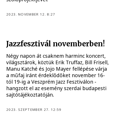
2023. NOVEMBER 12. 8:27
Jazzfesztivál novemberben!
Négy napon át csaknem harminc koncert,
világsztárok, köztük Erik Truffaz, Bill Frisell,
Manu Katché és Jojo Mayer fellépése várja
a műfaj iránt érdeklődőket november 16-
tól 19-ig a Veszprém Jazz Fesztiválon -
hangzott el az esemény szerdai budapesti
sajtótájékoztatóján.
2023. SZEPTEMBER 27. 12:59