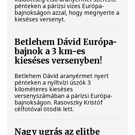
pénteken a párizsi vizes Európa-
bajnokságon azzal, hogy megnyerte a
kieséses versenyt.
Betlehem Dávid Európa-
bajnok a 3 km-es
kieséses versenyben!
Betlehem Dávid aranyérmet nyert
pénteken a nyíltvízi úszók 3
kilométeres kieséses
versenyszámában a párizsi Európa-
bajnokságon. Rasovszky Kristóf
célfotóval ötödik lett.
Nagy ugrás az elitbe