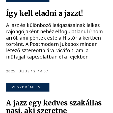
Így kell eladni a jazzt!
A jazz és különböző leágazásainak lelkes
rajongójaként nehéz elfogulatlanul írnom
arról, ami péntek este a História kertben
történt. A Postmodern Jukebox minden
létező sztereotípiára rácáfolt, ami a
műfajjal kapcsolatban él a fejekben.
2025. JÚLIUS 12. 14:57
VESZPRÉMFEST
A jazz egy kedves szakállas
pasi, aki szeretne