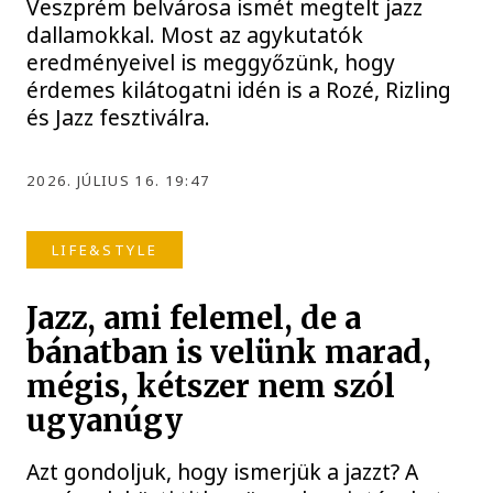
Veszprém belvárosa ismét megtelt jazz
dallamokkal. Most az agykutatók
eredményeivel is meggyőzünk, hogy
érdemes kilátogatni idén is a Rozé, Rizling
és Jazz fesztiválra.
2026. JÚLIUS 16. 19:47
LIFE&STYLE
Jazz, ami felemel, de a
bánatban is velünk marad,
mégis, kétszer nem szól
ugyanúgy
Azt gondoljuk, hogy ismerjük a jazzt? A