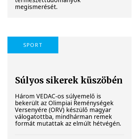
megismerését.
SPORT
Súlyos sikerek küszöbén
Három VEDAC-os súlyemelő is
bekerült az Olimpiai Reménységek
Versenyére (ORV) készülő magyar
válogatottba, mindhárman remek
formát mutattak az elmúlt hétvégén.