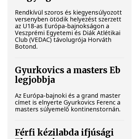
Rendkívül szoros és kiegyensúlyozott
versenyben ötödik helyezést szerzett
az U18-as Európa-bajnokságon a
Veszprémi Egyetemi és Diák Atlétikai
Club (VEDAC) távolugrója Horváth
Botond.
Gyurkovics a masters Eb
legjobbja
Az Európa-bajnoki és a grand master
címet is elnyerte Gyurkovics Ferenc a
masters súlyemelő kontinenstornán.
Férfi kézilabda ifjúsági