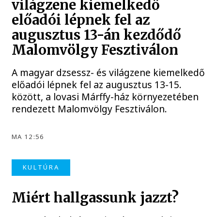
világzene kiemelkedő
előadói lépnek fel az
augusztus 13-án kezdődő
Malomvölgy Fesztiválon
A magyar dzsessz- és világzene kiemelkedő
előadói lépnek fel az augusztus 13-15.
között, a lovasi Márffy-ház környezetében
rendezett Malomvölgy Fesztiválon.
MA 12:56
KULTÚRA
Miért hallgassunk jazzt?