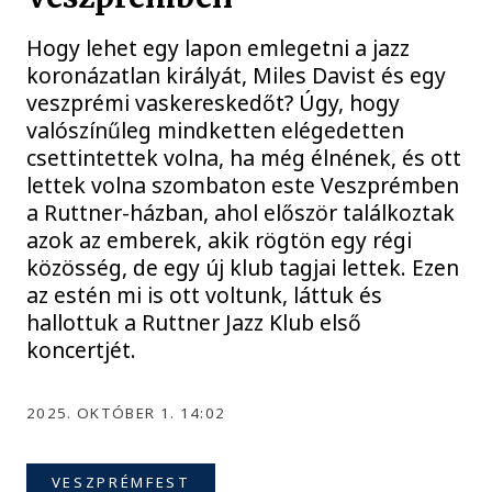
Hogy lehet egy lapon emlegetni a jazz
koronázatlan királyát, Miles Davist és egy
veszprémi vaskereskedőt? Úgy, hogy
valószínűleg mindketten elégedetten
csettintettek volna, ha még élnének, és ott
lettek volna szombaton este Veszprémben
a Ruttner-házban, ahol először találkoztak
azok az emberek, akik rögtön egy régi
közösség, de egy új klub tagjai lettek. Ezen
az estén mi is ott voltunk, láttuk és
hallottuk a Ruttner Jazz Klub első
koncertjét.
2025. OKTÓBER 1. 14:02
VESZPRÉMFEST