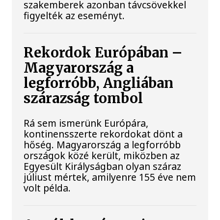
szakemberek azonban távcsövekkel
figyelték az eseményt.
Rekordok Európában –
Magyarország a
legforróbb, Angliában
szárazság tombol
Rá sem ismerünk Európára,
kontinensszerte rekordokat dönt a
hőség. Magyarország a legforróbb
országok közé került, miközben az
Egyesült Királyságban olyan száraz
júliust mértek, amilyenre 155 éve nem
volt példa.