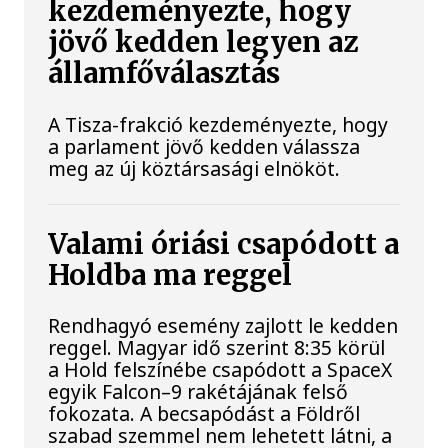
kezdeményezte, hogy
jövő kedden legyen az
államfőválasztás
A Tisza-frakció kezdeményezte, hogy
a parlament jövő kedden válassza
meg az új köztársasági elnököt.
Valami óriási csapódott a
Holdba ma reggel
Rendhagyó esemény zajlott le kedden
reggel. Magyar idő szerint 8:35 körül
a Hold felszínébe csapódott a SpaceX
egyik Falcon–9 rakétájának felső
fokozata. A becsapódást a Földről
szabad szemmel nem lehetett látni, a