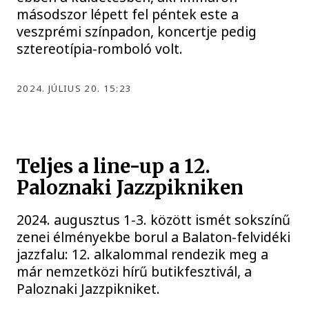
másodszor lépett fel péntek este a
veszprémi színpadon, koncertje pedig
sztereotípia-romboló volt.
2024. JÚLIUS 20. 15:23
Teljes a line-up a 12.
Paloznaki Jazzpikniken
2024. augusztus 1-3. között ismét sokszínű
zenei élményekbe borul a Balaton-felvidéki
jazzfalu: 12. alkalommal rendezik meg a
már nemzetközi hírű butikfesztivál, a
Paloznaki Jazzpikniket.