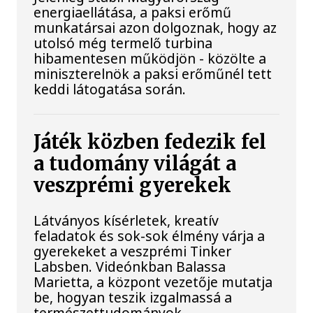
energiaellátása, a paksi erőmű
munkatársai azon dolgoznak, hogy az
utolsó még termelő turbina
hibamentesen működjön - közölte a
miniszterelnök a paksi erőműnél tett
keddi látogatása során.
Játék közben fedezik fel
a tudomány világát a
veszprémi gyerekek
Látványos kísérletek, kreatív
feladatok és sok-sok élmény várja a
gyerekeket a veszprémi Tinker
Labsben. Videónkban Balassa
Marietta, a központ vezetője mutatja
be, hogyan teszik izgalmassá a
természettudományok