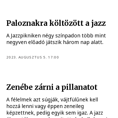
Paloznakra költözött a jazz
A Jazzpikniken négy színpadon több mint
negyven előadó játszik három nap alatt.
2023. AUGUSZTUS 5. 17:00
Zenébe zárni a pillanatot
A félelmek azt súgják, vájtfülűnek kell
hozzá lenni vagy éppen zeneileg
képzettnek, pedig egyik sem igaz. A jazz