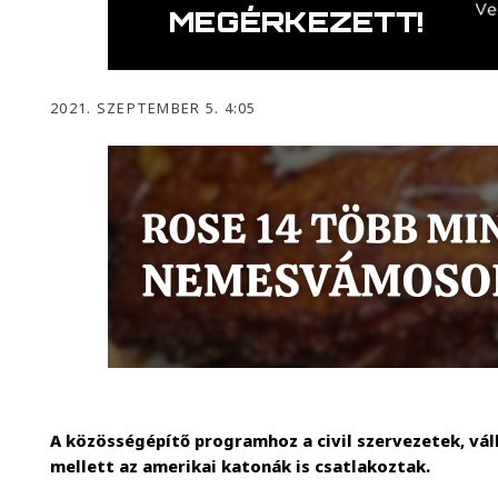
2021. SZEPTEMBER 5. 4:05
A közösségépítő programhoz a civil szervezetek, vál
mellett az amerikai katonák is csatlakoztak.