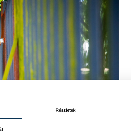
Részletek
ál