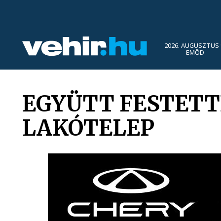
2026. AUGUSZTUS 
EMŐD
EGYÜTT FESTETT
LAKÓTELEP