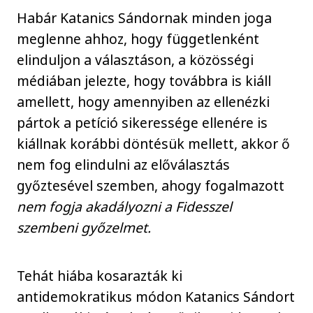
Habár Katanics Sándornak minden joga
meglenne ahhoz, hogy függetlenként
elinduljon a választáson, a közösségi
médiában jelezte, hogy továbbra is kiáll
amellett, hogy amennyiben az ellenézki
pártok a petíció sikeressége ellenére is
kiállnak korábbi döntésük mellett, akkor ő
nem fog elindulni az előválasztás
győztesével szemben, ahogy fogalmazott
nem fogja akadályozni a Fidesszel
szembeni győzelmet.
Tehát hiába kosarazták ki
antidemokratikus módon Katanics Sándort