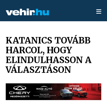
KATANICS TOVÁBB
HARCOL, HOGY
ELINDULHASSON A
VÁLASZTÁSON