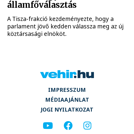
államfőválasztás
A Tisza-frakció kezdeményezte, hogy a
parlament jövő kedden válassza meg az új
köztársasági elnököt.
IMPRESSZUM
MÉDIAAJÁNLAT
JOGI NYILATKOZAT