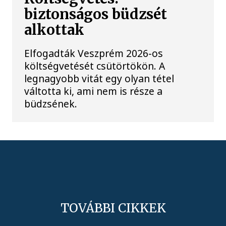
biztonságos büdzsét
alkottak
Elfogadták Veszprém 2026-os
költségvetését csütörtökön. A
legnagyobb vitát egy olyan tétel
váltotta ki, ami nem is része a
büdzsének.
TOVÁBBI CIKKEK