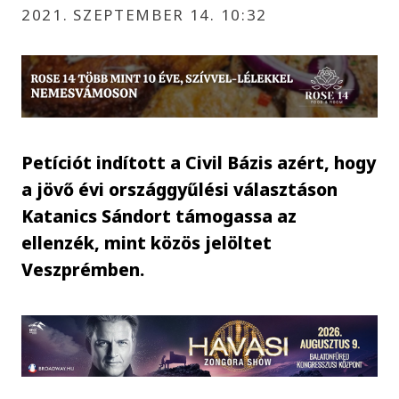
2021. SZEPTEMBER 14. 10:32
Petíciót indított a Civil Bázis azért, hogy
a jövő évi országgyűlési választáson
Katanics Sándort támogassa az
ellenzék, mint közös jelöltet
Veszprémben.