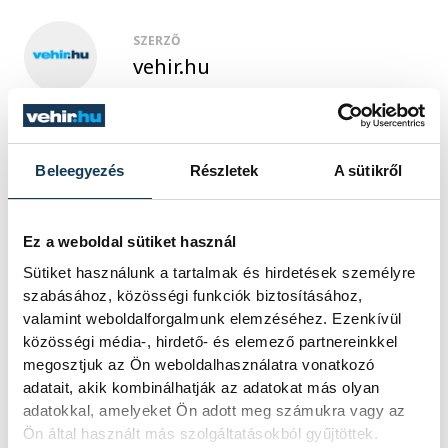
SZERZŐ
vehir.hu
Beleegyezés
Részletek
A sütikről
Ez a weboldal sütiket használ
Sütiket használunk a tartalmak és hirdetések személyre
szabásához, közösségi funkciók biztosításához,
valamint weboldalforgalmunk elemzéséhez. Ezenkívül
közösségi média-, hirdető- és elemező partnereinkkel
megosztjuk az Ön weboldalhasználatra vonatkozó
adatait, akik kombinálhatják az adatokat más olyan
adatokkal, amelyeket Ön adott meg számukra vagy az
Ön által használt más szolgáltatásokból gyűjtöttek.