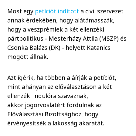
Most egy
petíciót indított
a civil szervezet
annak érdekében, hogy alátámasszák,
hogy a veszprémiek a két ellenzéki
pártpolitikus - Mesterházy Attila (MSZP) és
Csonka Balázs (DK) - helyett Katanics
mögött állnak.
Azt ígérik, ha többen aláírják a petíciót,
mint ahányan az előválasztáson a két
ellenzéki indulóra szavaznak,
akkor jogorvoslatért fordulnak az
Előválasztási Bizottsághoz, hogy
érvényesítsék a lakosság akaratát.