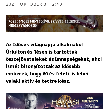
2021. OKTÓBER 3. 12:40
Az Idősek világnapja alkalmából
Úrkúton és Tésen is tartottak
összejöveteleket és ünnepségeket, ahol
ismét bizonyítottak az idősebb
emberek, hogy 60 év felett is lehet
valaki aktív és tettre kész.