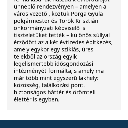
ünneplő rendezvényen – amelyen a
város vezetői, köztük Porga Gyula
polgármester és Török Krisztián
önkormányzati képviselő is
tiszteletüket tették – különös súllyal
érződött az a két évtizedes építkezés,
amely egykor egy sziklás, üres
telekből az ország egyik
legelismertebb idősgondozási
intézményét formálta, s amely ma
már több mint egyszerű lakhely:
közösség, találkozási pont,
biztonságos háttér és örömteli
élettér is egyben.