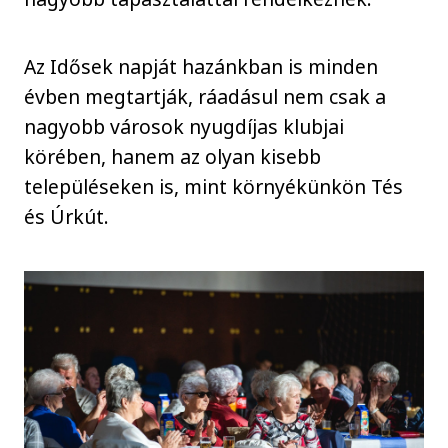
Az Idősek napját hazánkban is minden
évben megtartják, ráadásul nem csak a
nagyobb városok nyugdíjas klubjai
körében, hanem az olyan kisebb
településeken is, mint környékünkön Tés
és Úrkút.