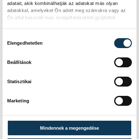
adatait, akik kombinálhatják az adatokat más olyan
adatokkal, amelyeket Ön adott meg számukra vagy az
Ön által használt más szolgáltatásokból gyűjtöttek.
Hozzájárulás kiválasztása
Elengedhetetlen
Beállítások
Statisztikai
Marketing
Mindennek a megengedése