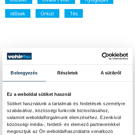
idősek
Úrkút
Tés
SZERZŐ
vehir.hu
Beleegyezés
Részletek
A sütikről
Ez a weboldal sütiket használ
Sütiket használunk a tartalmak és hirdetések személyre
szabásához, közösségi funkciók biztosításához,
valamint weboldalforgalmunk elemzéséhez. Ezenkívül
közösségi média-, hirdető- és elemező partnereinkkel
megosztjuk az Ön weboldalhasználatra vonatkozó