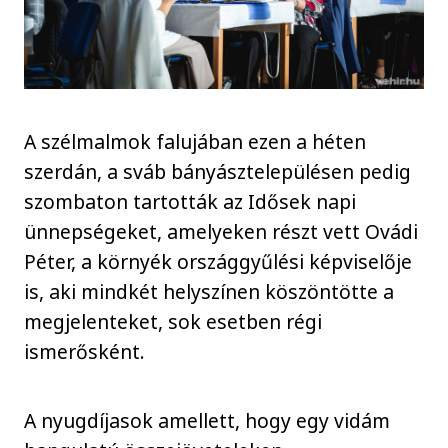
A szélmalmok falujában ezen a héten
szerdán, a sváb bányásztelepülésen pedig
szombaton tartották az Idősek napi
ünnepségeket, amelyeken részt vett Ovádi
Péter, a környék országgyűlési képviselője
is, aki mindkét helyszínen köszöntötte a
megjelenteket, sok esetben régi
ismerősként.
A nyugdíjasok amellett, hogy egy vidám