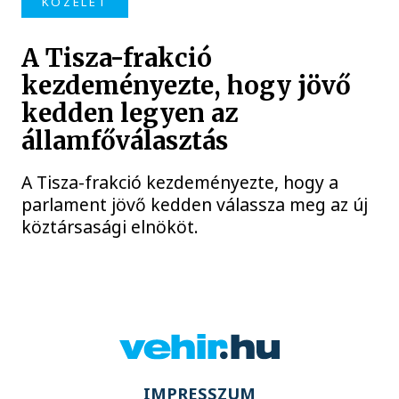
KÖZÉLET
A Tisza-frakció
kezdeményezte, hogy jövő
kedden legyen az
államfőválasztás
A Tisza-frakció kezdeményezte, hogy a
parlament jövő kedden válassza meg az új
köztársasági elnököt.
IMPRESSZUM