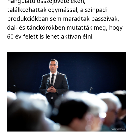
hangulatú összejöveteleken,
találkozhattak egymással, a színpadi
produkciókban sem maradtak passzívak,
dal- és tánckörökben mutatták meg, hogy
60 év felett is lehet aktívan élni.