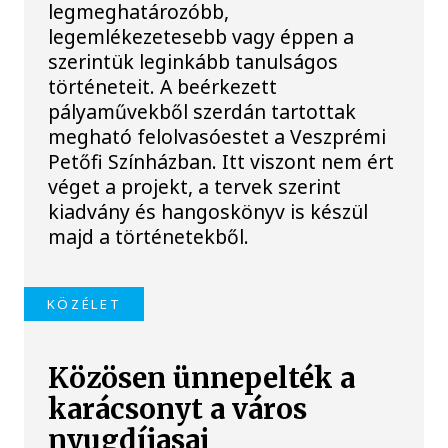
legmeghatározóbb,
legemlékezetesebb vagy éppen a
szerintük leginkább tanulságos
történeteit. A beérkezett
pályaművekből szerdán tartottak
megható felolvasóestet a Veszprémi
Petőfi Színházban. Itt viszont nem ért
véget a projekt, a tervek szerint
kiadvány és hangoskönyv is készül
majd a történetekből.
KÖZÉLET
Közösen ünnepelték a
karácsonyt a város
nyugdíjasai