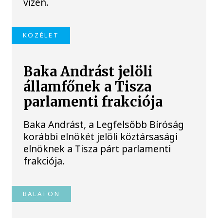
vízen.
KÖZÉLET
Baka Andrást jelöli
államfőnek a Tisza
parlamenti frakciója
Baka Andrást, a Legfelsőbb Bíróság
korábbi elnökét jelöli köztársasági
elnöknek a Tisza párt parlamenti
frakciója.
BALATON