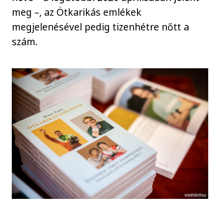
meg –, az Ötkarikás emlékek
megjelenésével pedig tizenhétre nőtt a
szám.