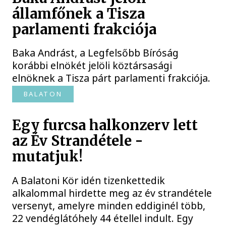
államfőnek a Tisza
parlamenti frakciója
Baka Andrást, a Legfelsőbb Bíróság
korábbi elnökét jelöli köztársasági
elnöknek a Tisza párt parlamenti frakciója.
BALATON
Egy furcsa halkonzerv lett
az Év Strandétele -
mutatjuk!
A Balatoni Kör idén tizenkettedik
alkalommal hirdette meg az év strandétele
versenyt, amelyre minden eddiginél több,
22 vendéglátóhely 44 étellel indult. Egy