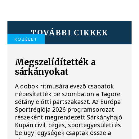
TOVÁBBI CIKKEK
KÖZÉLET
Megszelídítették a
sárkányokat
A dobok ritmusára evező csapatok
népesítették be szombaton a Tagore
sétány előtti partszakaszt. Az Európa
Sportrégiója 2026 programsorozat
részeként megrendezett Sárkányhajó
Kupán civil, céges, sportegyesületi és
belügyi egységek csaptak össze a