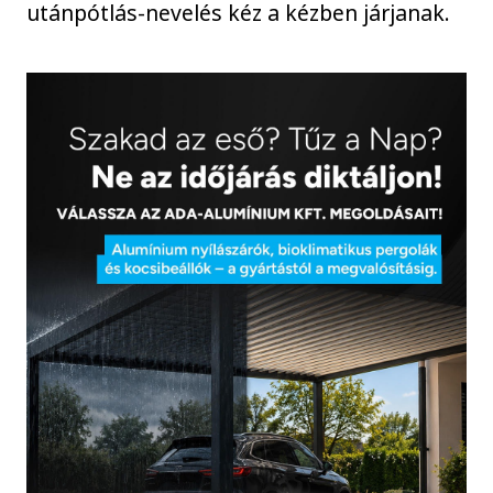
utánpótlás-nevelés kéz a kézben járjanak.