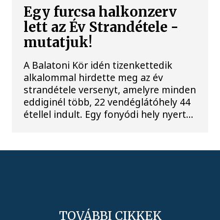
Egy furcsa halkonzerv
lett az Év Strandétele -
mutatjuk!
A Balatoni Kör idén tizenkettedik
alkalommal hirdette meg az év
strandétele versenyt, amelyre minden
eddiginél több, 22 vendéglátóhely 44
étellel indult. Egy fonyódi hely nyert...
TOVÁBBI CIKKEK