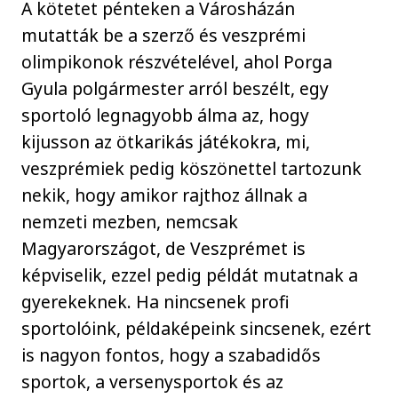
A kötetet pénteken a Városházán
mutatták be a szerző és veszprémi
olimpikonok részvételével, ahol Porga
Gyula polgármester arról beszélt, egy
sportoló legnagyobb álma az, hogy
kijusson az ötkarikás játékokra, mi,
veszprémiek pedig köszönettel tartozunk
nekik, hogy amikor rajthoz állnak a
nemzeti mezben, nemcsak
Magyarországot, de Veszprémet is
képviselik, ezzel pedig példát mutatnak a
gyerekeknek. Ha nincsenek profi
sportolóink, példaképeink sincsenek, ezért
is nagyon fontos, hogy a szabadidős
sportok, a versenysportok és az