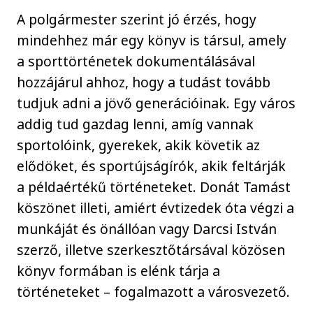
A polgármester szerint jó érzés, hogy
mindehhez már egy könyv is társul, amely
a sporttörténetek dokumentálásával
hozzájárul ahhoz, hogy a tudást tovább
tudjuk adni a jövő generációinak. Egy város
addig tud gazdag lenni, amíg vannak
sportolóink, gyerekek, akik követik az
elődöket, és sportújságírók, akik feltárják
a példaértékű történeteket. Donát Tamást
köszönet illeti, amiért évtizedek óta végzi a
munkáját és önállóan vagy Darcsi István
szerző, illetve szerkesztőtársával közösen
könyv formában is elénk tárja a
történeteket – fogalmazott a városvezető.