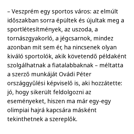
– Veszprém egy sportos város: az elmúlt
időszakban sorra épültek és újultak meg a
sportlétesítmények, az uszoda, a
tornászgyakorló, a jégcsarnok, mindez
azonban mit sem ér, ha nincsenek olyan
kiváló sportolók, akik követendő példaként
szolgálhatnak a fiatalabbaknak – méltatta
a szerző munkáját Ovádi Péter
országgyűlési képviselő is, aki hozzátette:
jó, hogy sikerült feldolgozni az
eseményeket, hiszen ma már egy-egy
olimpiai hajrá kapcsára másként
tekinthetnek a szereplők.