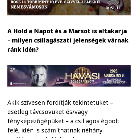
A Hold a Napot és a Marsot is eltakarja
– milyen csillagászati jelenségek várnak
ránk idén?
Akik szívesen fordítják tekintetüket –
esetleg távcsövüket és/vagy
fényképezőgépüket – a csillagos égbolt
felé, idén is számíthatnak néhány