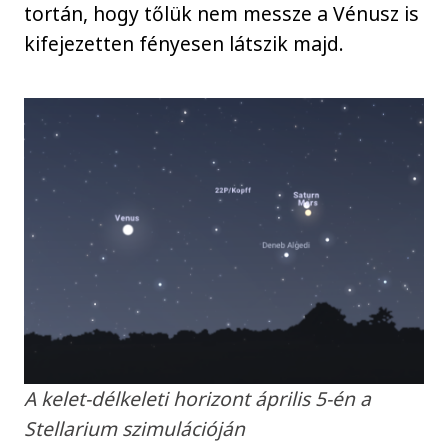
tortán, hogy tőlük nem messze a Vénusz is
kifejezetten fényesen látszik majd.
A kelet-délkeleti horizont április 5-én a
Stellarium szimulációján