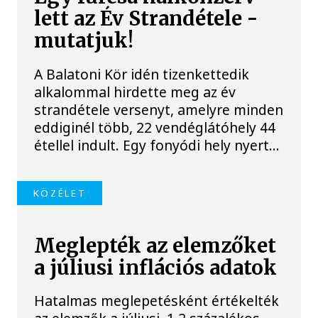
lett az Év Strandétele -
mutatjuk!
A Balatoni Kör idén tizenkettedik
alkalommal hirdette meg az év
strandétele versenyt, amelyre minden
eddiginél több, 22 vendéglátóhely 44
étellel indult. Egy fonyódi hely nyert...
KÖZÉLET
Meglepték az elemzőket
a júliusi inflációs adatok
Hatalmas meglepetésként értékelték