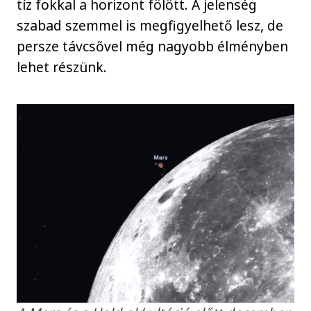
tíz fokkal a horizont fölött. A jelenség
szabad szemmel is megfigyelhető lesz, de
persze távcsővel még nagyobb élményben
lehet részünk.