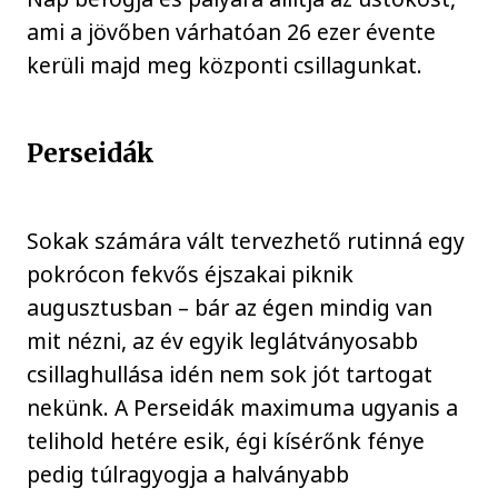
ami a jövőben várhatóan 26 ezer évente
kerüli majd meg központi csillagunkat.
Perseidák
Sokak számára vált tervezhető rutinná egy
pokrócon fekvős éjszakai piknik
augusztusban – bár az égen mindig van
mit nézni, az év egyik leglátványosabb
csillaghullása idén nem sok jót tartogat
nekünk. A Perseidák maximuma ugyanis a
telihold hetére esik, égi kísérőnk fénye
pedig túlragyogja a halványabb