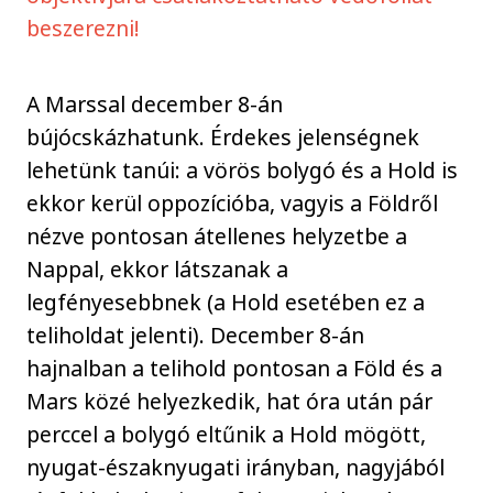
beszerezni!
A Marssal december 8-án
bújócskázhatunk. Érdekes jelenségnek
lehetünk tanúi: a vörös bolygó és a Hold is
ekkor kerül oppozícióba, vagyis a Földről
nézve pontosan átellenes helyzetbe a
Nappal, ekkor látszanak a
legfényesebbnek (a Hold esetében ez a
teliholdat jelenti). December 8-án
hajnalban a telihold pontosan a Föld és a
Mars közé helyezkedik, hat óra után pár
perccel a bolygó eltűnik a Hold mögött,
nyugat-északnyugati irányban, nagyjából