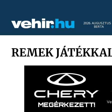
2026. AUGUSZTUS 
BERTA
REMEK JÁTÉKKAL