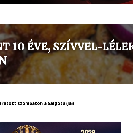
aratott szombaton a Salgótarjáni