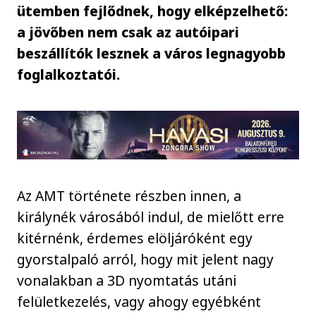
ütemben fejlődnek, hogy elképzelhető:
a jövőben nem csak az autóipari
beszállítók lesznek a város legnagyobb
foglalkoztatói.
Az AMT története részben innen, a
királynék városából indul, de mielőtt erre
kitérnénk, érdemes elöljáróként egy
gyorstalpaló arról, hogy mit jelent nagy
vonalakban a 3D nyomtatás utáni
felületkezelés, vagy ahogy egyébként