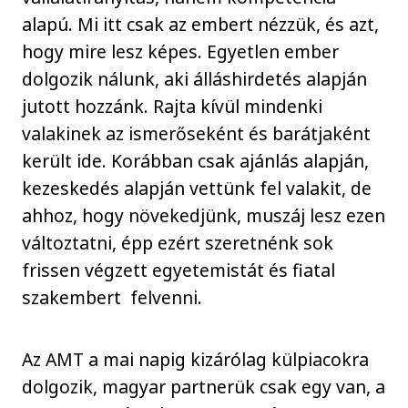
alapú. Mi itt csak az embert nézzük, és azt,
hogy mire lesz képes. Egyetlen ember
dolgozik nálunk, aki álláshirdetés alapján
jutott hozzánk. Rajta kívül mindenki
valakinek az ismerőseként és barátjaként
került ide. Korábban csak ajánlás alapján,
kezeskedés alapján vettünk fel valakit, de
ahhoz, hogy növekedjünk, muszáj lesz ezen
változtatni, épp ezért szeretnénk sok
frissen végzett egyetemistát és fiatal
szakembert felvenni.
Az AMT a mai napig kizárólag külpiacokra
dolgozik, magyar partnerük csak egy van, a