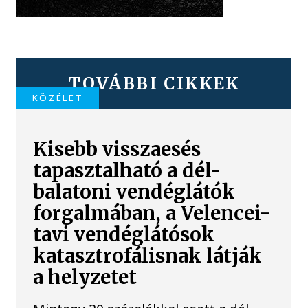
TOVÁBBI CIKKEK
KÖZÉLET
Kisebb visszaesés
tapasztalható a dél-
balatoni vendéglátók
forgalmában, a Velencei-
tavi vendéglátósok
katasztrofálisnak látják
a helyzetet