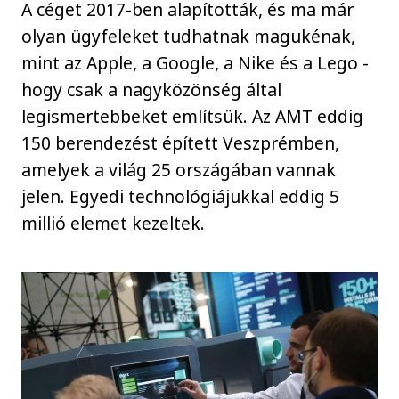
A céget 2017-ben alapították, és ma már
olyan ügyfeleket tudhatnak magukénak,
mint az Apple, a Google, a Nike és a Lego -
hogy csak a nagyközönség által
legismertebbeket említsük. Az AMT eddig
150 berendezést épített Veszprémben,
amelyek a világ 25 országában vannak
jelen. Egyedi technológiájukkal eddig 5
millió elemet kezeltek.