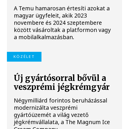
A Temu hamarosan értesíti azokat a
magyar ügyfeleit, akik 2023
novembere és 2024 szeptembere
között vásároltak a platformon vagy
a mobilalkalmazásban.
KÖZÉLET
Új gyártósorral bővül a
veszprémi jégkrémgyár
Négymilliárd forintos beruházással
modernizálta veszprémi
gyártóüzemét a világ vezető
jégkrémvállalata, a The Magnum Ice