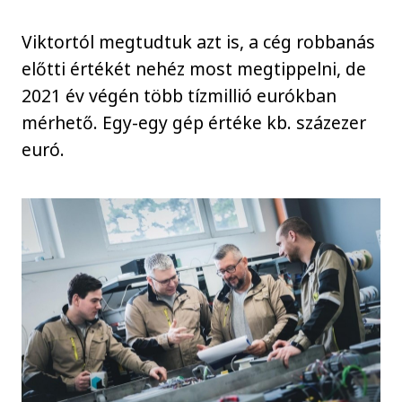
Viktortól megtudtuk azt is, a cég robbanás
előtti értékét nehéz most megtippelni, de
2021 év végén több tízmillió eurókban
mérhető. Egy-egy gép értéke kb. százezer
euró.