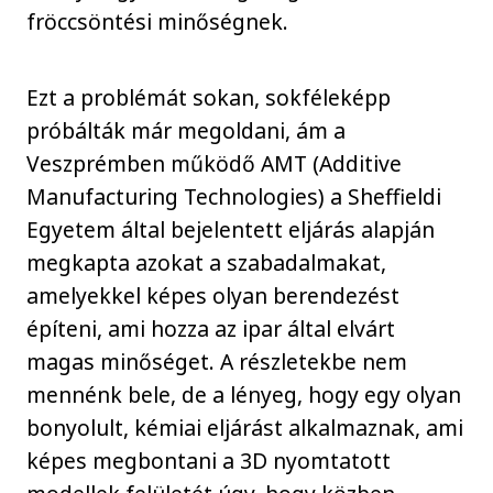
fröccsöntési minőségnek.
Ezt a problémát sokan, sokféleképp
próbálták már megoldani, ám a
Veszprémben működő AMT (Additive
Manufacturing Technologies) a Sheffieldi
Egyetem által bejelentett eljárás alapján
megkapta azokat a szabadalmakat,
amelyekkel képes olyan berendezést
építeni, ami hozza az ipar által elvárt
magas minőséget. A részletekbe nem
mennénk bele, de a lényeg, hogy egy olyan
bonyolult, kémiai eljárást alkalmaznak, ami
képes megbontani a 3D nyomtatott