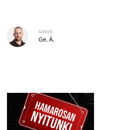
SZERZŐ
Ge. Á.