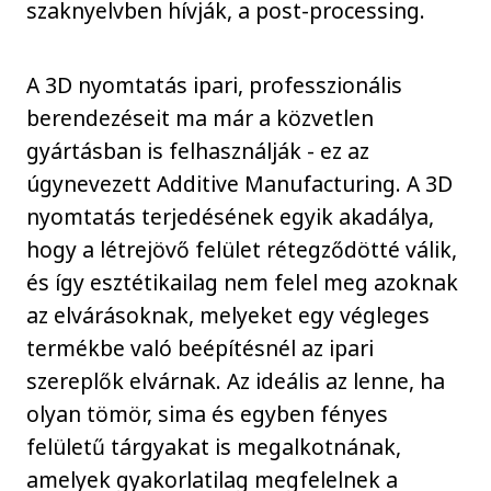
szaknyelvben hívják, a post-processing.
A 3D nyomtatás ipari, professzionális
berendezéseit ma már a közvetlen
gyártásban is felhasználják - ez az
úgynevezett Additive Manufacturing. A 3D
nyomtatás terjedésének egyik akadálya,
hogy a létrejövő felület rétegződötté válik,
és így esztétikailag nem felel meg azoknak
az elvárásoknak, melyeket egy végleges
termékbe való beépítésnél az ipari
szereplők elvárnak. Az ideális az lenne, ha
olyan tömör, sima és egyben fényes
felületű tárgyakat is megalkotnának,
amelyek gyakorlatilag megfelelnek a