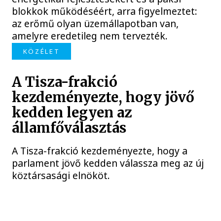
blokkok működéséért, arra figyelmeztet:
az erőmű olyan üzemállapotban van,
amelyre eredetileg nem tervezték.
KÖZÉLET
A Tisza-frakció
kezdeményezte, hogy jövő
kedden legyen az
államfőválasztás
A Tisza-frakció kezdeményezte, hogy a
parlament jövő kedden válassza meg az új
köztársasági elnököt.