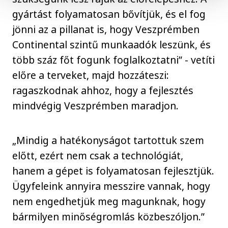
gyártást folyamatosan bővítjük, és el fog
jönni az a pillanat is, hogy Veszprémben
Continental szintű munkaadók leszünk, és
több száz főt fogunk foglalkoztatni” - vetíti
előre a terveket, majd hozzáteszi:
ragaszkodnak ahhoz, hogy a fejlesztés
mindvégig Veszprémben maradjon.
„Mindig a hatékonyságot tartottuk szem
előtt, ezért nem csak a technológiát,
hanem a gépet is folyamatosan fejlesztjük.
Ügyfeleink annyira messzire vannak, hogy
nem engedhetjük meg magunknak, hogy
bármilyen minőségromlás közbeszóljon.”