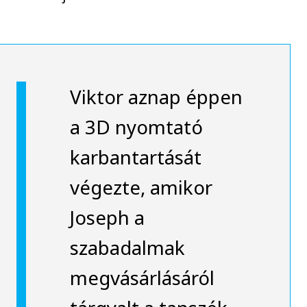
Viktor aznap éppen
a 3D nyomtató
karbantartását
végezte, amikor
Joseph a
szabadalmak
megvásárlásáról