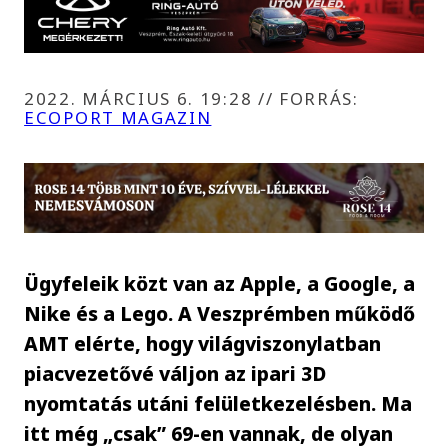
2022. MÁRCIUS 6. 19:28
//
FORRÁS:
ECOPORT MAGAZIN
Ügyfeleik közt van az Apple, a Google, a
Nike és a Lego. A Veszprémben működő
AMT elérte, hogy világviszonylatban
piacvezetővé váljon az ipari 3D
nyomtatás utáni felületkezelésben. Ma
itt még „csak” 69-en vannak, de olyan