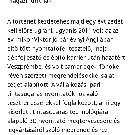
magazinunknak.
A történet kezdetéhez majd egy évtizedet
kell előre ugrani, ugyanis 2011 volt az az
év, mikor Viktor jó pár évnyi Angliában
eltöltött nyomtatófej-tesztelő, majd
gépfejlesztő és építő karrier után hazatért
Veszprémbe, és volt cambridge-i főnöke
révén szerzett megrendelésekkel saját
céget alapított. A vállalkozás ipari
tintasugaras nyomtatókhoz való
tesztrendszerekkel foglalkozott, ami egy
kísérleti, tintasugaras technológiára
alapuló 3D nyomtató megtervezésére és
legyártásáról szóló megrendeléshez