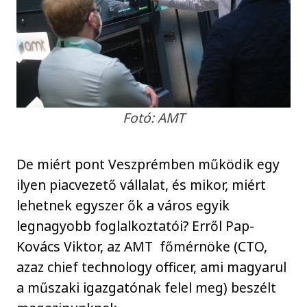
Fotó: AMT
De miért pont Veszprémben működik egy
ilyen piacvezető vállalat, és mikor, miért
lehetnek egyszer ők a város egyik
legnagyobb foglalkoztatói? Erről Pap-
Kovács Viktor, az AMT főmérnöke (CTO,
azaz chief technology officer, ami magyarul
a műszaki igazgatónak felel meg) beszélt