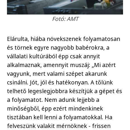
Fotó: AMT
Elárulta, hiába növekszenek folyamatosan
és törnek egyre nagyobb babérokra, a
vállalati kultúrából épp csak annyit
alkalmaznak, amennyit muszáj: „Mi azért
vagyunk, mert valami szépet akarunk
csinálni. Jót, jól és hatékonyan. A tőlünk
telhető legeslegjobbra készítjük a gépet és
a folyamatot. Nem adunk lejjebb a
minőségből, épp ezért mindenkinek
tisztában kell lenni a folyamatokkal. Ha
felveszünk valakit mérnöknek - frissen