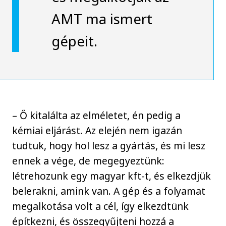
AMT ma ismert
gépeit.
– Ő kitalálta az elméletet, én pedig a
kémiai eljárást. Az elején nem igazán
tudtuk, hogy hol lesz a gyártás, és mi lesz
ennek a vége, de megegyeztünk:
létrehozunk egy magyar kft-t, és elkezdjük
belerakni, amink van. A gép és a folyamat
megalkotása volt a cél, így elkezdtünk
építkezni, és összegyűjteni hozzá a