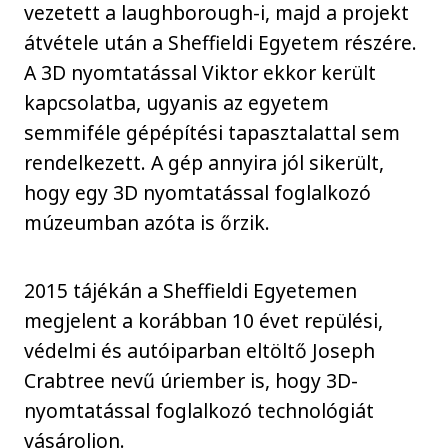
vezetett a laughborough-i, majd a projekt
átvétele után a Sheffieldi Egyetem részére.
A 3D nyomtatással Viktor ekkor került
kapcsolatba, ugyanis az egyetem
semmiféle gépépítési tapasztalattal sem
rendelkezett. A gép annyira jól sikerült,
hogy egy 3D nyomtatással foglalkozó
múzeumban azóta is őrzik.
2015 tájékán a Sheffieldi Egyetemen
megjelent a korábban 10 évet repülési,
védelmi és autóiparban eltöltő Joseph
Crabtree nevű úriember is, hogy 3D-
nyomtatással foglalkozó technológiát
vásároljon.