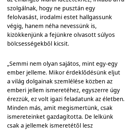
szolgálnak, hogy ne pusztán egy
felolvasást, irodalmi estet hallgassunk
végig, hanem néha nevessünk is,
kizökkenjünk a fejünkre olvasott súlyos
bölcsességekből kicsit.
„Semmi nem olyan sajátos, mint egy-egy
ember jelleme. Mikor érdeklődésünk eljut
a világ dolgainak szemlélése közben az
emberi jellem ismeretéhez, egyszerre úgy
érezzük, ez volt igazi feladatunk az életben.
Minden más, amit megismertünk, csak
ismereteinket gazdagította. De lelkünk
csak a jellemek ismeretétől lesz