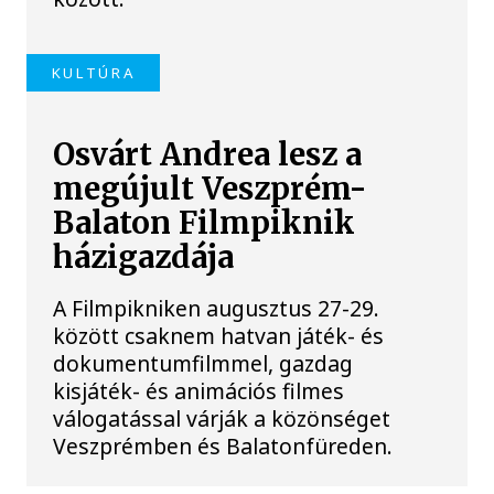
KULTÚRA
Osvárt Andrea lesz a
megújult Veszprém-
Balaton Filmpiknik
házigazdája
A Filmpikniken augusztus 27-29.
között csaknem hatvan játék- és
dokumentumfilmmel, gazdag
kisjáték- és animációs filmes
válogatással várják a közönséget
Veszprémben és Balatonfüreden.