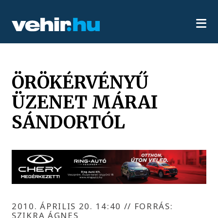
ÖRÖKÉRVÉNYŰ
ÜZENET MÁRAI
SÁNDORTÓL
2010. ÁPRILIS 20. 14:40
//
FORRÁS:
SZIKRA ÁGNES