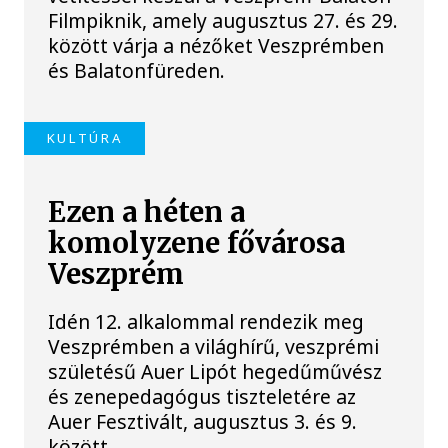
Filmpiknik, amely augusztus 27. és 29.
között várja a nézőket Veszprémben
és Balatonfüreden.
KULTÚRA
Ezen a héten a
komolyzene fővárosa
Veszprém
Idén 12. alkalommal rendezik meg
Veszprémben a világhírű, veszprémi
születésű Auer Lipót hegedűművész
és zenepedagógus tiszteletére az
Auer Fesztivált, augusztus 3. és 9.
között.