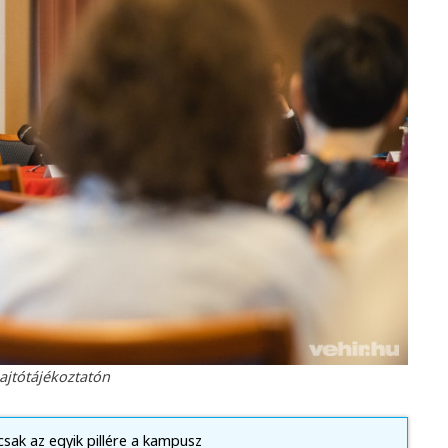
sajtótájékoztatón
 csak az egyik pillére a kampusz