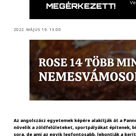
2022. MÁJUS 19. 13:00
Az angolszász egyetemek képére alakítják át a Pan
növelik a zöldfelületeket, sportpályákat építenek, 
sora, de ami az egyik legfontosabb, lebontják a kerít