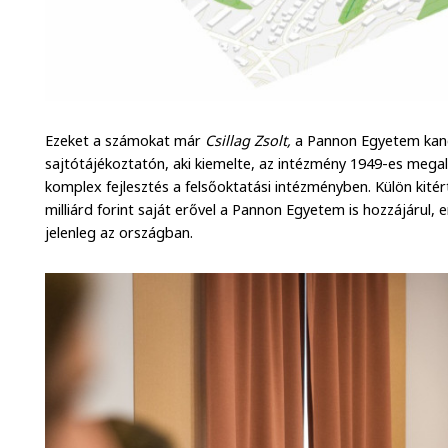
Ezeket a számokat már
Csillag Zsolt,
a Pannon Egyetem kanc
sajtótájékoztatón, aki kiemelte, az intézmény 1949-es megal
komplex fejlesztés a felsőoktatási intézményben. Külön kitért
milliárd forint saját erővel a Pannon Egyetem is hozzájárul,
jelenleg az országban.