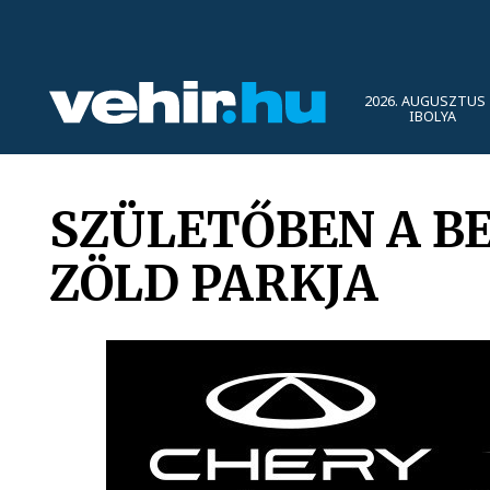
2026. AUGUSZTUS 
IBOLYA
SZÜLETŐBEN A B
ZÖLD PARKJA