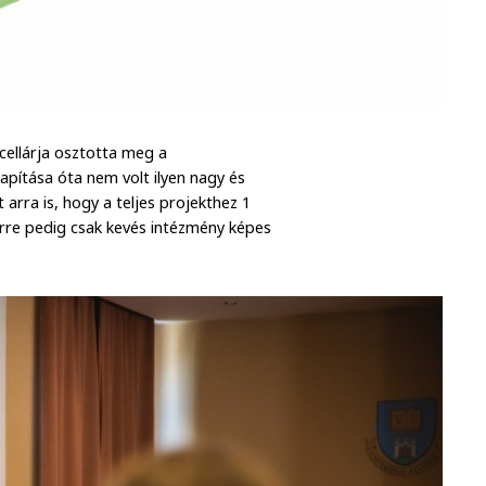
ellárja osztotta meg a
apítása óta nem volt ilyen nagy és
 arra is, hogy a teljes projekthez 1
 erre pedig csak kevés intézmény képes