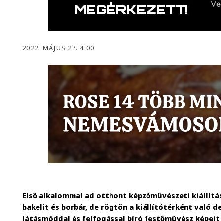
2022. MÁJUS 27. 4:00
Első alkalommal ad otthont képzőművészeti kiállítá
bakelit és borbár, de rögtön a kiállítótérként való 
látásmóddal és felfogással bíró festőművész képeit 