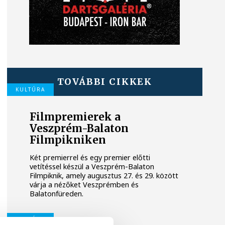
TOVÁBBI CIKKEK
KULTÚRA
Filmpremierek a
Veszprém-Balaton
Filmpikniken
Két premierrel és egy premier előtti
vetítéssel készül a Veszprém-Balaton
Filmpiknik, amely augusztus 27. és 29. között
várja a nézőket Veszprémben és
Balatonfüreden.
KULTÚRA