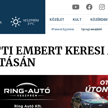
KÖZÉLET
KULT
KÖZÉRDEK
VESZPRÉM
6.
31°C
#Pannon Egyetem
#programajánló
TI EMBERT KERESI
ÍTÁSÁN