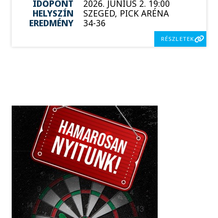
IDŐPONT
2026. JÚNIUS 2. 19:00
HELYSZÍN
SZEGED, PICK ARÉNA
EREDMÉNY
34-36
RÉSZLETEK