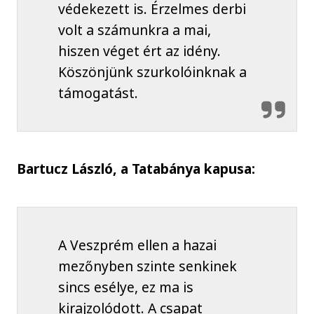
védekezett is. Érzelmes derbi
volt a számunkra a mai,
hiszen véget ért az idény.
Köszönjünk szurkolóinknak a
támogatást.
Bartucz László, a Tatabánya kapusa:
A Veszprém ellen a hazai
mezőnyben szinte senkinek
sincs esélye, ez ma is
kirajzolódott. A csapat