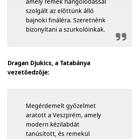
amely remek hangolódással
szolgált az előttünk álló
bajnoki fináléra. Szeretnénk
bizonyítani a szurkolóinkak.
Dragan Djukics, a Tatabánya
vezetőedzője:
Megérdemelt győzelmet
aratott a Veszprém, amely
modern kézilabdát
tanúsított, és remekül