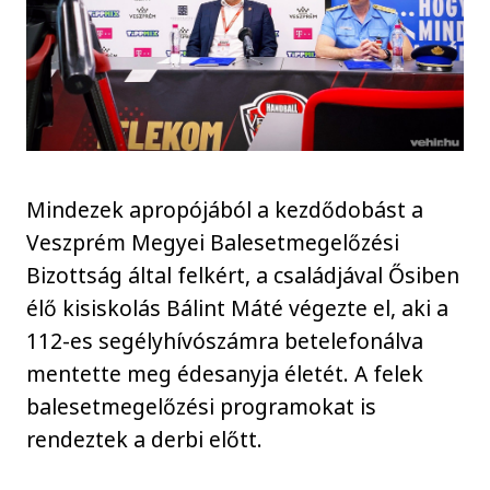
Mindezek apropójából a kezdődobást a
Veszprém Megyei Balesetmegelőzési
Bizottság által felkért, a családjával Ősiben
élő kisiskolás Bálint Máté végezte el, aki a
112-es segélyhívószámra betelefonálva
mentette meg édesanyja életét. A felek
balesetmegelőzési programokat is
rendeztek a derbi előtt.