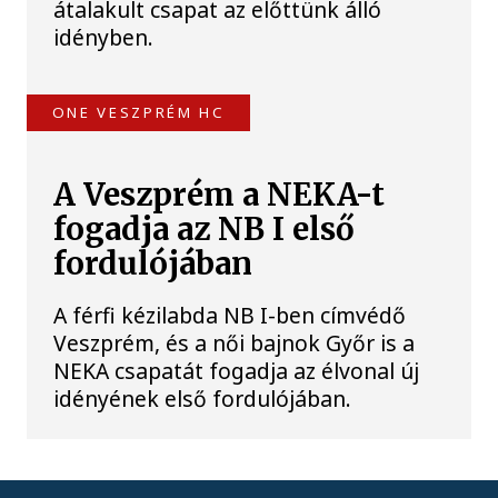
átalakult csapat az előttünk álló
idényben.
ONE VESZPRÉM HC
A Veszprém a NEKA-t
fogadja az NB I első
fordulójában
A férfi kézilabda NB I-ben címvédő
Veszprém, és a női bajnok Győr is a
NEKA csapatát fogadja az élvonal új
idényének első fordulójában.