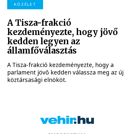
KÖZÉLET
A Tisza-frakció
kezdeményezte, hogy jövő
kedden legyen az
államfőválasztás
A Tisza-frakció kezdeményezte, hogy a
parlament jövő kedden válassza meg az új
köztársasági elnököt.