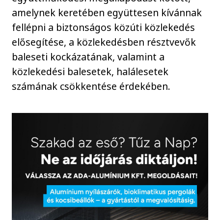
amelynek keretében együttesen kívánnak
fellépni a biztonságos közúti közlekedés
elősegítése, a közlekedésben résztvevők
baleseti kockázatának, valamint a
közlekedési balesetek, halálesetek
számának csökkentése érdekében.