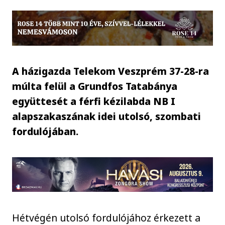
A házigazda Telekom Veszprém 37-28-ra
múlta felül a Grundfos Tatabánya
együttesét a férfi kézilabda NB I
alapszakaszának idei utolsó, szombati
fordulójában.
Hétvégén utolsó fordulójához érkezett a