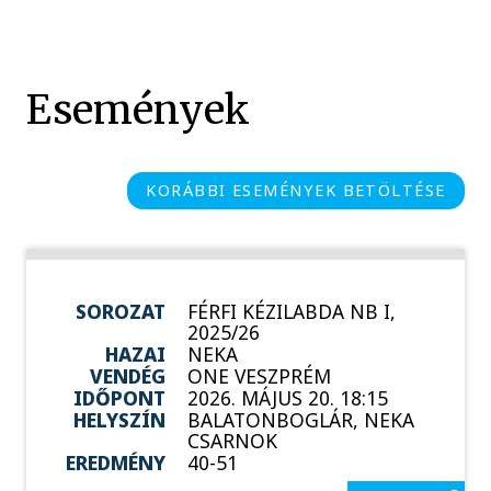
Események
KORÁBBI ESEMÉNYEK BETÖLTÉSE
SOROZAT
FÉRFI KÉZILABDA NB I,
2025/26
HAZAI
NEKA
VENDÉG
ONE VESZPRÉM
IDŐPONT
2026. MÁJUS 20. 18:15
HELYSZÍN
BALATONBOGLÁR, NEKA
CSARNOK
EREDMÉNY
40-51