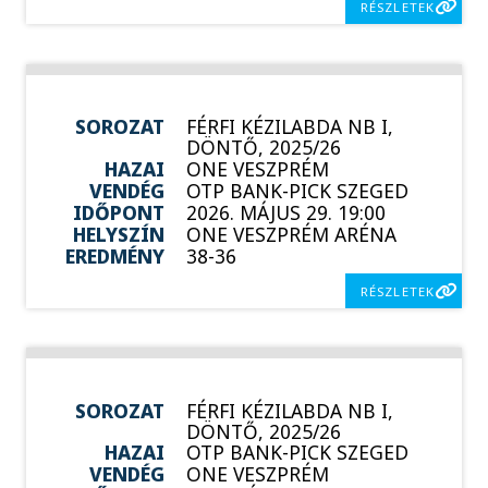
RÉSZLETEK
SOROZAT
FÉRFI KÉZILABDA NB I,
DÖNTŐ, 2025/26
HAZAI
ONE VESZPRÉM
VENDÉG
OTP BANK-PICK SZEGED
IDŐPONT
2026. MÁJUS 29. 19:00
HELYSZÍN
ONE VESZPRÉM ARÉNA
EREDMÉNY
38-36
RÉSZLETEK
SOROZAT
FÉRFI KÉZILABDA NB I,
DÖNTŐ, 2025/26
HAZAI
OTP BANK-PICK SZEGED
VENDÉG
ONE VESZPRÉM