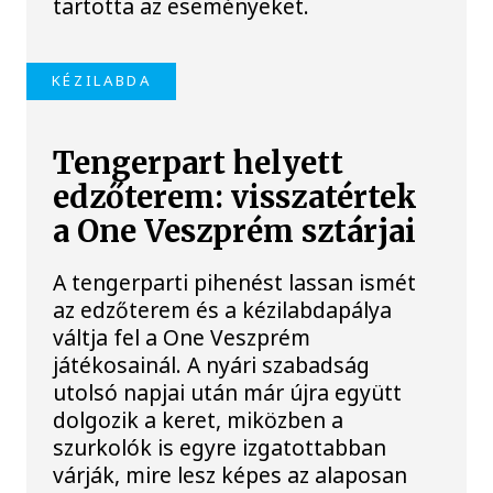
tartotta az eseményeket.
KÉZILABDA
Tengerpart helyett
edzőterem: visszatértek
a One Veszprém sztárjai
A tengerparti pihenést lassan ismét
az edzőterem és a kézilabdapálya
váltja fel a One Veszprém
játékosainál. A nyári szabadság
utolsó napjai után már újra együtt
dolgozik a keret, miközben a
szurkolók is egyre izgatottabban
várják, mire lesz képes az alaposan