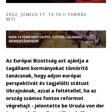
2022. JÚNIUS 17. 13:10
//
FORRÁS:
MTI
Az Európai Bizottság azt ajánlja a
tagállami kormányokat tömörítő
tanácsnak, hogy adjon európai
perspektívát és tagjelölti státust
Ukrajnának, azzal a feltétellel, ha az
ország számos fontos reformot
végrehajt - jelentette be Ursula von der