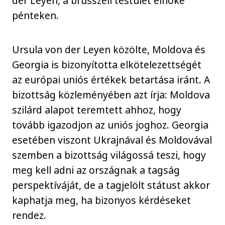
der Leyen, a brüsszeli testület elnöke
pénteken.
Ursula von der Leyen közölte, Moldova és
Georgia is bizonyította elkötelezettségét
az európai uniós értékek betartása iránt. A
bizottság közleményében azt írja: Moldova
szilárd alapot teremtett ahhoz, hogy
tovább igazodjon az uniós joghoz. Georgia
esetében viszont Ukrajnával és Moldovával
szemben a bizottság világossá teszi, hogy
meg kell adni az országnak a tagság
perspektíváját, de a tagjelölt státust akkor
kaphatja meg, ha bizonyos kérdéseket
rendez.