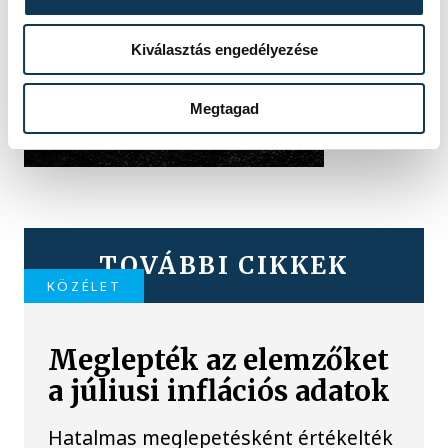
Kiválasztás engedélyezése
Megtagad
TOVÁBBI CIKKEK
KÖZÉLET
Meglepték az elemzőket
a júliusi inflációs adatok
Hatalmas meglepetésként értékelték