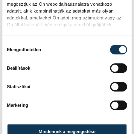
megosztjuk az Ön weboldalhasználatra vonatkozó
adatait, akik kombinálhatják az adatokat más olyan
adatokkal, amelyeket Ön adott meg számukra vagy az
Ön által használt más szolgáltatásokból gyűjtöttek.
Hozzájárulás kiválasztása
Elengedhetetlen
Beállítások
Statisztikai
Marketing
Mindennek a megengedése