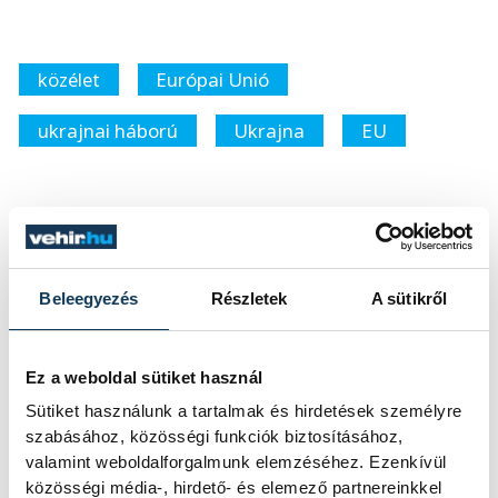
közélet
Európai Unió
ukrajnai háború
Ukrajna
EU
SZERZŐ
Beleegyezés
Részletek
A sütikről
vehir.hu
Ez a weboldal sütiket használ
Sütiket használunk a tartalmak és hirdetések személyre
szabásához, közösségi funkciók biztosításához,
valamint weboldalforgalmunk elemzéséhez. Ezenkívül
közösségi média-, hirdető- és elemező partnereinkkel