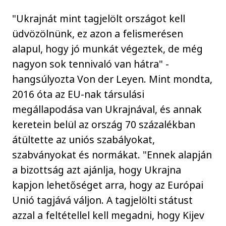
"Ukrajnát mint tagjelölt országot kell
üdvözölnünk, ez azon a felismerésen
alapul, hogy jó munkát végeztek, de még
nagyon sok tennivaló van hátra" -
hangsúlyozta Von der Leyen. Mint mondta,
2016 óta az EU-nak társulási
megállapodása van Ukrajnával, és annak
keretein belül az ország 70 százalékban
átültette az uniós szabályokat,
szabványokat és normákat. "Ennek alapján
a bizottság azt ajánlja, hogy Ukrajna
kapjon lehetőséget arra, hogy az Európai
Unió tagjává váljon. A tagjelölti státust
azzal a feltétellel kell megadni, hogy Kijev