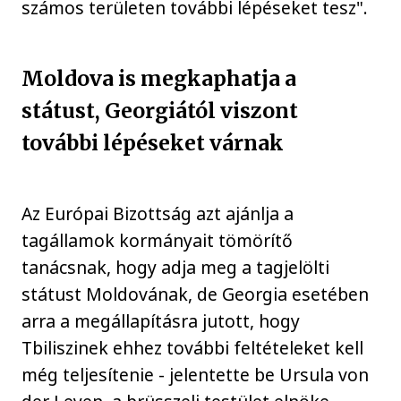
számos területen további lépéseket tesz".
Moldova is megkaphatja a
státust, Georgiától viszont
további lépéseket várnak
Az Európai Bizottság azt ajánlja a
tagállamok kormányait tömörítő
tanácsnak, hogy adja meg a tagjelölti
státust Moldovának, de Georgia esetében
arra a megállapításra jutott, hogy
Tbiliszinek ehhez további feltételeket kell
még teljesítenie - jelentette be Ursula von