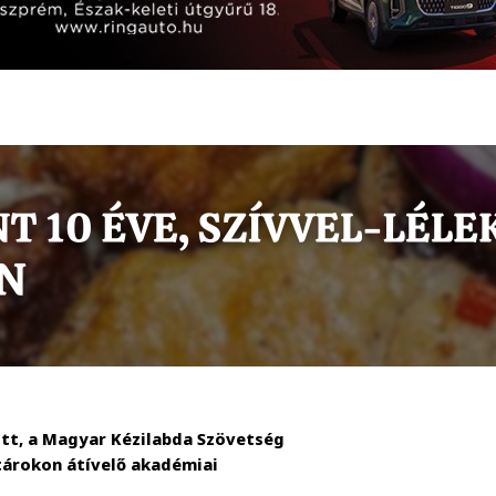
tt, a Magyar Kézilabda Szövetség
atárokon átívelő akadémiai