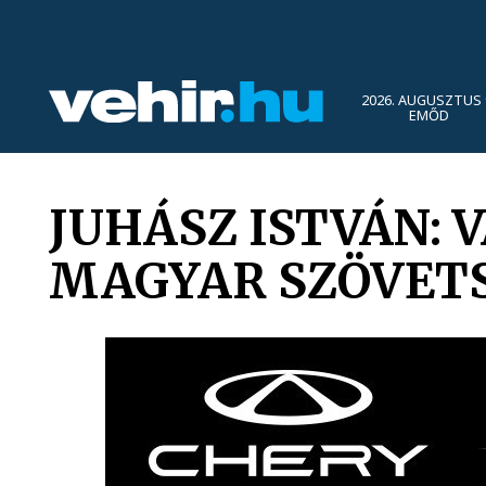
2026. AUGUSZTUS 
EMŐD
JUHÁSZ ISTVÁN: 
MAGYAR SZÖVET