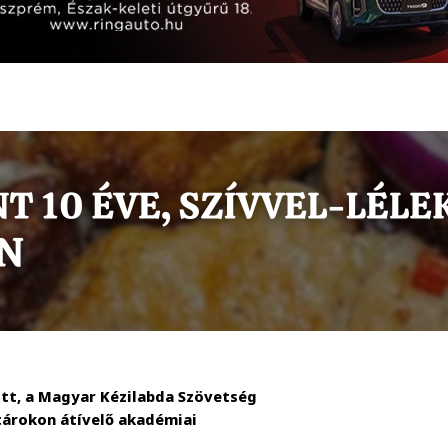
tt, a Magyar Kézilabda Szövetség
atárokon átívelő akadémiai