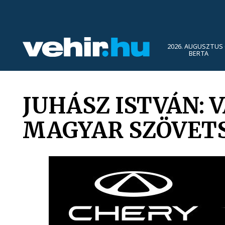
2026. AUGUSZTUS 
BERTA
JUHÁSZ ISTVÁN: 
MAGYAR SZÖVET