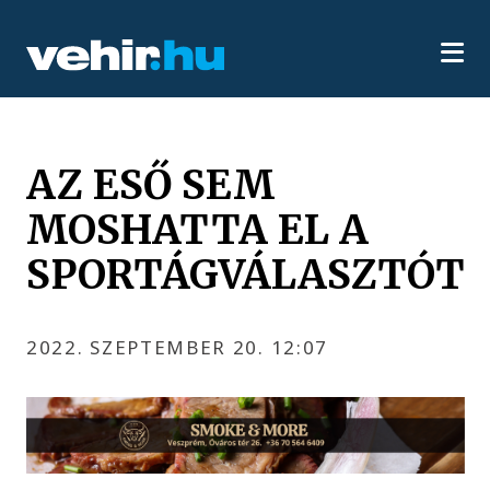
AZ ESŐ SEM
MOSHATTA EL A
SPORTÁGVÁLASZTÓT
2022. SZEPTEMBER 20. 12:07