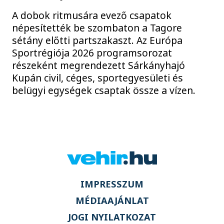
A dobok ritmusára evező csapatok
népesítették be szombaton a Tagore
sétány előtti partszakaszt. Az Európa
Sportrégiója 2026 programsorozat
részeként megrendezett Sárkányhajó
Kupán civil, céges, sportegyesületi és
belügyi egységek csaptak össze a vízen.
IMPRESSZUM
MÉDIAAJÁNLAT
JOGI NYILATKOZAT