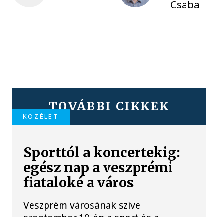
Csaba
TOVÁBBI CIKKEK
KÖZÉLET
Sporttól a koncertekig:
egész nap a veszprémi
fiataloké a város
Veszprém városának szíve