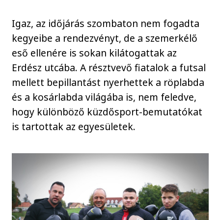
Igaz, az időjárás szombaton nem fogadta
kegyeibe a rendezvényt, de a szemerkélő
eső ellenére is sokan kilátogattak az
Erdész utcába. A résztvevő fiatalok a futsal
mellett bepillantást nyerhettek a röplabda
és a kosárlabda világába is, nem feledve,
hogy különböző küzdősport-bemutatókat
is tartottak az egyesületek.