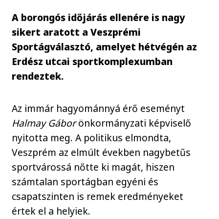
A borongós időjárás ellenére is nagy
sikert aratott a Veszprémi
Sportágválasztó, amelyet hétvégén az
Erdész utcai sportkomplexumban
rendeztek.
Az immár hagyománnyá érő eseményt
Halmay Gábor
önkormányzati képviselő
nyitotta meg. A politikus elmondta,
Veszprém az elmúlt években nagybetűs
sportvárossá nőtte ki magát, hiszen
számtalan sportágban egyéni és
csapatszinten is remek eredményeket
értek el a helyiek.