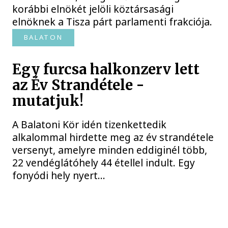
korábbi elnökét jelöli köztársasági
elnöknek a Tisza párt parlamenti frakciója.
BALATON
Egy furcsa halkonzerv lett
az Év Strandétele -
mutatjuk!
A Balatoni Kör idén tizenkettedik
alkalommal hirdette meg az év strandétele
versenyt, amelyre minden eddiginél több,
22 vendéglátóhely 44 étellel indult. Egy
fonyódi hely nyert...