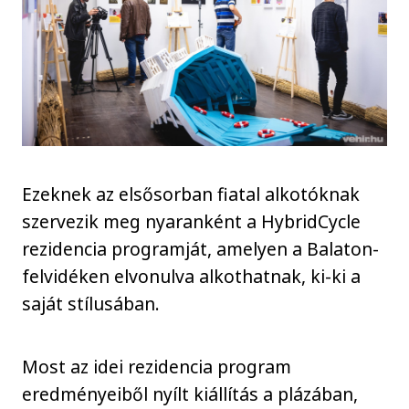
Ezeknek az elsősorban fiatal alkotóknak
szervezik meg nyaranként a HybridCycle
rezidencia programját, amelyen a Balaton-
felvidéken elvonulva alkothatnak, ki-ki a
saját stílusában.
Most az idei rezidencia program
eredményeiből nyílt kiállítás a plázában,