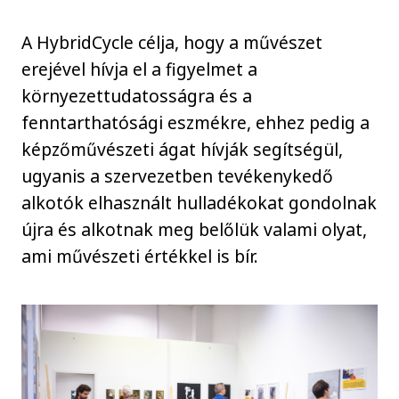
A HybridCycle célja, hogy a művészet
erejével hívja el a figyelmet a
környezettudatosságra és a
fenntarthatósági eszmékre, ehhez pedig a
képzőművészeti ágat hívják segítségül,
ugyanis a szervezetben tevékenykedő
alkotók elhasznált hulladékokat gondolnak
újra és alkotnak meg belőlük valami olyat,
ami művészeti értékkel is bír.