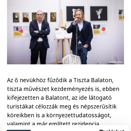
Az ő nevükhöz fűződik a Tiszta Balaton,
tiszta művészet kezdeményezés is, ebben
kifejezetten a Balatont, az ide látogató
turistákat célozzák meg és népszerűsítik
köreikben is a környezettudatosságot,
valamint a már említett rezidencia