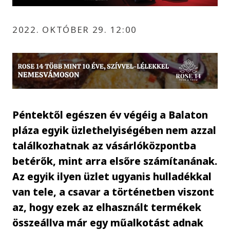
2022. OKTÓBER 29. 12:00
Péntektől egészen év végéig a Balaton
pláza egyik üzlethelyiségében nem azzal
találkozhatnak az vásárlóközpontba
betérők, mint arra elsőre számítanának.
Az egyik ilyen üzlet ugyanis hulladékkal
van tele, a csavar a történetben viszont
az, hogy ezek az elhasznált termékek
összeállva már egy műalkotást adnak