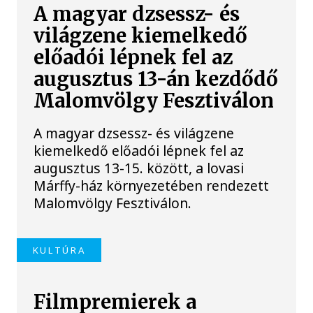
A magyar dzsessz- és
világzene kiemelkedő
előadói lépnek fel az
augusztus 13-án kezdődő
Malomvölgy Fesztiválon
A magyar dzsessz- és világzene
kiemelkedő előadói lépnek fel az
augusztus 13-15. között, a lovasi
Márffy-ház környezetében rendezett
Malomvölgy Fesztiválon.
KULTÚRA
Filmpremierek a