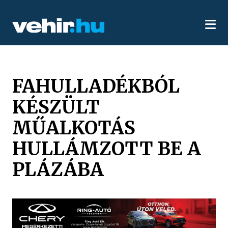
FAHULLADÉKBÓL
KÉSZÜLT
MŰALKOTÁS
HULLÁMZOTT BE A
PLÁZÁBA