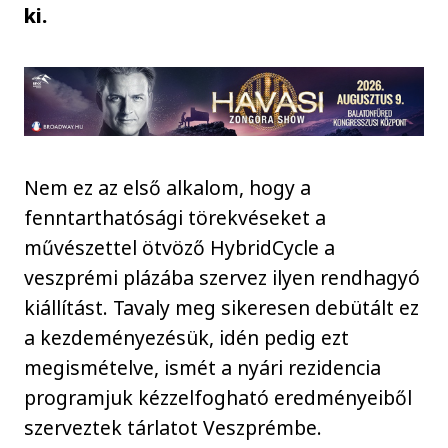
ki.
Nem ez az első alkalom, hogy a
fenntarthatósági törekvéseket a
művészettel ötvöző HybridCycle a
veszprémi plázába szervez ilyen rendhagyó
kiállítást. Tavaly meg sikeresen debütált ez
a kezdeményezésük, idén pedig ezt
megismételve, ismét a nyári rezidencia
programjuk kézzelfogható eredményeiből
szerveztek tárlatot Veszprémbe.