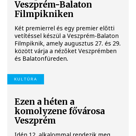
Veszprém-Balaton
Filmpikniken
Két premierrel és egy premier előtti
vetítéssel készül a Veszprém-Balaton
Filmpiknik, amely augusztus 27. és 29.
között várja a nézőket Veszprémben
és Balatonfüreden.
KULTÚRA
Ezen a héten a
komolyzene fővárosa
Veszprém
Idén 12. alkalommal rendezik meg