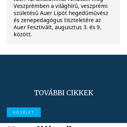
Veszprémben a világhírű, veszprémi
születésű Auer Lipót hegedűművész
és zenepedagógus tiszteletére az
Auer Fesztivált, augusztus 3. és 9.
között.
TOVÁBBI CIKKEK
KÖZÉLET