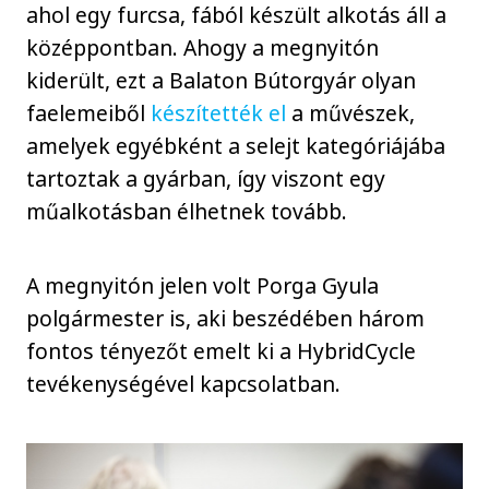
ahol egy furcsa, fából készült alkotás áll a
középpontban. Ahogy a megnyitón
kiderült, ezt a Balaton Bútorgyár olyan
faelemeiből
készítették el
a művészek,
amelyek egyébként a selejt kategóriájába
tartoztak a gyárban, így viszont egy
műalkotásban élhetnek tovább.
A megnyitón jelen volt Porga Gyula
polgármester is, aki beszédében három
fontos tényezőt emelt ki a HybridCycle
tevékenységével kapcsolatban.