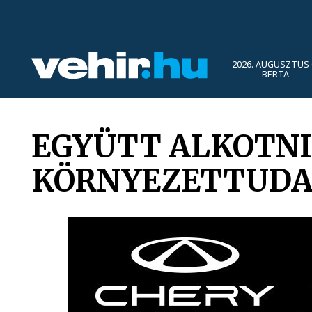
2026. AUGUSZTUS 
BERTA
EGYÜTT ALKOTNI 
KÖRNYEZETTUDA