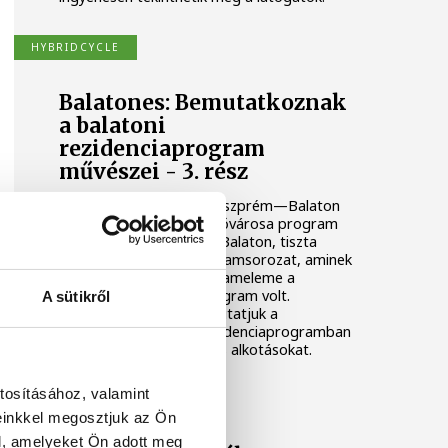
HYBRIDCYCLE
Balatones: Bemutatkoznak
a balatoni
rezidenciaprogram
művészei - 3. rész
Idén is folytatódott a Veszprém—Balaton
2023 Európa Kulturális Fővárosa program
támogatásával a Tiszta Balaton, tiszta
művészet (TBTM) programsorozat, aminek
egyik eredményes programeleme a
művészeti rezidenciaprogram volt.
A sütikről
Cikksorozatunkban bemutatjuk a
HybridCycle 2023-as rezidenciaprogramban
résztvevő művészeket és alkotásokat.
tosításához, valamint
HYBRIDCYCLE
einkkel megosztjuk az Ön
l, amelyeket Ön adott meg