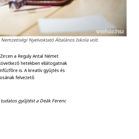
Nemzetiségi Nyelvoktató Általános Iskola volt.
 Zircen a Reguly Antal Német
 következő hetekben ellátogatnak
űzfőre is. A kreatív gyűjtés és
osának felvezető
s tudatos gyűjtést a Deák Ferenc