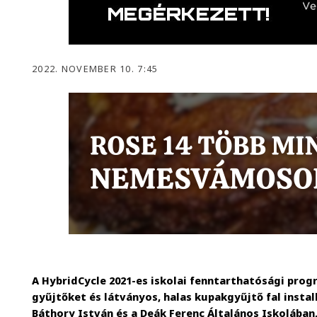
2022. NOVEMBER 10. 7:45
A HybridCycle 2021-es iskolai fenntarthatósági pro
gyűjtőket és látványos, halas kupakgyűjtő fal instal
Báthory István és a Deák Ferenc Általános Iskolában,