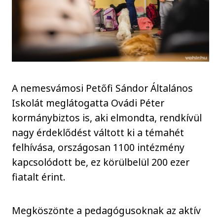
A nemesvámosi Petőfi Sándor Általános
Iskolát meglátogatta Ovádi Péter
kormánybiztos is, aki elmondta, rendkívül
nagy érdeklődést váltott ki a témahét
felhívása, országosan 1100 intézmény
kapcsolódott be, ez körülbelül 200 ezer
fiatalt érint.
Megköszönte a pedagógusoknak az aktív