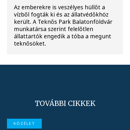
Az emberekre is veszélyes hüllőt a
vízből fogták ki és az állatvédőkhöz
került. A Teknős Park Balatonföldvár
munkatársa szerint felelőtlen
állattartók engedik a tóba a megunt
teknősöket.
TOVÁBBI CIKKEK
KÖZÉLET