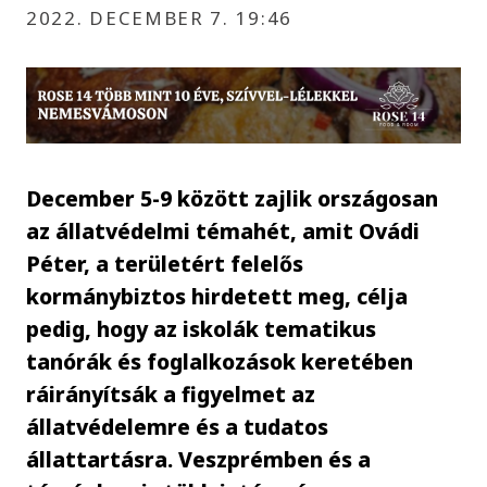
2022. DECEMBER 7. 19:46
December 5-9 között zajlik országosan
az állatvédelmi témahét, amit Ovádi
Péter, a területért felelős
kormánybiztos hirdetett meg, célja
pedig, hogy az iskolák tematikus
tanórák és foglalkozások keretében
ráirányítsák a figyelmet az
állatvédelemre és a tudatos
állattartásra. Veszprémben és a