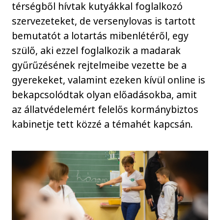
térségből hívtak kutyákkal foglalkozó
szervezeteket, de versenylovas is tartott
bemutatót a lotartás mibenlétéről, egy
szülő, aki ezzel foglalkozik a madarak
gyűrűzésének rejtelmeibe vezette be a
gyerekeket, valamint ezeken kívül online is
bekapcsolódtak olyan előadásokba, amit
az állatvédelemért felelős kormánybiztos
kabinetje tett közzé a témahét kapcsán.