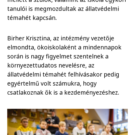
tanulói is megmozdultak az állatvédelmi
témahét kapcsán.
Birher Krisztina, az intézmény vezetője
elmondta, ökoiskolaként a mindennapok
során is nagy figyelmet szentelnek a
környezettudatos nevelésre, az
állatvédelmi témahét felhívásakor pedig
egyértelmű volt számukra, hogy
csatlakoznak ők is a kezdeményezéshez.