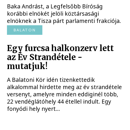
Baka Andrást, a Legfelsőbb Bíróság
korábbi elnökét jelöli köztársasági
elnöknek a Tisza párt parlamenti frakciója.
BALATON
Egy furcsa halkonzerv lett
az Év Strandétele -
mutatjuk!
A Balatoni Kör idén tizenkettedik
alkalommal hirdette meg az év strandétele
versenyt, amelyre minden eddiginél több,
22 vendéglátóhely 44 étellel indult. Egy
fonyódi hely nyert...