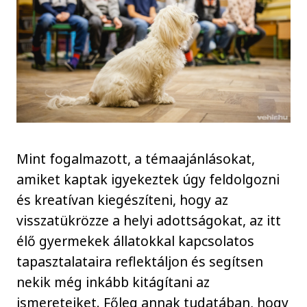
Mint fogalmazott, a témaajánlásokat,
amiket kaptak igyekeztek úgy feldolgozni
és kreatívan kiegészíteni, hogy az
visszatükrözze a helyi adottságokat, az itt
élő gyermekek állatokkal kapcsolatos
tapasztalataira reflektáljon és segítsen
nekik még inkább kitágítani az
ismereteiket. Főleg annak tudatában, hogy