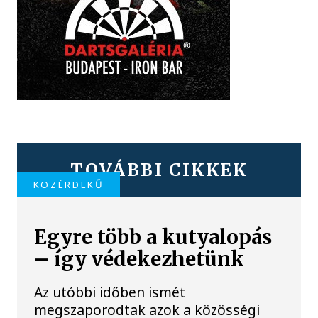
TOVÁBBI CIKKEK
KÖZÉRDEKŰ
Egyre több a kutyalopás
– így védekezhetünk
Az utóbbi időben ismét
megszaporodtak azok a közösségi