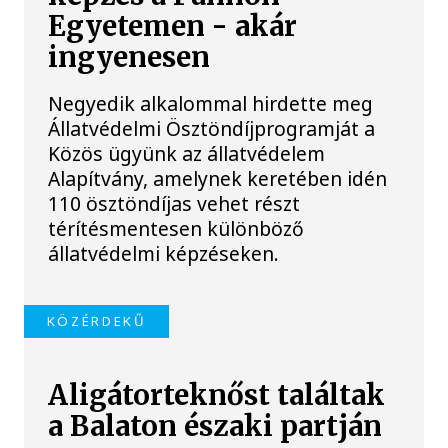
Egyetemen - akár
ingyenesen
Negyedik alkalommal hirdette meg
Állatvédelmi Ösztöndíjprogramját a
Közös ügyünk az állatvédelem
Alapítvány, amelynek keretében idén
110 ösztöndíjas vehet részt
térítésmentesen különböző
állatvédelmi képzéseken.
KÖZÉRDEKŰ
Aligátorteknőst találtak
a Balaton északi partján