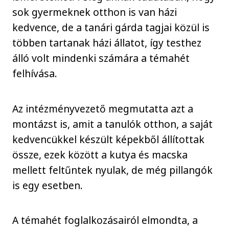
sok gyermeknek otthon is van házi
kedvence, de a tanári gárda tagjai közül is
többen tartanak házi állatot, így testhez
álló volt mindenki számára a témahét
felhívása.
Az intézményvezető megmutatta azt a
montázst is, amit a tanulók otthon, a saját
kedvencükkel készült képekből állítottak
össze, ezek között a kutya és macska
mellett feltűntek nyulak, de még pillangók
is egy esetben.
A témahét foglalkozásairól elmondta, a