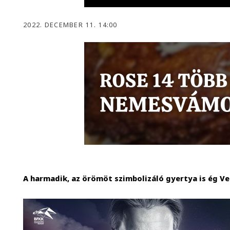
2022. DECEMBER 11. 14:00
A harmadik, az örömöt szimbolizáló gyertya is ég V