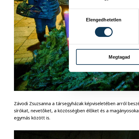
Hozzájárulás kiválasztása
Elengedhetetlen
Megtagad
Závodi Zsuzsanna a társegyházak képviseletében arról beszél
sírókat, nevetőket, a közösségben élőket és a magányosoka
egymás között is.