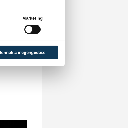
Marketing
dennek a megengedése