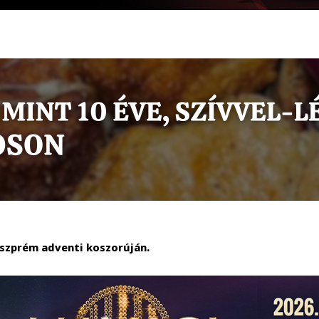
eszprém adventi koszorúján.