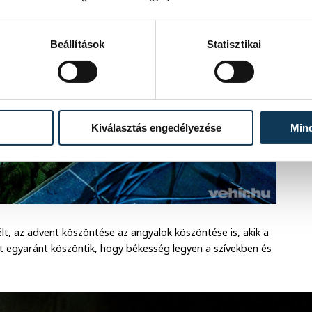
Beállítások
Statisztikai
Kiválasztás engedélyezése
Min
t, az advent köszöntése az angyalok köszöntése is, akik a
t egyaránt köszöntik, hogy békesség legyen a szívekben és