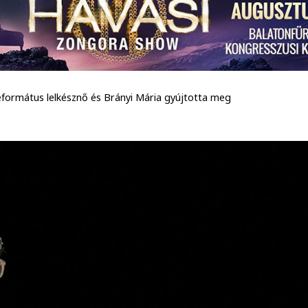
formátus lelkésznő és Brányi Mária gyújtotta meg