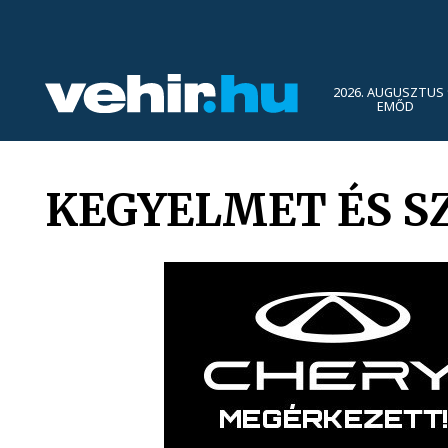
2026. AUGUSZTUS 
EMŐD
KEGYELMET ÉS S