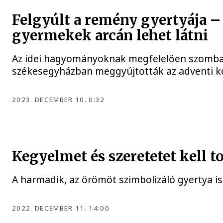
Felgyúlt a remény gyertyája – 
gyermekek arcán lehet látni
Az idei hagyományoknak megfelelően szombat
székesegyházban meggyújtották az adventi k
2023. DECEMBER 10. 0:32
Kegyelmet és szeretetet kell 
A harmadik, az örömöt szimbolizáló gyertya i
2022. DECEMBER 11. 14:00