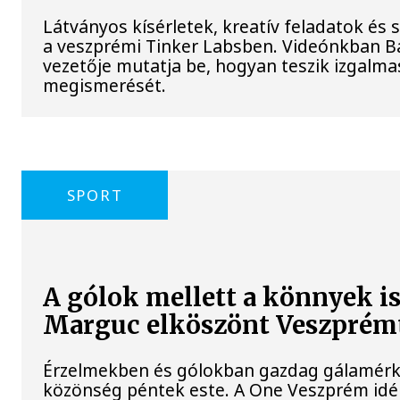
Látványos kísérletek, kreatív feladatok és
a veszprémi Tinker Labsben. Videónkban Ba
vezetője mutatja be, hogyan teszik izgal
megismerését.
SPORT
A gólok mellett a könnyek i
Marguc elköszönt Veszprém
Érzelmekben és gólokban gazdag gálamérkő
közönség péntek este. A One Veszprém idé