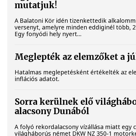
mutatjuk!
A Balatoni Kör idén tizenkettedik alkalomm
versenyt, amelyre minden eddiginél több, 22
Egy fonyódi hely nyert...
Meglepték az elemzőket a júl
Hatalmas meglepetésként értékelték az elem
inflációs adatot.
Sorra kerülnek elő világhábo
alacsony Dunából
A folyó rekordalacsony vízállása miatt egy 
világháborús német DKW NZ 350-1 motorke