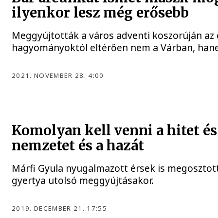
ilyenkor lesz még erősebb
Meggyújtották a város adventi koszorúján az e
hagyományoktól eltérően nem a Várban, hanem
2021. NOVEMBER 28. 4:00
Komolyan kell venni a hitet és 
nemzetet és a hazát
Márfi Gyula nyugalmazott érsek is megosztott
gyertya utolsó meggyújtásakor.
2019. DECEMBER 21. 17:55