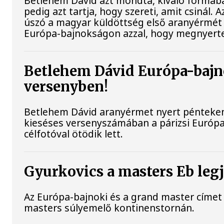
Betlehem Dávid azt mondta, kiváló formába
pedig azt tartja, hogy szereti, amit csinál. 
úszó a magyar küldöttség első aranyérmét s
Európa-bajnokságon azzal, hogy megnyerte
Betlehem Dávid Európa-bajn
versenyben!
Betlehem Dávid aranyérmet nyert pénteken 
kieséses versenyszámában a párizsi Európa
célfotóval ötödik lett.
Gyurkovics a masters Eb leg
Az Európa-bajnoki és a grand master címet 
masters súlyemelő kontinenstornán.