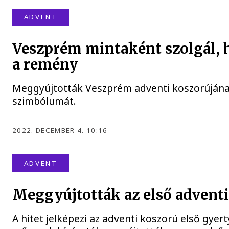
ADVENT
Veszprém mintaként szolgál, h
a remény
Meggyújtották Veszprém adventi koszorújána
szimbólumát.
2022. DECEMBER 4. 10:16
ADVENT
Meggyújtották az első adventi
A hitet jelképezi az adventi koszorú első gyer