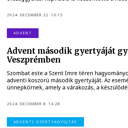
2024. DECEMBER 22. 10:15
ADVENT
Advent második gyertyáját gy
Veszprémben
Szombat este a Szent Imre téren hagyományo
adventi koszorú második gyertyáját. Az esemé
ünnepkörnek, amely a várakozás, a készülődé
2024. DECEMBER 8. 14:28
ADVENTI GYERTYAGYÚJTÁS