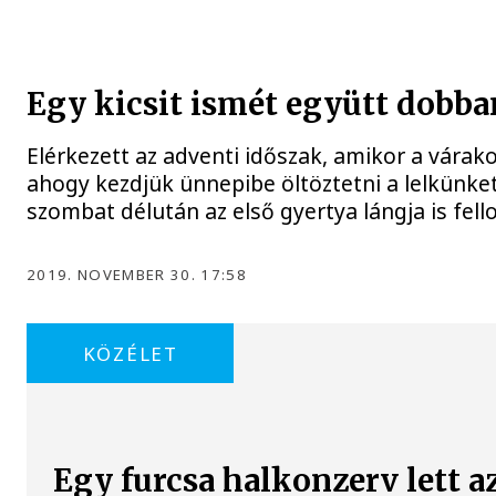
Egy kicsit ismét együtt dobb
Elérkezett az adventi időszak, amikor a várak
ahogy kezdjük ünnepibe öltöztetni a lelkünke
szombat délután az első gyertya lángja is fel
2019. NOVEMBER 30. 17:58
KÖZÉLET
Egy furcsa halkonzerv lett a