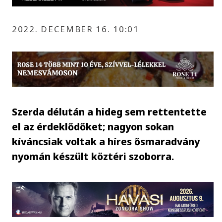
2022. DECEMBER 16. 10:01
Szerda délután a hideg sem rettentette
el az érdeklődőket; nagyon sokan
kíváncsiak voltak a híres ősmaradvány
nyomán készült köztéri szoborra.