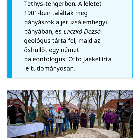
Tethys-tengerben. A leletet
1901-ben találták meg
bányászok a jeruzsálemhegyi
bányában, és
Laczkó Dezső
geológus tárta fel, majd az
őshüllőt egy német
paleontológus, Otto Jaekel írta
le tudományosan.