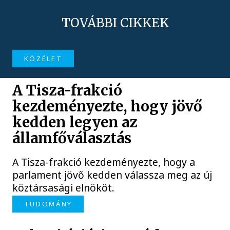
TOVÁBBI CIKKEK
KÖZÉLET
A Tisza-frakció
kezdeményezte, hogy jövő
kedden legyen az
államfőválasztás
A Tisza-frakció kezdeményezte, hogy a
parlament jövő kedden válassza meg az új
köztársasági elnököt.
TUDOMÁNY