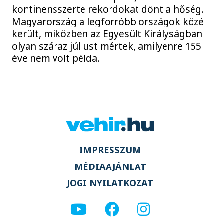
kontinensszerte rekordokat dönt a hőség.
Magyarország a legforróbb országok közé
került, miközben az Egyesült Királyságban
olyan száraz júliust mértek, amilyenre 155
éve nem volt példa.
IMPRESSZUM
MÉDIAAJÁNLAT
JOGI NYILATKOZAT