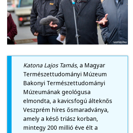
Katona Lajos Tamás
, a Magyar
Természettudományi Múzeum
Bakonyi Természettudományi
Múzeumának geológusa
elmondta, a kavicsfogú álteknős
Veszprém híres ősmaradványa,
amely a késő triász korban,
mintegy 200 millió éve élt a