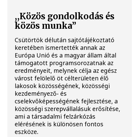
,,Közös gondolkodás és
közös munka”
Csütörtök délután sajtótájékoztató
keretében ismertették annak az
Európa Unió és a magyar állam által
támogatott programsorozatnak az
eredményeit, melynek célja az egész
várost felölelő öt célterületen élő
lakosok közösségének, közösségi
kezdeményező- és
cselekvőképességének fejlesztése, a
közösségi szerepvállalásuk erősítése,
ami a társadalmi felzárkózás
elérésének is különösen fontos
eszköze.