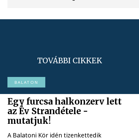
TOVÁBBI CIKKEK
BALATON
Egy furcsa halkonzerv lett
az Év Strandétele -
mutatjuk!
A Balatoni Kör idén tizenkettedik