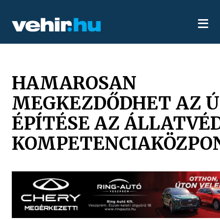
HAMAROSAN
MEGKEZDŐDHET AZ 
ÉPÍTÉSE AZ ÁLLATVÉ
KOMPETENCIAKÖZPO