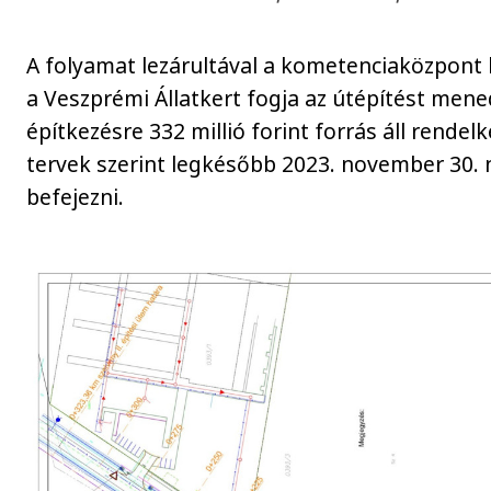
A folyamat lezárultával a kometenciaközpont 
a Veszprémi Állatkert fogja az útépítést mened
építkezésre 332 millió forint forrás áll rendelk
tervek szerint legkésőbb 2023. november 30. n
befejezni.