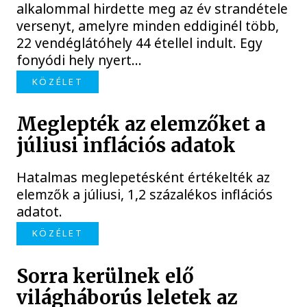
alkalommal hirdette meg az év strandétele
versenyt, amelyre minden eddiginél több,
22 vendéglátóhely 44 étellel indult. Egy
fonyódi hely nyert...
KÖZÉLET
Meglepték az elemzőket a
júliusi inflációs adatok
Hatalmas meglepetésként értékelték az
elemzők a júliusi, 1,2 százalékos inflációs
adatot.
KÖZÉLET
Sorra kerülnek elő
világháborús leletek az