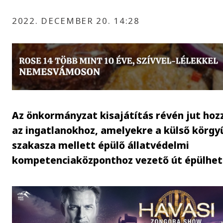
2022. DECEMBER 20. 14:28
Az önkormányzat kisajátítás révén jut hoz
az ingatlanokhoz, amelyekre a külső körgy
szakasza mellett épülő állatvédelmi
kompetenciaközponthoz vezető út épülhet