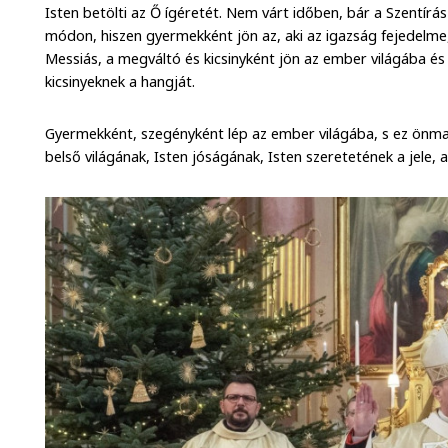
Isten betölti az Ő ígéretét. Nem várt időben, bár a Szentírás
módon, hiszen gyermekként jön az, aki az igazság fejedelme, 
Messiás, a megváltó és kicsinyként jön az ember világába és
kicsinyeknek a hangját.
Gyermekként, szegényként lép az ember világába, s ez önma
belső világának, Isten jóságának, Isten szeretetének a jele, a