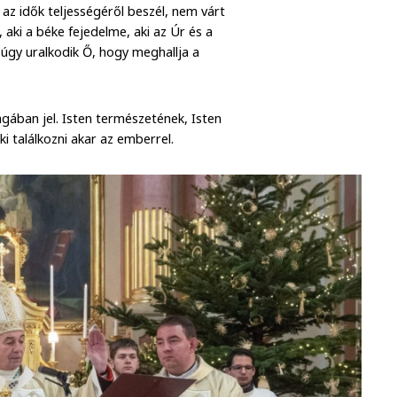
 az idők teljességéről beszél, nem várt
aki a béke fejedelme, aki az Úr és a
 úgy uralkodik Ő, hogy meghallja a
gában jel. Isten természetének, Isten
ki találkozni akar az emberrel.