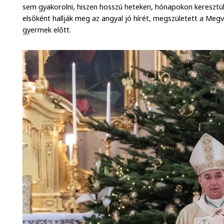
sem gyakorolni, hiszen hosszú heteken, hónapokon keresztül 
elsőként hallják meg az angyal jó hírét, megszületett a Meg
gyermek előtt.