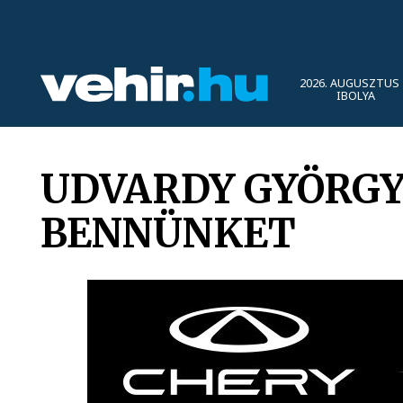
2026. AUGUSZTUS 
IBOLYA
UDVARDY GYÖRGY
BENNÜNKET