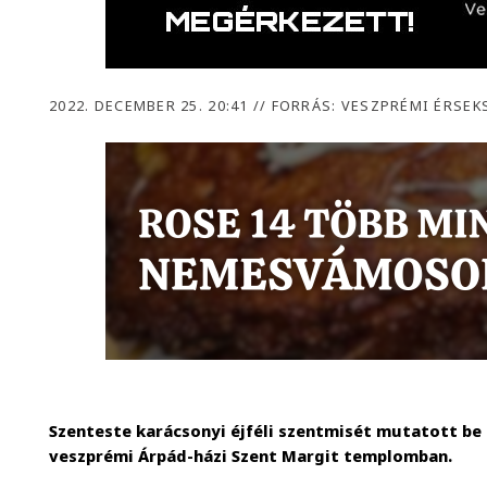
2022. DECEMBER 25. 20:41
//
FORRÁS: VESZPRÉMI ÉRSEK
Szenteste karácsonyi éjféli szentmisét mutatott be
veszprémi Árpád-házi Szent Margit templomban.