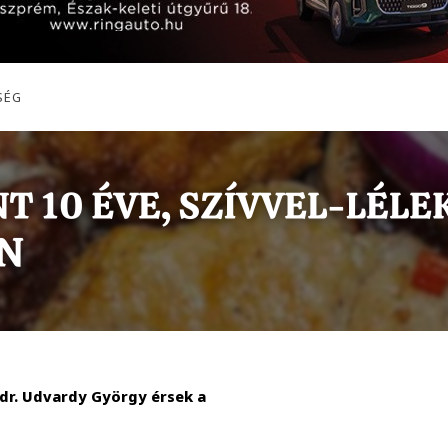
SÉG
 dr. Udvardy György érsek a