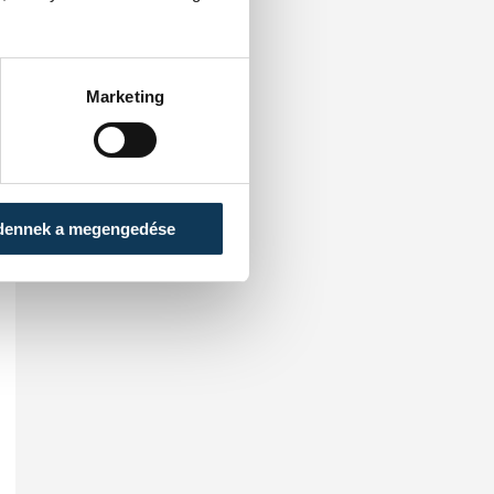
Marketing
dennek a megengedése