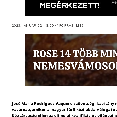
2023. JANUÁR 22. 18:29
//
FORRÁS: MTI
José María Rodríguez Vaquero szövetségi kapitány
vasárnap, amikor a magyar férfi kézilabda-válogatott
Köztársaság ellen az olimpiai kvalifikációs világba