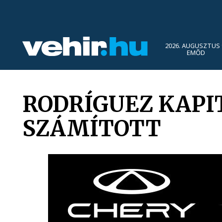
2026. AUGUSZTUS 
EMŐD
RODRÍGUEZ KAPI
SZÁMÍTOTT