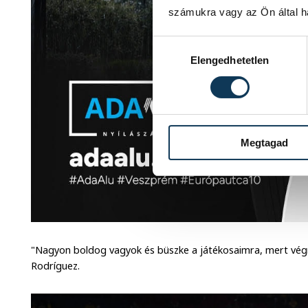
számukra vagy az Ön által ha
Hozzájárulás kiválasztása
Elengedhetetlen
Megtagad
"Nagyon boldog vagyok és büszke a játékosaimra, mert végre
Rodríguez.