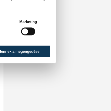
Marketing
dennek a megengedése