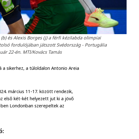
) és Alexis Borges (j) a férfi kézilabda olimpiai
olsó fordulójában játszott Svédország - Portugália
uár 22-én. MTI/Kovács Tamás
á a sikerhez, a túloldalon Antonio Areia
024. március 11-17. között rendezik,
első két-két helyezett jut ki a jövő
2-ben Londonban szerepeltek az
ó: