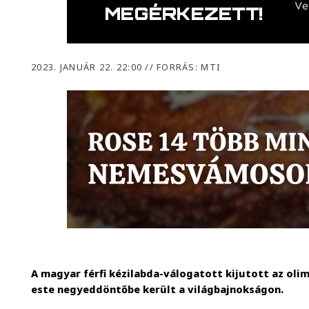
2023. JANUÁR 22. 22:00
//
FORRÁS: MTI
A magyar férfi kézilabda-válogatott kijutott az olim
este negyeddöntőbe került a világbajnokságon.