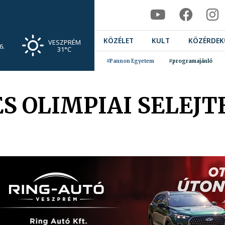
KÖZÉLET
KULT
KÖZÉRDEK
VESZPRÉM
6.
31°C
#Pannon Egyetem
#programajánló
S OLIMPIAI SELEJT