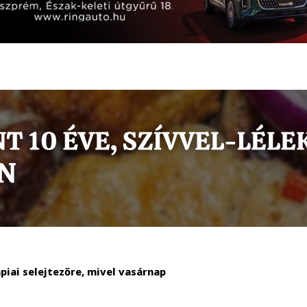
piai selejtezőre, mivel vasárnap