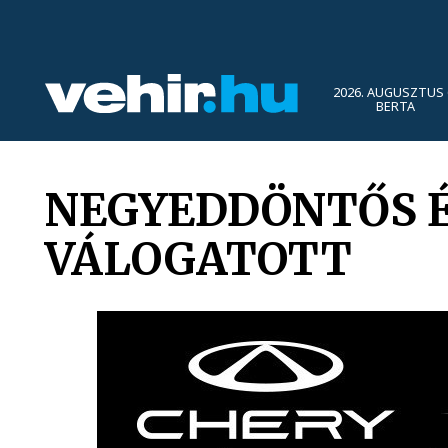
2026. AUGUSZTUS 
BERTA
NEGYEDDÖNTŐS É
VÁLOGATOTT