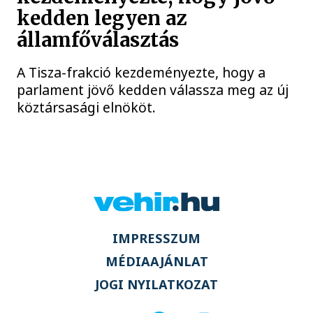
kedden legyen az
államfőválasztás
A Tisza-frakció kezdeményezte, hogy a
parlament jövő kedden válassza meg az új
köztársasági elnököt.
IMPRESSZUM
MÉDIAAJÁNLAT
JOGI NYILATKOZAT