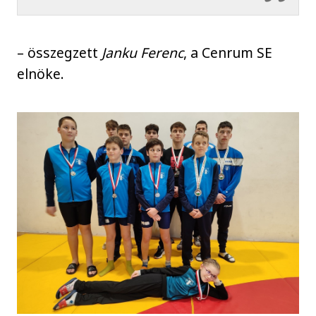
– összegzett
Janku Ferenc
, a Cenrum SE
elnöke.