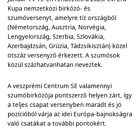
Kupa nemzetközi birkózó- és
szumóversenyt, amelyre tíz országból
(Németország, Ausztria, Norvégia,
Lengyelország, Szerbia, Szlovákia,
Azerbajdzsán, Grúzia, Tádzsikisztán) közel
ötszáz versenyző érkezett. A szumósok
közül százhatvanhatan neveztek.
A veszprémi Centrum SE valamennyi
szumóbirkózója pontszerző helyen zárt, így
a teljes csapat versenyben maradt és jó
pozícióból várja az idei Európa-bajnokságra
való csatákat a további pontokért.