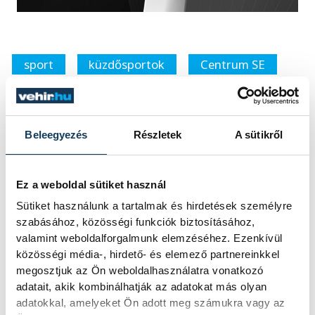
sport
küzdősportok
Centrum SE
szumó
Janku Ferenc
Beleegyezés
Részletek
A sütikről
Ez a weboldal sütiket használ
SZERZŐ
Sütiket használunk a tartalmak és hirdetések személyre
vehir.hu
szabásához, közösségi funkciók biztosításához,
valamint weboldalforgalmunk elemzéséhez. Ezenkívül
közösségi média-, hirdető- és elemező partnereinkkel
megosztjuk az Ön weboldalhasználatra vonatkozó
adatait, akik kombinálhatják az adatokat más olyan
adatokkal, amelyeket Ön adott meg számukra vagy az