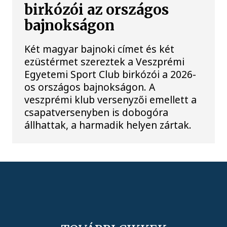
birkózói az országos
bajnokságon
Két magyar bajnoki címet és két
ezüstérmet szereztek a Veszprémi
Egyetemi Sport Club birkózói a 2026-
os országos bajnokságon. A
veszprémi klub versenyzői emellett a
csapatversenyben is dobogóra
állhattak, a harmadik helyen zártak.