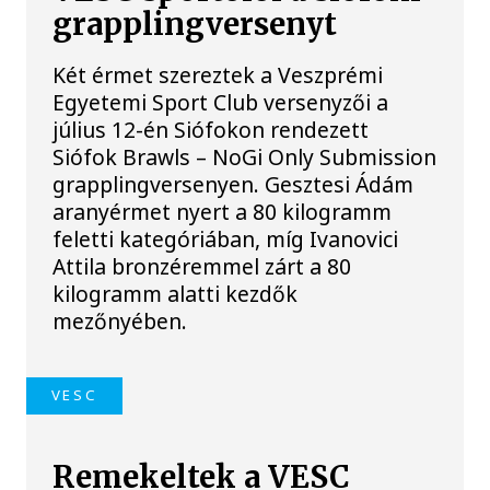
grapplingversenyt
Két érmet szereztek a Veszprémi
Egyetemi Sport Club versenyzői a
július 12-én Siófokon rendezett
Siófok Brawls – NoGi Only Submission
grapplingversenyen. Gesztesi Ádám
aranyérmet nyert a 80 kilogramm
feletti kategóriában, míg Ivanovici
Attila bronzéremmel zárt a 80
kilogramm alatti kezdők
mezőnyében.
VESC
Remekeltek a VESC