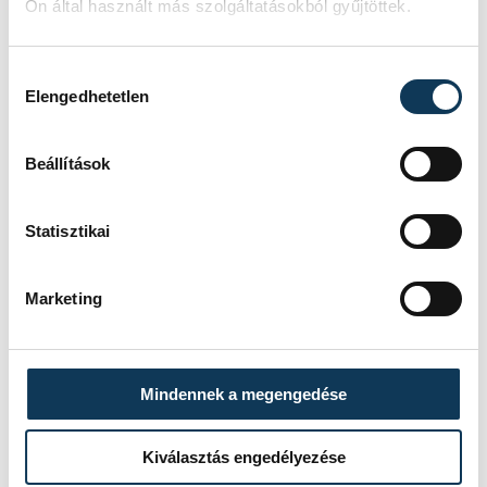
Ön által használt más szolgáltatásokból gyűjtöttek.
Hozzájárulás kiválasztása
Elengedhetetlen
Beállítások
Statisztikai
Marketing
Mindennek a megengedése
Kiválasztás engedélyezése