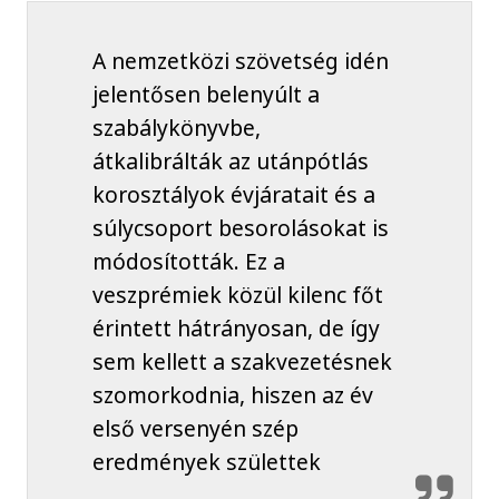
A nemzetközi szövetség idén
jelentősen belenyúlt a
szabálykönyvbe,
átkalibrálták az utánpótlás
korosztályok évjáratait és a
súlycsoport besorolásokat is
módosították. Ez a
veszprémiek közül kilenc főt
érintett hátrányosan, de így
sem kellett a szakvezetésnek
szomorkodnia, hiszen az év
első versenyén szép
eredmények születtek