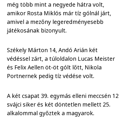
még több mint a negyede hátra volt,
amikor Rosta Miklós már tíz gólnál járt,
amivel a mezőny legeredményesebb
játékosának bizonyult.
Székely Márton 14, Andó Arián két
védéssel zárt, a túloldalon Lucas Meister
és Felix Aellen öt-öt gólt lőtt, Nikola
Portnernek pedig tíz védése volt.
A két csapat 39. egymás elleni meccsén 12
svájci siker és két döntetlen mellett 25.
alkalommal győztek a magyarok.