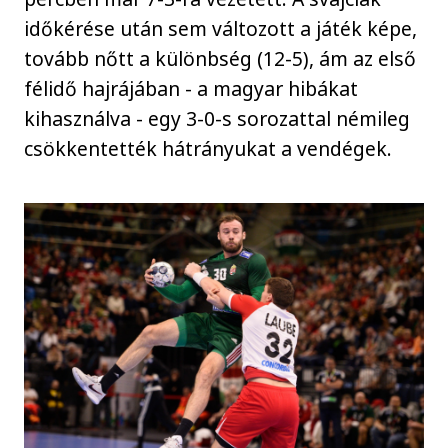
időkérése után sem változott a játék képe,
tovább nőtt a különbség (12-5), ám az első
félidő hajrájában - a magyar hibákat
kihasználva - egy 3-0-s sorozattal némileg
csökkentették hátrányukat a vendégek.