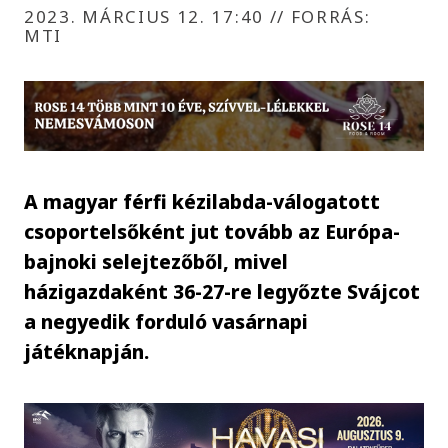
2023. MÁRCIUS 12. 17:40
//
FORRÁS:
MTI
A magyar férfi kézilabda-válogatott
csoportelsőként jut tovább az Európa-
bajnoki selejtezőből, mivel
házigazdaként 36-27-re legyőzte Svájcot
a negyedik forduló vasárnapi
játéknapján.