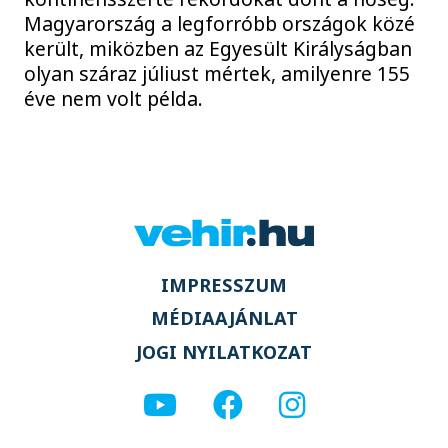
Magyarország a legforróbb országok közé
került, miközben az Egyesült Királyságban
olyan száraz júliust mértek, amilyenre 155
éve nem volt példa.
IMPRESSZUM
MÉDIAAJÁNLAT
JOGI NYILATKOZAT