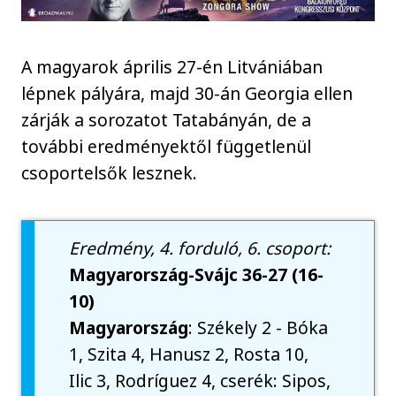
A magyarok április 27-én Litvániában
lépnek pályára, majd 30-án Georgia ellen
zárják a sorozatot Tatabányán, de a
további eredményektől függetlenül
csoportelsők lesznek.
Eredmény, 4. forduló, 6. csoport:
Magyarország-Svájc 36-27 (16-
10)
Magyarország
: Székely 2 - Bóka
1, Szita 4, Hanusz 2, Rosta 10,
Ilic 3, Rodríguez 4, cserék: Sipos,