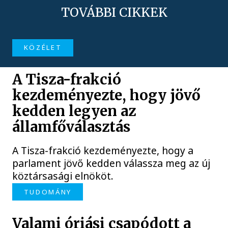
TOVÁBBI CIKKEK
KÖZÉLET
A Tisza-frakció
kezdeményezte, hogy jövő
kedden legyen az
államfőválasztás
A Tisza-frakció kezdeményezte, hogy a
parlament jövő kedden válassza meg az új
köztársasági elnököt.
TUDOMÁNY
Valami óriási csapódott a