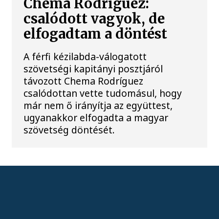
Chema Rodríguez:
csalódott vagyok, de
elfogadtam a döntést
A férfi kézilabda-válogatott
szövetségi kapitányi posztjáról
távozott Chema Rodríguez
csalódottan vette tudomásul, hogy
már nem ő irányítja az együttest,
ugyanakkor elfogadta a magyar
szövetség döntését.