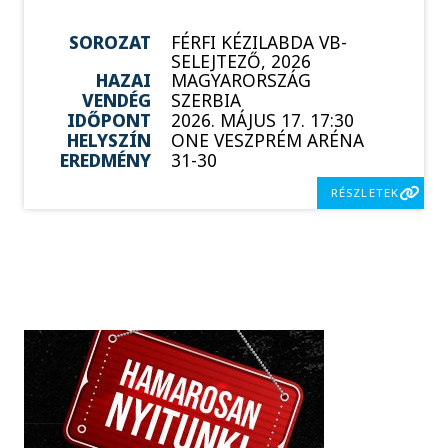
SOROZAT
FÉRFI KÉZILABDA VB-
SELEJTEZŐ, 2026
HAZAI
MAGYARORSZÁG
VENDÉG
SZERBIA
IDŐPONT
2026. MÁJUS 17. 17:30
HELYSZÍN
ONE VESZPRÉM ARÉNA
EREDMÉNY
31-30
RÉSZLETEK