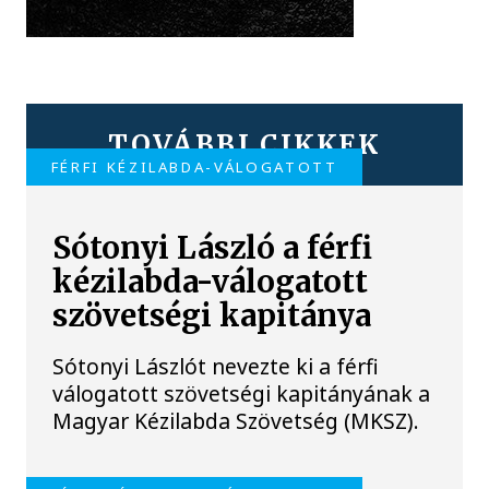
TOVÁBBI CIKKEK
FÉRFI KÉZILABDA-VÁLOGATOTT
Sótonyi László a férfi
kézilabda-válogatott
szövetségi kapitánya
Sótonyi Lászlót nevezte ki a férfi
válogatott szövetségi kapitányának a
Magyar Kézilabda Szövetség (MKSZ).