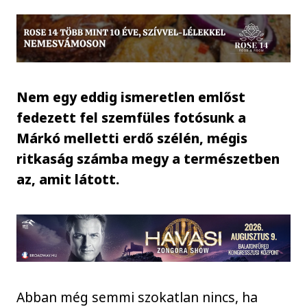
Nem egy eddig ismeretlen emlőst
fedezett fel szemfüles fotósunk a
Márkó melletti erdő szélén, mégis
ritkaság számba megy a természetben
az, amit látott.
Abban még semmi szokatlan nincs, ha