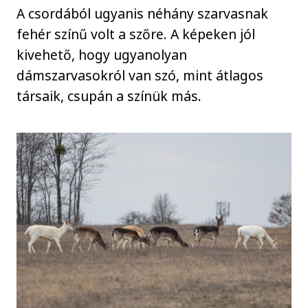
A csordából ugyanis néhány szarvasnak
fehér színű volt a szőre. A képeken jól
kivehető, hogy ugyanolyan
dámszarvasokról van szó, mint átlagos
társaik, csupán a színük más.