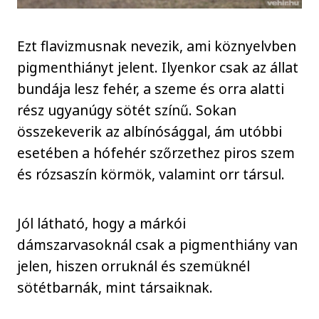
Ezt flavizmusnak nevezik, ami köznyelvben
pigmenthiányt jelent. Ilyenkor csak az állat
bundája lesz fehér, a szeme és orra alatti
rész ugyanúgy sötét színű. Sokan
összekeverik az albínósággal, ám utóbbi
esetében a hófehér szőrzethez piros szem
és rózsaszín körmök, valamint orr társul.
Jól látható, hogy a márkói
dámszarvasoknál csak a pigmenthiány van
jelen, hiszen orruknál és szemüknél
sötétbarnák, mint társaiknak.