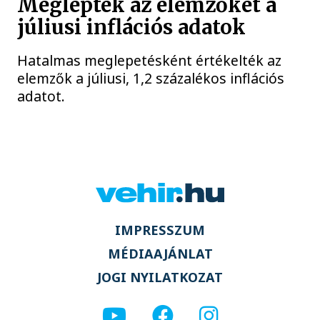
Meglepték az elemzőket a
júliusi inflációs adatok
Hatalmas meglepetésként értékelték az
elemzők a júliusi, 1,2 százalékos inflációs
adatot.
IMPRESSZUM
MÉDIAAJÁNLAT
JOGI NYILATKOZAT