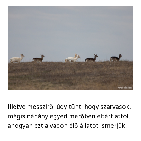
Illetve messziről úgy tűnt, hogy szarvasok,
mégis néhány egyed merőben eltért attól,
ahogyan ezt a vadon élő állatot ismerjük.