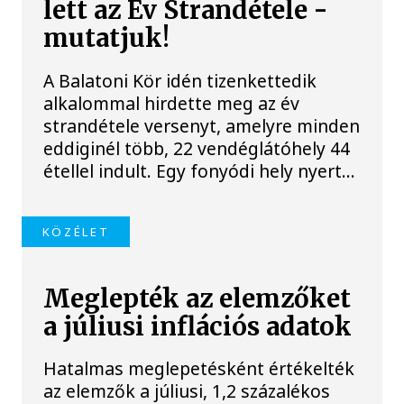
lett az Év Strandétele -
mutatjuk!
A Balatoni Kör idén tizenkettedik
alkalommal hirdette meg az év
strandétele versenyt, amelyre minden
eddiginél több, 22 vendéglátóhely 44
étellel indult. Egy fonyódi hely nyert...
KÖZÉLET
Meglepték az elemzőket
a júliusi inflációs adatok
Hatalmas meglepetésként értékelték
az elemzők a júliusi, 1,2 százalékos