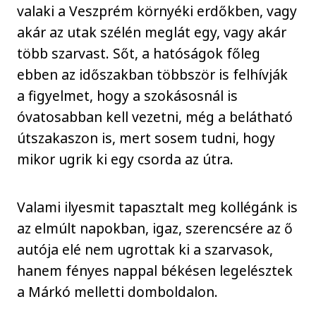
valaki a Veszprém környéki erdőkben, vagy
akár az utak szélén meglát egy, vagy akár
több szarvast. Sőt, a hatóságok főleg
ebben az időszakban többször is felhívják
a figyelmet, hogy a szokásosnál is
óvatosabban kell vezetni, még a belátható
útszakaszon is, mert sosem tudni, hogy
mikor ugrik ki egy csorda az útra.
Valami ilyesmit tapasztalt meg kollégánk is
az elmúlt napokban, igaz, szerencsére az ő
autója elé nem ugrottak ki a szarvasok,
hanem fényes nappal békésen legelésztek
a Márkó melletti domboldalon.