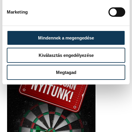
Szalai
vehir.hu
Csaba
Marketing
Mindennek a megengedése
Kiválasztás engedélyezése
Megtagad