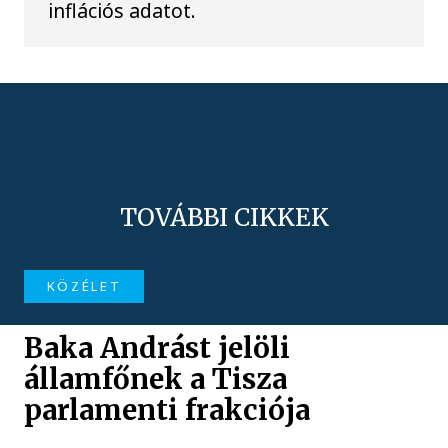
inflációs adatot.
TOVÁBBI CIKKEK
KÖZÉLET
Baka Andrást jelöli
államfőnek a Tisza
parlamenti frakciója