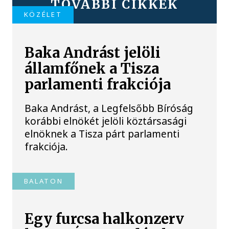
TOVÁBBI CIKKEK
KÖZÉLET
Baka Andrást jelöli
államfőnek a Tisza
parlamenti frakciója
Baka Andrást, a Legfelsőbb Bíróság
korábbi elnökét jelöli köztársasági
elnöknek a Tisza párt parlamenti
frakciója.
BALATON
Egy furcsa halkonzerv