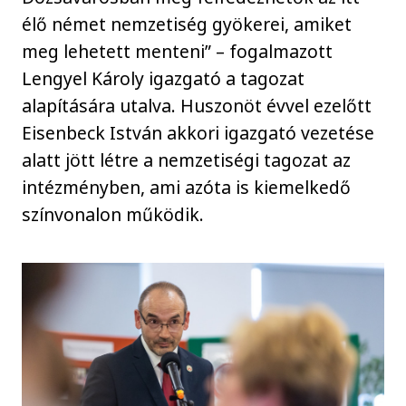
élő német nemzetiség gyökerei, amiket
meg lehetett menteni” – fogalmazott
Lengyel Károly igazgató a tagozat
alapítására utalva. Huszonöt évvel ezelőtt
Eisenbeck István akkori igazgató vezetése
alatt jött létre a nemzetiségi tagozat az
intézményben, ami azóta is kiemelkedő
színvonalon működik.