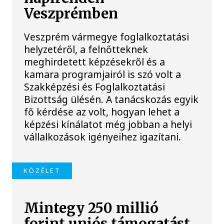
Veszprémben
Veszprém vármegye foglalkoztatási
helyzetéről, a felnőtteknek
meghirdetett képzésekről és a
kamara programjairól is szó volt a
Szakképzési és Foglalkoztatási
Bizottság ülésén. A tanácskozás egyik
fő kérdése az volt, hogyan lehet a
képzési kínálatot még jobban a helyi
vállalkozások igényeihez igazítani.
KÖZÉLET
Mintegy 250 millió
forint uniós támogatást