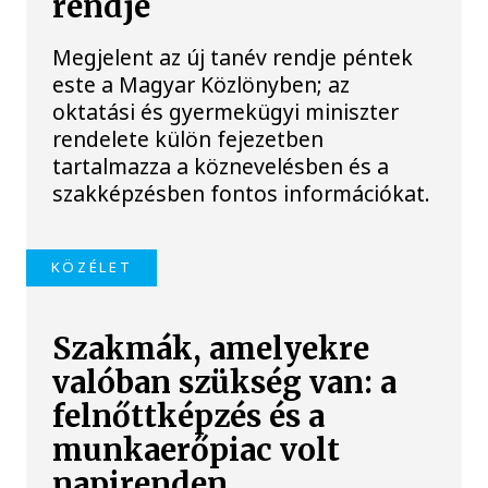
rendje
Megjelent az új tanév rendje péntek
este a Magyar Közlönyben; az
oktatási és gyermekügyi miniszter
rendelete külön fejezetben
tartalmazza a köznevelésben és a
szakképzésben fontos információkat.
KÖZÉLET
Szakmák, amelyekre
valóban szükség van: a
felnőttképzés és a
munkaerőpiac volt
napirenden