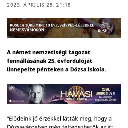
2023. ÁPRILIS 28. 21:18
A német nemzetiségi tagozat
fennállásának 25. évfordulóját
ünnepelte pénteken a Dózsa iskola.
“Elődeink jó érzékkel látták meg, hogy a
Dózsavárosban még felfedezhetők az itt