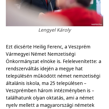
Lengyel Károly
Ezt dicsérte Heilig Ferenc, a Veszprém
Vármegyei Német Nemzetiségi
Önkormányzat elnöke is. Felelevenítette: a
rendszerváltás idején a megye hat
településén működött német nemzetiségi
általánis iskola, ma 25 településen –
Veszprémben három intézményben is –
találhatunk olyan oktatás, ami a német
nyelv mellett a magyarországi németek