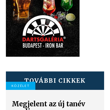
TOVÁBBI CIKKEK
KÖZÉLET
Megjelent az új tanév