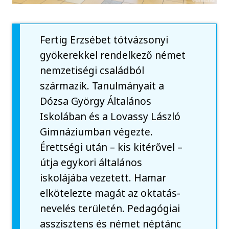
Fertig Erzsébet tótvázsonyi
gyökerekkel rendelkező német
nemzetiségi családból
származik. Tanulmányait a
Dózsa György Általános
Iskolában és a Lovassy László
Gimnáziumban végezte.
Érettségi után – kis kitérővel –
útja egykori általános
iskolájába vezetett. Hamar
elkötelezte magát az oktatás-
nevelés területén. Pedagógiai
asszisztens és német néptánc