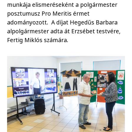
munkája elismeréseként a polgármester
posztumusz Pro Meritis érmet
adományozott. A díjat Hegedűs Barbara
alpolgármester adta át Erzsébet testvére,
Fertig Miklós számára.