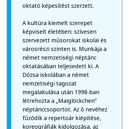
oktató képesítést szerzett.
A kultúra kiemelt szerepet
képviselt életében: szívesen
szervezett műsorokat iskolai és
városrészi szinten is. Munkája a
német nemzetiségi néptánc
oktatásában teljesedett ki. A
Dózsa iskolában a német
nemzetiségi tagozat
megalakulása után 1998-ban
létrehozta a „Maiglöckchen”
néptánccsoportot. Az ő nevéhez
fűződik a repertoár kiépítése,
koreográfiák kidolgozása, az