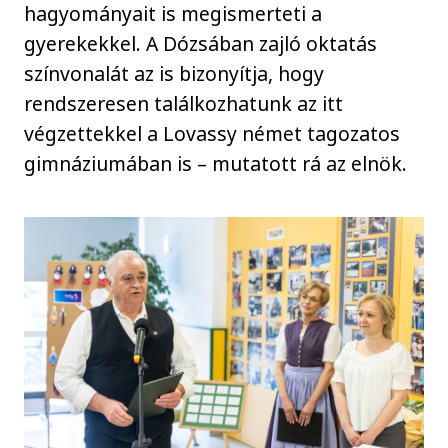
hagyományait is megismerteti a
gyerekekkel. A Dózsában zajló oktatás
színvonalát az is bizonyítja, hogy
rendszeresen találkozhatunk az itt
végzettekkel a Lovassy német tagozatos
gimnáziumában is – mutatott rá az elnök.