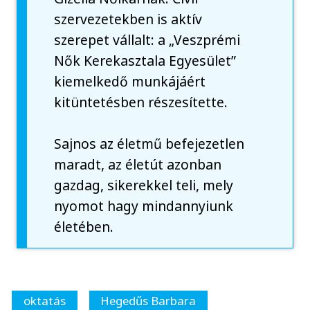
szervezetekben is aktív
szerepet vállalt: a „Veszprémi
Nők Kerekasztala Egyesület”
kiemelkedő munkájáért
kitüntetésben részesítette.
Sajnos az életmű befejezetlen
maradt, az életút azonban
gazdag, sikerekkel teli, mely
nyomot hagy mindannyiunk
életében.
oktatás
Hegedűs Barbara