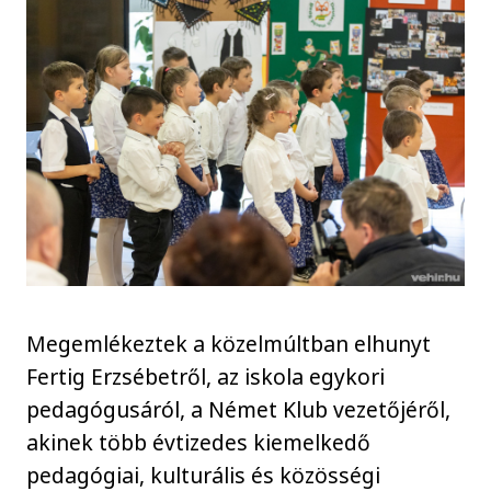
Megemlékeztek a közelmúltban elhunyt
Fertig Erzsébetről, az iskola egykori
pedagógusáról, a Német Klub vezetőjéről,
akinek több évtizedes kiemelkedő
pedagógiai, kulturális és közösségi