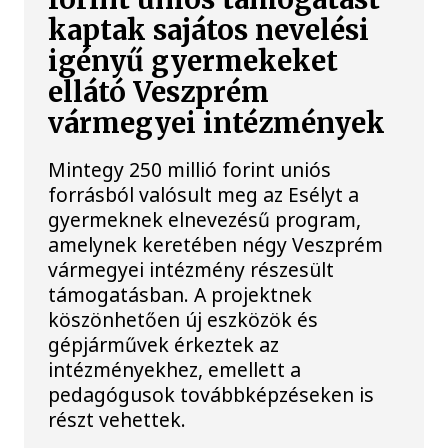
kaptak sajátos nevelési
igényű gyermekeket
ellátó Veszprém
vármegyei intézmények
Mintegy 250 millió forint uniós
forrásból valósult meg az Esélyt a
gyermeknek elnevezésű program,
amelynek keretében négy Veszprém
vármegyei intézmény részesült
támogatásban. A projektnek
köszönhetően új eszközök és
gépjárművek érkeztek az
intézményekhez, emellett a
pedagógusok továbbképzéseken is
részt vehettek.