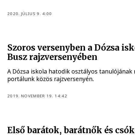
2020. JÚLIUS 9. 4:00
Szoros versenyben a Dózsa isk
Busz rajzversenyében
A Dózsa iskola hatodik osztályos tanulójának 
portálunk közös rajzversenyén.
2019. NOVEMBER 19. 14:42
Első barátok, barátnők és csó