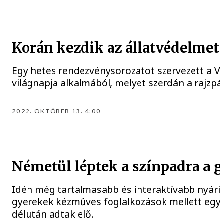
Korán kezdik az állatvédelmet
Egy hetes rendezvénysorozatot szervezett a V
világnapja alkalmából, melyet szerdán a rajzp
2022. OKTÓBER 13. 4:00
Németül léptek a színpadra a
Idén még tartalmasabb és interaktívabb nyári 
gyerekek kézműves foglalkozások mellett egy
délután adtak elő.