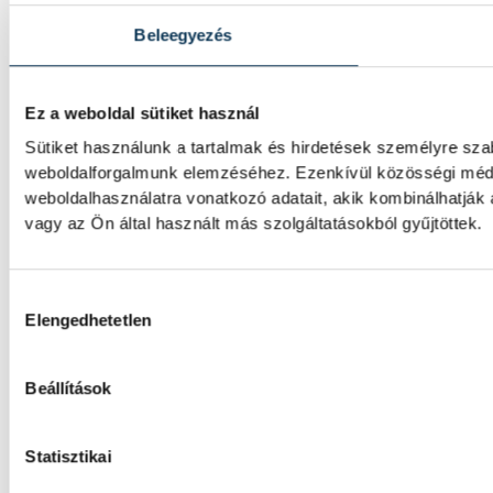
Beleegyezés
Ez a weboldal sütiket használ
Sütiket használunk a tartalmak és hirdetések személyre sza
weboldalforgalmunk elemzéséhez. Ezenkívül közösségi média
weboldalhasználatra vonatkozó adatait, akik kombinálhatjá
vagy az Ön által használt más szolgáltatásokból gyűjtöttek.
Hozzájárulás kiválasztása
Elengedhetetlen
Beállítások
Statisztikai