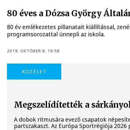
80 éves a Dózsa György Általá
80 év emlékezetes pillanatait kiállítással, zen
programsorozattal ünnepli az iskola.
2019. OKTÓBER 8. 19:58
KÖZÉLET
Megszelídítették a sárkányo
A dobok ritmusára evező csapatok népesíte
partszakaszt. Az Európa Sportrégiója 202