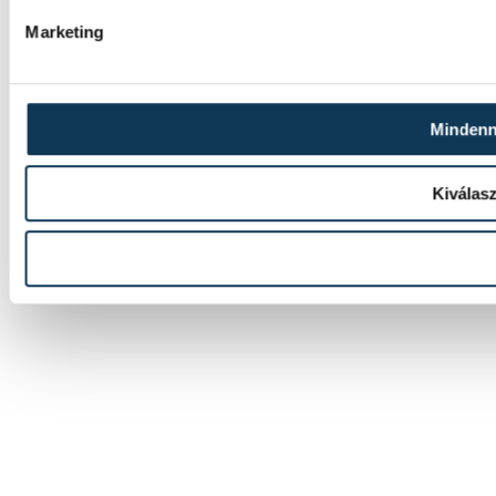
Marketing
Mindenn
Kiválas