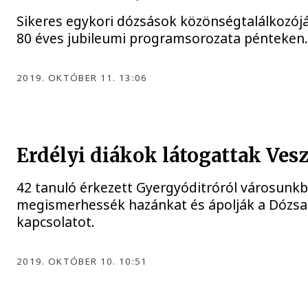
Sikeres egykori dózsások közönségtalálkozójá
80 éves jubileumi programsorozata pénteken
2019. OKTÓBER 11. 13:06
Erdélyi diákok látogattak Ve
42 tanuló érkezett Gyergyóditróról városunkba,
megismerhessék hazánkat és ápolják a Dózsa 
kapcsolatot.
2019. OKTÓBER 10. 10:51