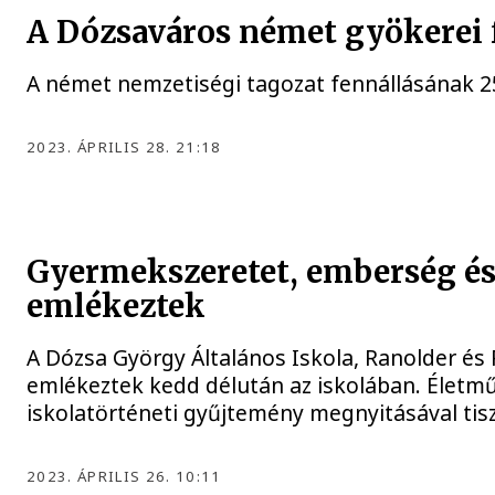
A Dózsaváros német gyökerei f
A német nemzetiségi tagozat fennállásának 25
2023. ÁPRILIS 28. 21:18
Gyermekszeretet, emberség és
emlékeztek
A Dózsa György Általános Iskola, Ranolder és 
emlékeztek kedd délután az iskolában. Életmű
iskolatörténeti gyűjtemény megnyitásával tis
2023. ÁPRILIS 26. 10:11