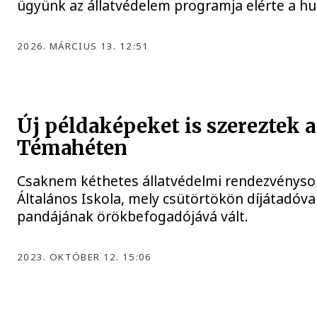
ügyünk az állatvédelem programja elérte a hus
2026. MÁRCIUS 13. 12:51
Új példaképeket is szereztek 
Témahéten
Csaknem kéthetes állatvédelmi rendezvénysor
Általános Iskola, mely csütörtökön díjátadóval
pandájának örökbefogadójává vált.
2023. OKTÓBER 12. 15:06