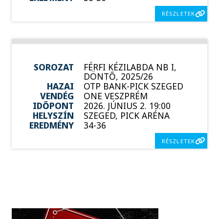
RÉSZLETEK
SOROZAT
FÉRFI KÉZILABDA NB I,
DÖNTŐ, 2025/26
HAZAI
OTP BANK-PICK SZEGED
VENDÉG
ONE VESZPRÉM
IDŐPONT
2026. JÚNIUS 2. 19:00
HELYSZÍN
SZEGED, PICK ARÉNA
EREDMÉNY
34-36
RÉSZLETEK