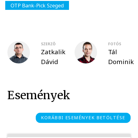
OTP Bank-Pick Szeged
SZERZŐ
FOTÓS
Zatkalik
Tál
Dávid
Dominik
Események
KORÁBBI ESEMÉNYEK BETÖLTÉSE