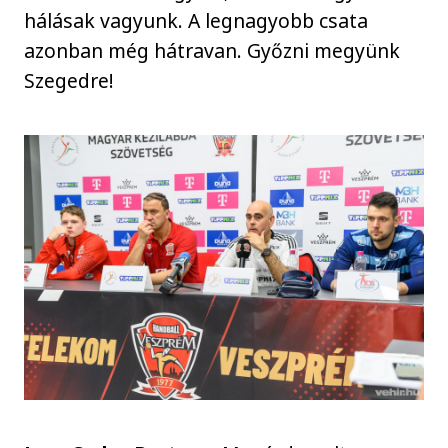
hálásak vagyunk. A legnagyobb csata
azonban még hátravan. Győzni megyünk
Szegedre!