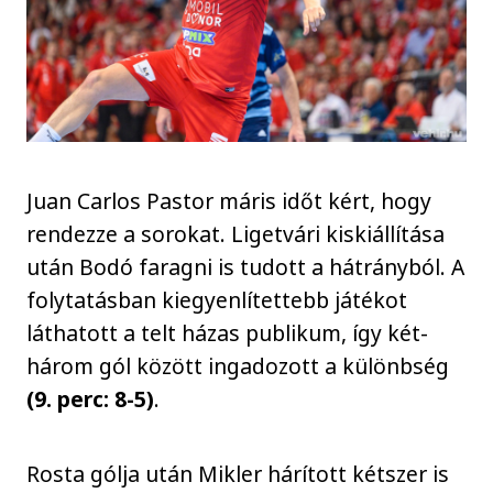
Juan Carlos Pastor máris időt kért, hogy
rendezze a sorokat. Ligetvári kiskiállítása
után Bodó faragni is tudott a hátrányból. A
folytatásban kiegyenlítettebb játékot
láthatott a telt házas publikum, így két-
három gól között ingadozott a különbség
(9. perc: 8-5)
.
Rosta gólja után Mikler hárított kétszer is