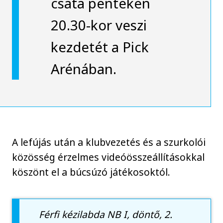
csata pénteken
20.30-kor veszi
kezdetét a Pick
Arénában.
A lefújás után a klubvezetés és a szurkolói
közösség érzelmes videóösszeállításokkal
köszönt el a búcsúzó játékosoktól.
Férfi kézilabda NB I, döntő, 2.