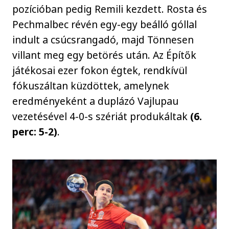
pozícióban pedig Remili kezdett. Rosta és
Pechmalbec révén egy-egy beálló góllal
indult a csúcsrangadó, majd Tönnesen
villant meg egy betörés után. Az Építők
játékosai ezer fokon égtek, rendkívül
fókuszáltan küzdöttek, amelynek
eredményeként a duplázó Vajlupau
vezetésével 4-0-s szériát produkáltak
(6.
perc: 5-2)
.