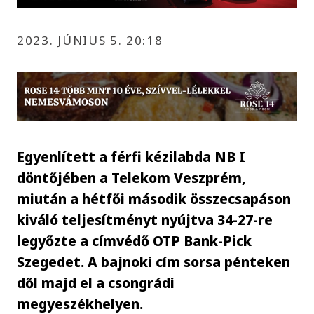
2023. JÚNIUS 5. 20:18
Egyenlített a férfi kézilabda NB I
döntőjében a Telekom Veszprém,
miután a hétfői második összecsapáson
kiváló teljesítményt nyújtva 34-27-re
legyőzte a címvédő OTP Bank-Pick
Szegedet. A bajnoki cím sorsa pénteken
dől majd el a csongrádi
megyeszékhelyen.