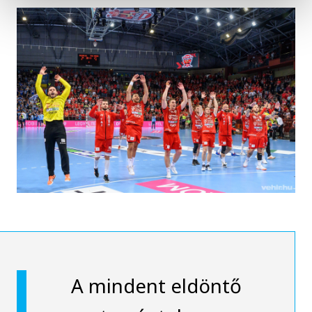
A mindent eldöntő