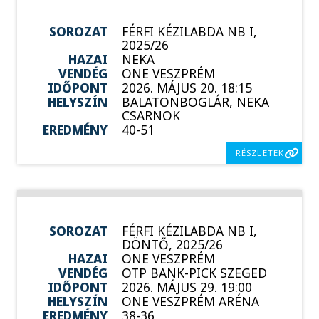
SOROZAT
FÉRFI KÉZILABDA NB I,
2025/26
HAZAI
NEKA
VENDÉG
ONE VESZPRÉM
IDŐPONT
2026. MÁJUS 20. 18:15
HELYSZÍN
BALATONBOGLÁR, NEKA
CSARNOK
EREDMÉNY
40-51
RÉSZLETEK
SOROZAT
FÉRFI KÉZILABDA NB I,
DÖNTŐ, 2025/26
HAZAI
ONE VESZPRÉM
VENDÉG
OTP BANK-PICK SZEGED
IDŐPONT
2026. MÁJUS 29. 19:00
HELYSZÍN
ONE VESZPRÉM ARÉNA
EREDMÉNY
38-36