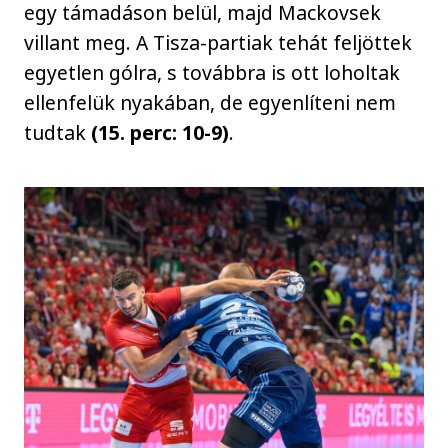
egy támadáson belül, majd Mackovsek
villant meg. A Tisza-partiak tehát feljöttek
egyetlen gólra, s továbbra is ott loholtak
ellenfelük nyakában, de egyenlíteni nem
tudtak
(15. perc: 10-9)
.