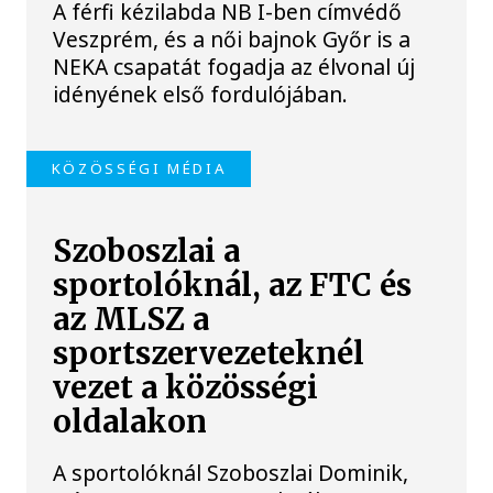
A férfi kézilabda NB I-ben címvédő
Veszprém, és a női bajnok Győr is a
NEKA csapatát fogadja az élvonal új
idényének első fordulójában.
KÖZÖSSÉGI MÉDIA
Szoboszlai a
sportolóknál, az FTC és
az MLSZ a
sportszervezeteknél
vezet a közösségi
oldalakon
A sportolóknál Szoboszlai Dominik,