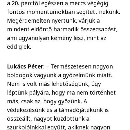
a 20. perctől egészen a meccs végégig
fontos momentumokban segített nekünk.
Megérdemelten nyertünk, várjuk a
mindent eldöntő harmadik összecsapást,
ami ugyanolyan kemény lesz, mint az
eddigiek.
Lukács Péter
: – Természetesen nagyon
boldogok vagyunk a győzelmünk miatt.
Nem is volt más lehetőségünk, úgy
léptünk pályára, hogy ma nem történhet
más, csak az, hogy győzünk. A
védekezésünk és a támadójátékunk is
összeállt, nagyot küzdöttünk a
szurkolóinkkal együtt, akiknek nagyon