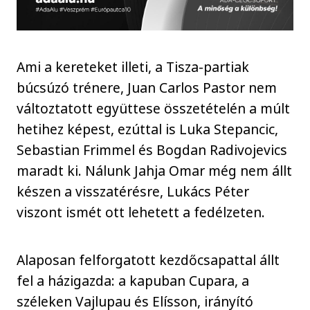
Ami a kereteket illeti, a Tisza-partiak
búcsúzó trénere, Juan Carlos Pastor nem
változtatott együttese összetételén a múlt
hetihez képest, ezúttal is Luka Stepancic,
Sebastian Frimmel és Bogdan Radivojevics
maradt ki. Nálunk Jahja Omar még nem állt
készen a visszatérésre, Lukács Péter
viszont ismét ott lehetett a fedélzeten.
Alaposan felforgatott kezdőcsapattal állt
fel a házigazda: a kapuban Cupara, a
széleken Vajlupau és Elísson, irányító