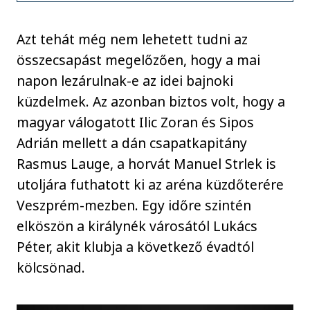
Azt tehát még nem lehetett tudni az
összecsapást megelőzően, hogy a mai
napon lezárulnak-e az idei bajnoki
küzdelmek. Az azonban biztos volt, hogy a
magyar válogatott Ilic Zoran és Sipos
Adrián mellett a dán csapatkapitány
Rasmus Lauge, a horvát Manuel Strlek is
utoljára futhatott ki az aréna küzdőterére
Veszprém-mezben. Egy időre szintén
elköszön a királynék városától Lukács
Péter, akit klubja a következő évadtól
kölcsönad.