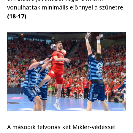
vonulhattak minimális előnnyel a szünetre
(18-17)
.
A második felvonás két Mikler-védéssel