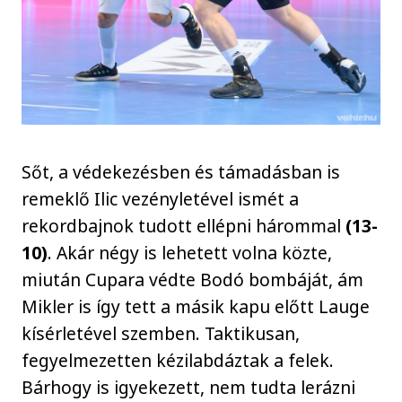
Sőt, a védekezésben és támadásban is
remeklő Ilic vezényletével ismét a
rekordbajnok tudott ellépni hárommal
(13-
10)
. Akár négy is lehetett volna közte,
miután Cupara védte Bodó bombáját, ám
Mikler is így tett a másik kapu előtt Lauge
kísérletével szemben. Taktikusan,
fegyelmezetten kézilabdáztak a felek.
Bárhogy is igyekezett, nem tudta lerázni