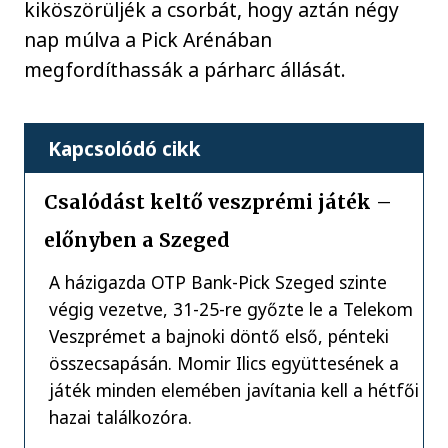
kiköszörüljék a csorbát, hogy aztán négy
nap múlva a Pick Arénában
megfordíthassák a párharc állását.
Kapcsolódó cikk
Csalódást keltő veszprémi játék –
előnyben a Szeged
A házigazda OTP Bank-Pick Szeged szinte
végig vezetve, 31-25-re győzte le a Telekom
Veszprémet a bajnoki döntő első, pénteki
összecsapásán. Momir Ilics együttesének a
játék minden elemében javítania kell a hétfői
hazai találkozóra.