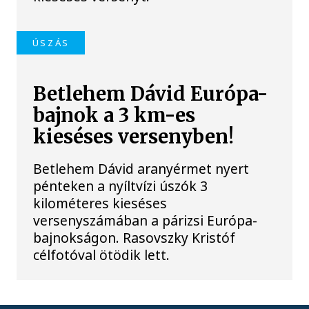
ÚSZÁS
Betlehem Dávid Európa-
bajnok a 3 km-es
kieséses versenyben!
Betlehem Dávid aranyérmet nyert
pénteken a nyíltvízi úszók 3
kilométeres kieséses
versenyszámában a párizsi Európa-
bajnokságon. Rasovszky Kristóf
célfotóval ötödik lett.