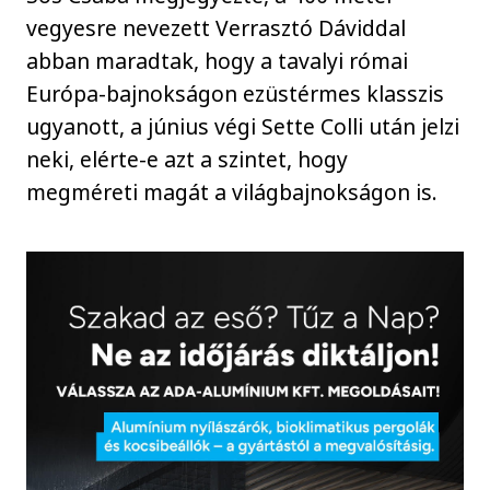
vegyesre nevezett Verrasztó Dáviddal
abban maradtak, hogy a tavalyi római
Európa-bajnokságon ezüstérmes klasszis
ugyanott, a június végi Sette Colli után jelzi
neki, elérte-e azt a szintet, hogy
megméreti magát a világbajnokságon is.