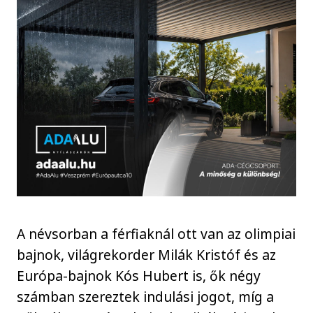
A névsorban a férfiaknál ott van az olimpiai
bajnok, világrekorder Milák Kristóf és az
Európa-bajnok Kós Hubert is, ők négy
számban szereztek indulási jogot, míg a