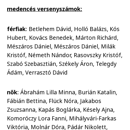
medencés versenyszámok:
férfiak
: Betlehem Dávid, Holló Balázs, Kós
Hubert, Kovács Benedek, Márton Richárd,
Mészáros Dániel, Mészáros Dániel, Milák
Kristóf, Németh Nándor, Rasovszky Kristóf,
Szabó Szebasztián, Székely Áron, Telegdy
Ádám, Verrasztó Dávid
nők
: Ábrahám Lilla Minna, Burián Katalin,
Fábián Bettina, Flück Nóra, Jakabos
Zsuzsanna, Kapás Boglárka, Késely Ajna,
Komoróczy Lora Fanni, Mihályvári-Farkas
Viktória, Molnár Dóra, Pádár Nikolett,