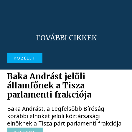
TOVÁBBI CIKKEK
KÖZÉLET
Baka Andrást jelöli
államfőnek a Tisza
parlamenti frakciója
Baka Andrást, a Legfelsőbb Bíróság
korábbi elnökét jelöli köztársasági
elnöknek a Tisza párt parlamenti frakciója.