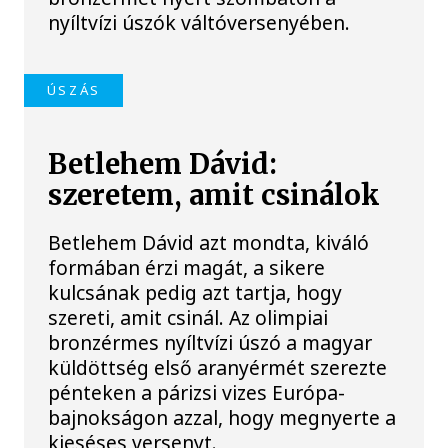
nyíltvízi úszók váltóversenyében.
ÚSZÁS
Betlehem Dávid:
szeretem, amit csinálok
Betlehem Dávid azt mondta, kiváló
formában érzi magát, a sikere
kulcsának pedig azt tartja, hogy
szereti, amit csinál. Az olimpiai
bronzérmes nyíltvízi úszó a magyar
küldöttség első aranyérmét szerezte
pénteken a párizsi vizes Európa-
bajnokságon azzal, hogy megnyerte a
kieséses versenyt.