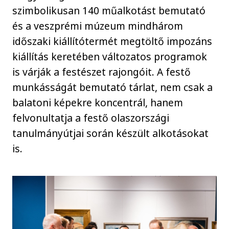
szimbolikusan 140 műalkotást bemutató
és a veszprémi múzeum mindhárom
időszaki kiállítótermét megtöltő impozáns
kiállítás keretében változatos programok
is várják a festészet rajongóit. A festő
munkásságát bemutató tárlat, nem csak a
balatoni képekre koncentrál, hanem
felvonultatja a festő olaszországi
tanulmányútjai során készült alkotásokat
is.