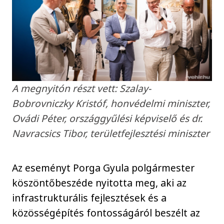
A megnyitón részt vett: Szalay-
Bobrovniczky Kristóf, honvédelmi miniszter,
Ovádi Péter, országgyűlési képviselő és dr.
Navracsics Tibor, területfejlesztési miniszter
Az eseményt Porga Gyula polgármester
köszöntőbeszéde nyitotta meg, aki az
infrastrukturális fejlesztések és a
közösségépítés fontosságáról beszélt az