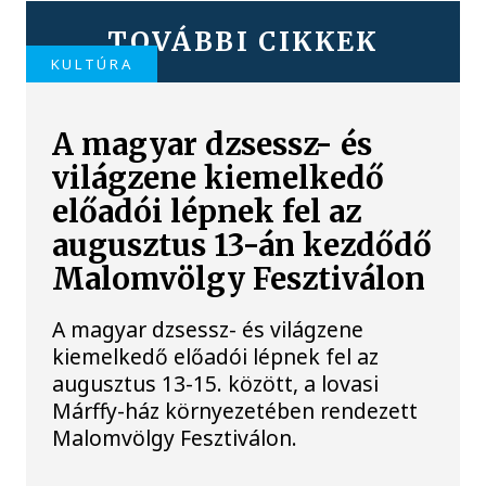
TOVÁBBI CIKKEK
KULTÚRA
A magyar dzsessz- és
világzene kiemelkedő
előadói lépnek fel az
augusztus 13-án kezdődő
Malomvölgy Fesztiválon
A magyar dzsessz- és világzene
kiemelkedő előadói lépnek fel az
augusztus 13-15. között, a lovasi
Márffy-ház környezetében rendezett
Malomvölgy Fesztiválon.