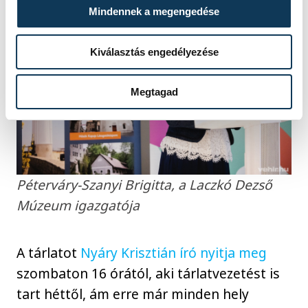
Mindennek a megengedése
Kiválasztás engedélyezése
Megtagad
Péterváry-Szanyi Brigitta, a Laczkó Dezső
Múzeum igazgatója
A tárlatot
Nyáry Krisztián író nyitja meg
szombaton 16 órától, aki tárlatvezetést is
tart héttől, ám erre már minden hely