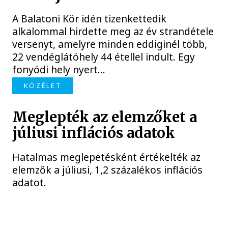
A Balatoni Kör idén tizenkettedik
alkalommal hirdette meg az év strandétele
versenyt, amelyre minden eddiginél több,
22 vendéglátóhely 44 étellel indult. Egy
fonyódi hely nyert...
KÖZÉLET
Meglepték az elemzőket a
júliusi inflációs adatok
Hatalmas meglepetésként értékelték az
elemzők a júliusi, 1,2 százalékos inflációs
adatot.