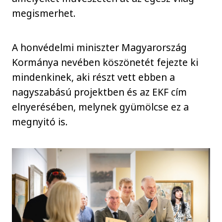
megismerhet.
A honvédelmi miniszter Magyarország
Kormánya nevében köszönetét fejezte ki
mindenkinek, aki részt vett ebben a
nagyszabású projektben és az EKF cím
elnyerésében, melynek gyümölcse ez a
megnyitó is.