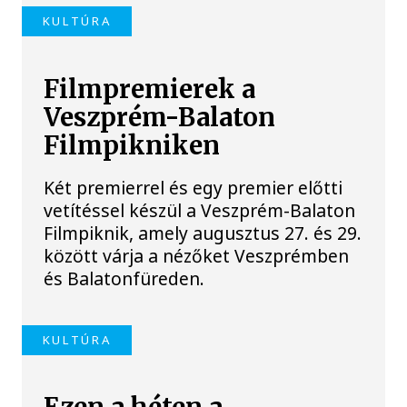
KULTÚRA
Filmpremierek a
Veszprém-Balaton
Filmpikniken
Két premierrel és egy premier előtti
vetítéssel készül a Veszprém-Balaton
Filmpiknik, amely augusztus 27. és 29.
között várja a nézőket Veszprémben
és Balatonfüreden.
KULTÚRA