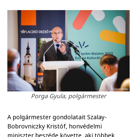
Porga Gyula, polgármester
A polgármester gondolatait Szalay-
Bobrovniczky Kristóf, honvédelmi
miniszter beszéde követte, aki többek