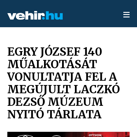
EGRY JÓZSEF 140
MŰALKOTÁSÁT
VONULTATJA FEL A
MEGÚJULT LACZKÓ
DEZSŐ MÚZEUM
NYITÓ TÁRLATA