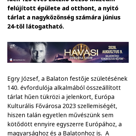
felújított épülete ad otthont, a nyitó
tárlat a nagyközönség számára június
24-től látogatható.
Egry József, a Balaton festője születésének
140. évfordulója alkalmából összeállított
tárlat hűen tükrözi a jelenkort, Európa
Kulturális Fővárosa 2023 szellemiségét,
hiszen talán egyetlen művészünk sem
kötődött ennyire egyszerre Európához, a
magyarsághoz és a Balatonhoz is. A