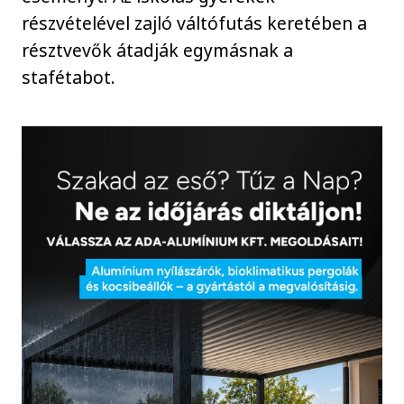
részvételével zajló váltófutás keretében a
résztvevők átadják egymásnak a
stafétabot.