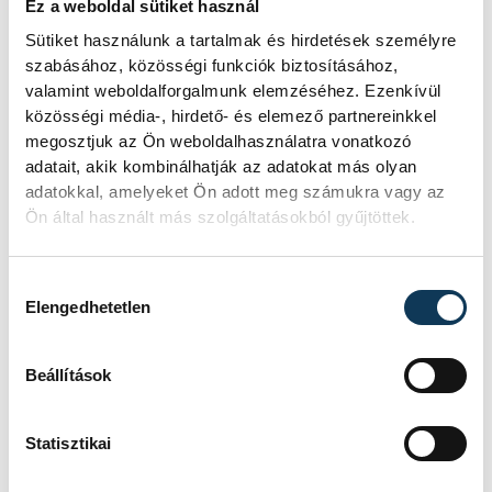
Ez a weboldal sütiket használ
Sütiket használunk a tartalmak és hirdetések személyre
SZERZŐ
szabásához, közösségi funkciók biztosításához,
vehir.hu
valamint weboldalforgalmunk elemzéséhez. Ezenkívül
közösségi média-, hirdető- és elemező partnereinkkel
megosztjuk az Ön weboldalhasználatra vonatkozó
adatait, akik kombinálhatják az adatokat más olyan
adatokkal, amelyeket Ön adott meg számukra vagy az
Ön által használt más szolgáltatásokból gyűjtöttek.
Hozzájárulás kiválasztása
Elengedhetetlen
Beállítások
Statisztikai