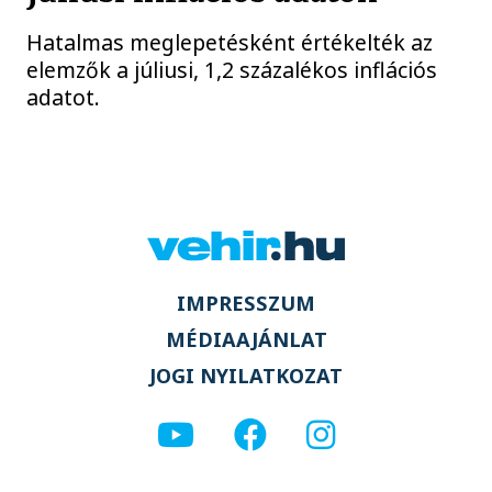
Hatalmas meglepetésként értékelték az
elemzők a júliusi, 1,2 százalékos inflációs
adatot.
IMPRESSZUM
MÉDIAAJÁNLAT
JOGI NYILATKOZAT