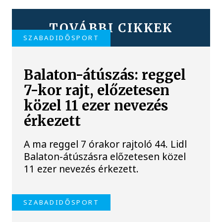
TOVÁBBI CIKKEK
SZABADIDŐSPORT
Balaton-átúszás: reggel
7-kor rajt, előzetesen
közel 11 ezer nevezés
érkezett
A ma reggel 7 órakor rajtoló 44. Lidl
Balaton-átúszásra előzetesen közel
11 ezer nevezés érkezett.
SZABADIDŐSPORT