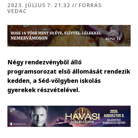
2023. JÚLIUS 7. 21:32
//
FORRÁS:
VEDAC
Négy rendezvényből álló
programsorozat első állomását rendezik
kedden, a Séd-völgyben iskolás
gyerekek részvételével.