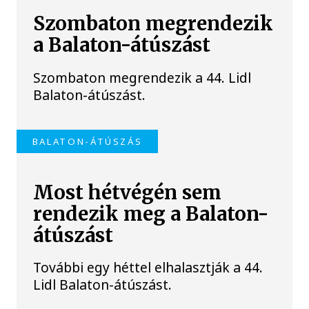
Szombaton megrendezik
a Balaton-átúszást
Szombaton megrendezik a 44. Lidl
Balaton-átúszást.
BALATON-ÁTÚSZÁS
Most hétvégén sem
rendezik meg a Balaton-
átúszást
További egy héttel elhalasztják a 44.
Lidl Balaton-átúszást.