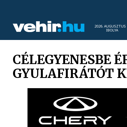
2026. AUGUSZTUS 
IBOLYA
CÉLEGYENESBE É
GYULAFIRÁTÓT 