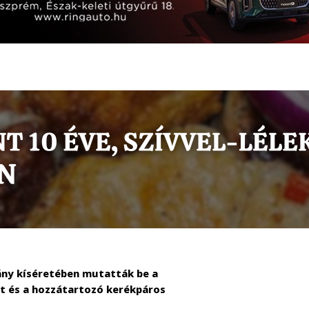
ny kíséretében mutatták be a
t és a hozzátartozó kerékpáros