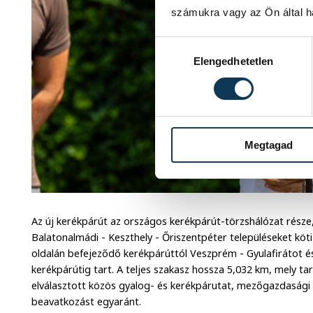
számukra vagy az Ön által ha
Hozzájárulás kiválasztása
Elengedhetetlen
Megtagad
Az új kerékpárút az országos kerékpárút-törzshálózat része,
Balatonalmádi - Keszthely - Őriszentpéter településeket köt
oldalán befejeződő kerékpárúttól Veszprém - Gyulafirátot ész
kerékpárútig tart. A teljes szakasz hossza 5,032 km, mely ta
elválasztott közös gyalog- és kerékpárutat, mezőgazdasági 
beavatkozást egyaránt.