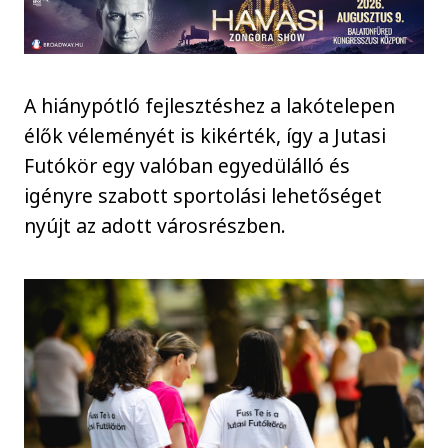
A hiánypótló fejlesztéshez a lakótelepen
élők véleményét is kikérték, így a Jutasi
Futókör egy valóban egyedülálló és
igényre szabott sportolási lehetőséget
nyújt az adott városrészben.