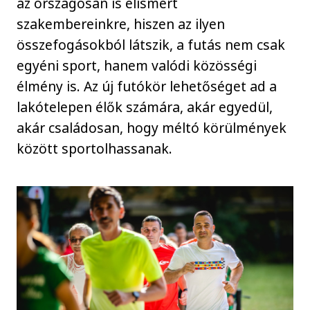
az országosan is elismert
szakembereinkre, hiszen az ilyen
összefogásokból látszik, a futás nem csak
egyéni sport, hanem valódi közösségi
élmény is. Az új futókör lehetőséget ad a
lakótelepen élők számára, akár egyedül,
akár családosan, hogy méltó körülmények
között sportolhassanak.