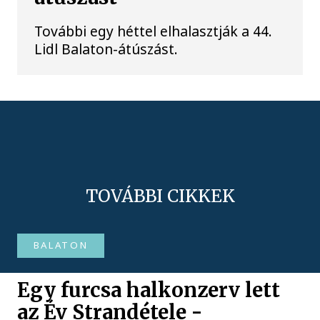
További egy héttel elhalasztják a 44.
Lidl Balaton-átúszást.
TOVÁBBI CIKKEK
BALATON
Egy furcsa halkonzerv lett
az Év Strandétele -