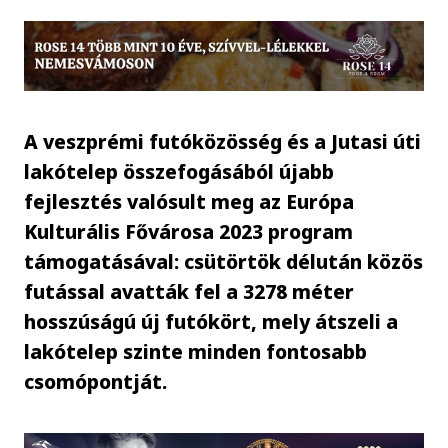
A veszprémi futóközösség és a Jutasi úti
lakótelep összefogásából újabb
fejlesztés valósult meg az Európa
Kulturális Fővárosa 2023 program
támogatásával: csütörtök délután közös
futással avatták fel a 3278 méter
hosszúságú új futókört, mely átszeli a
lakótelep szinte minden fontosabb
csomópontját.