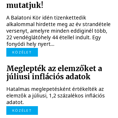
mutatjuk!
A Balatoni Kör idén tizenkettedik
alkalommal hirdette meg az év strandétele
versenyt, amelyre minden eddiginél több,
22 vendéglátóhely 44 étellel indult. Egy
fonyódi hely nyert...
KÖZÉLET
Meglepték az elemzőket a
júliusi inflációs adatok
Hatalmas meglepetésként értékelték az
elemzők a júliusi, 1,2 százalékos inflációs
adatot.
KÖZÉLET