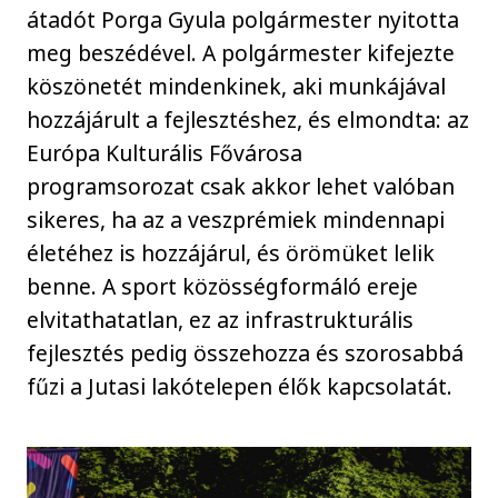
átadót Porga Gyula polgármester nyitotta
meg beszédével. A polgármester kifejezte
köszönetét mindenkinek, aki munkájával
hozzájárult a fejlesztéshez, és elmondta: az
Európa Kulturális Fővárosa
programsorozat csak akkor lehet valóban
sikeres, ha az a veszprémiek mindennapi
életéhez is hozzájárul, és örömüket lelik
benne. A sport közösségformáló ereje
elvitathatatlan, ez az infrastrukturális
fejlesztés pedig összehozza és szorosabbá
fűzi a Jutasi lakótelepen élők kapcsolatát.