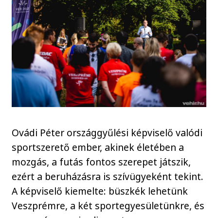
Ovádi Péter országgyűlési képviselő valódi
sportszerető ember, akinek életében a
mozgás, a futás fontos szerepet játszik,
ezért a beruházásra is szívügyeként tekint.
A képviselő kiemelte: büszkék lehetünk
Veszprémre, a két sportegyesületünkre, és