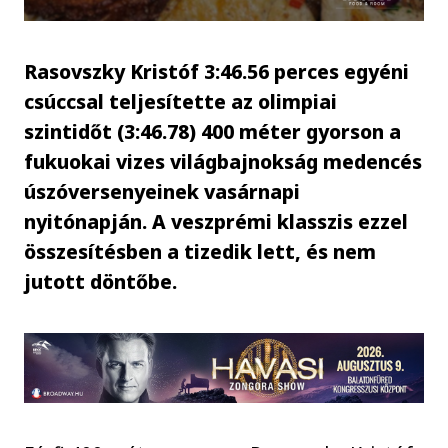
Rasovszky Kristóf 3:46.56 perces egyéni
csúccsal teljesítette az olimpiai
szintidőt (3:46.78) 400 méter gyorson a
fukuokai vizes világbajnokság medencés
úszóversenyeinek vasárnapi
nyitónapján. A veszprémi klasszis ezzel
összesítésben a tizedik lett, és nem
jutott döntőbe.