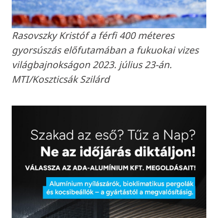
Rasovszky Kristóf a férfi 400 méteres
gyorsúszás előfutamában a fukuokai vizes
világbajnokságon 2023. július 23-án.
MTI/Koszticsák Szilárd