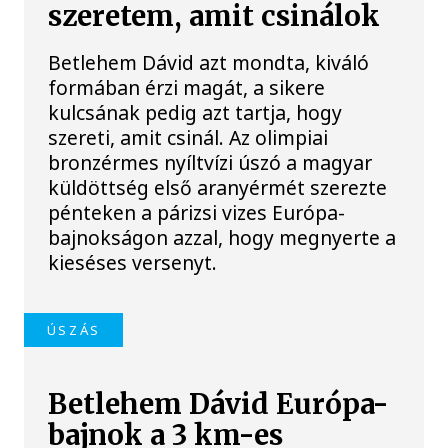
szeretem, amit csinálok
Betlehem Dávid azt mondta, kiváló
formában érzi magát, a sikere
kulcsának pedig azt tartja, hogy
szereti, amit csinál. Az olimpiai
bronzérmes nyíltvízi úszó a magyar
küldöttség első aranyérmét szerezte
pénteken a párizsi vizes Európa-
bajnokságon azzal, hogy megnyerte a
kieséses versenyt.
ÚSZÁS
Betlehem Dávid Európa-
bajnok a 3 km-es