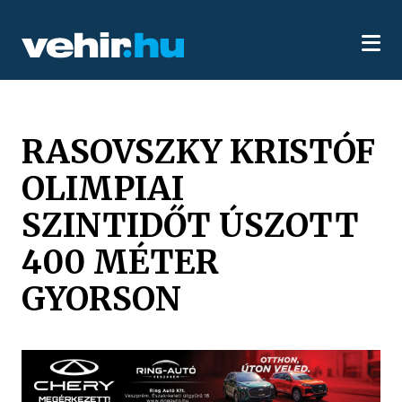
RASOVSZKY KRISTÓF
OLIMPIAI
SZINTIDŐT ÚSZOTT
400 MÉTER
GYORSON