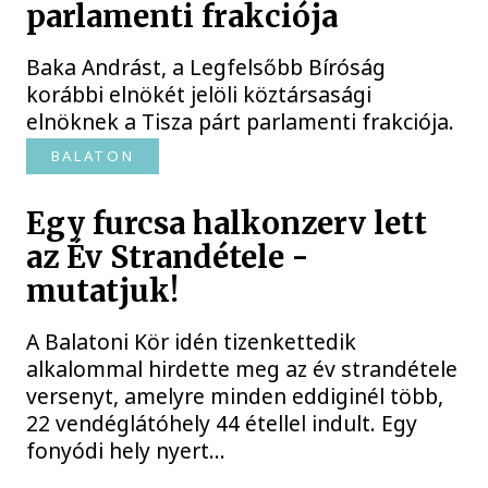
parlamenti frakciója
Baka Andrást, a Legfelsőbb Bíróság
korábbi elnökét jelöli köztársasági
elnöknek a Tisza párt parlamenti frakciója.
BALATON
Egy furcsa halkonzerv lett
az Év Strandétele -
mutatjuk!
A Balatoni Kör idén tizenkettedik
alkalommal hirdette meg az év strandétele
versenyt, amelyre minden eddiginél több,
22 vendéglátóhely 44 étellel indult. Egy
fonyódi hely nyert...