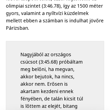
olimpiai szintet (3:46.78), így az 1500 méter
gyors, valamint a nyíltvízi küzdelmek
mellett ebben a számban is indulhat jövőre
Párizsban.
Nagyjából az országos
csúcsot (3:45.68) próbáltam
meg belőni, ha megvan,
akkor bejutok, ha nincs,
akkor nem. Erősen is
akartam kezdeni ennek
fényében, de talán kicsit túl
is lőttem az elejét, bitang