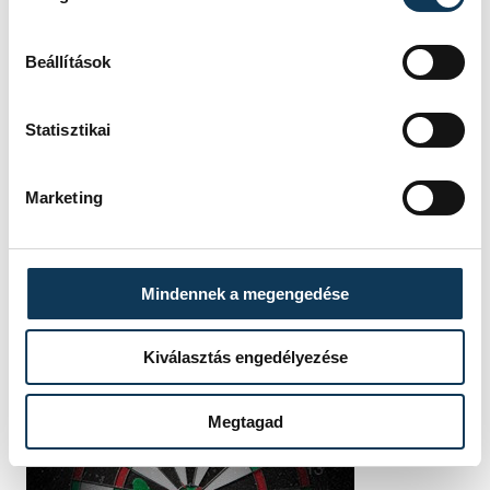
SZERZŐ
vehir.hu
Beállítások
Statisztikai
Marketing
Mindennek a megengedése
Kiválasztás engedélyezése
Megtagad