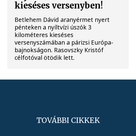
kieséses versenyben!
Betlehem Dávid aranyérmet nyert
pénteken a nyíltvízi úszók 3
kilométeres kieséses
versenyszámában a párizsi Európa-
bajnokságon. Rasovszky Kristóf
célfotóval ötödik lett.
TOVÁBBI CIKKEK