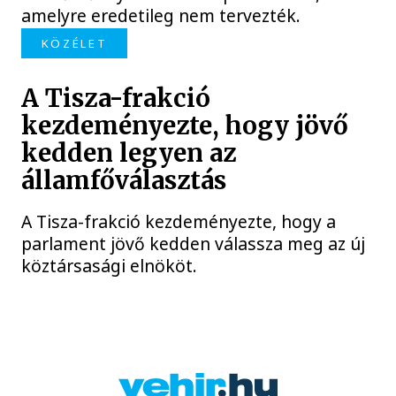
amelyre eredetileg nem tervezték.
KÖZÉLET
A Tisza-frakció
kezdeményezte, hogy jövő
kedden legyen az
államfőválasztás
A Tisza-frakció kezdeményezte, hogy a
parlament jövő kedden válassza meg az új
köztársasági elnököt.