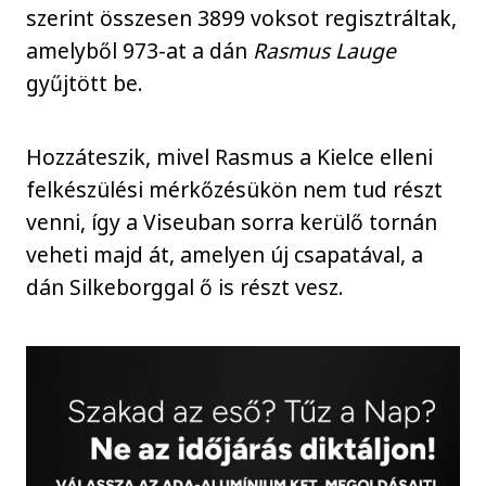
szerint összesen 3899 voksot regisztráltak,
amelyből 973-at a dán
Rasmus Lauge
gyűjtött be.
Hozzáteszik, mivel Rasmus a Kielce elleni
felkészülési mérkőzésükön nem tud részt
venni, így a Viseuban sorra kerülő tornán
veheti majd át, amelyen új csapatával, a
dán Silkeborggal ő is részt vesz.