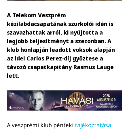
A Telekom Veszprém
kézilabdacsapatának szurkolói idén is
szavazhattak arról, ki nyújtotta a
legjobb teljesítményt a szezonban. A
klub honlapján leadott voksok alapján
az idei Carlos Perez-díj győztese a
távozó csapatkapitány Rasmus Lauge
lett.
A veszprémi klub pénteki
tájékoztatása