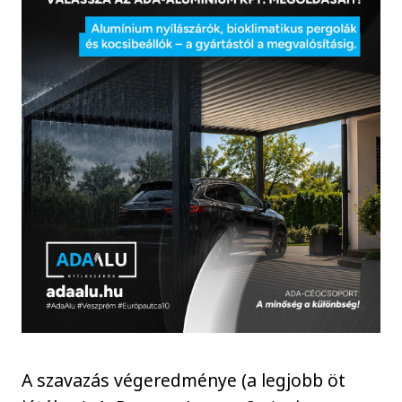
A szavazás végeredménye (a legjobb öt