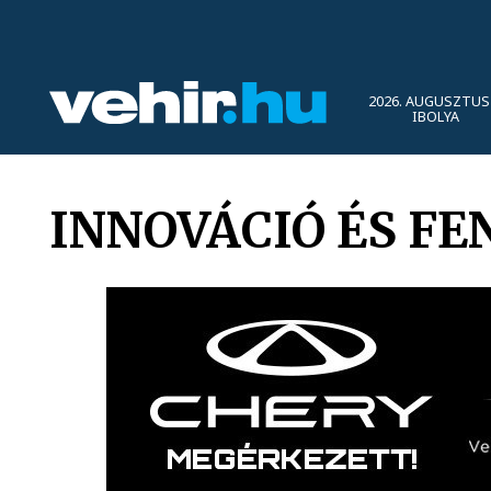
2026. AUGUSZTUS 
IBOLYA
INNOVÁCIÓ ÉS F