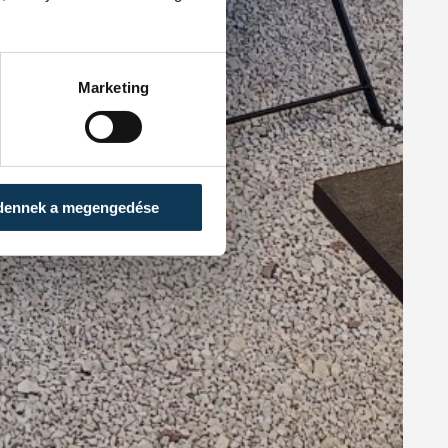
Marketing
dennek a megengedése