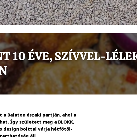
 Balaton északi partján, ahol a
hat. Így született meg a BLOKK,
 design bolttal várja hétfőtől-
tarthatóság áll.