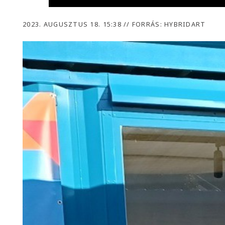
2023. AUGUSZTUS 18. 15:38
//
FORRÁS: HYBRIDART