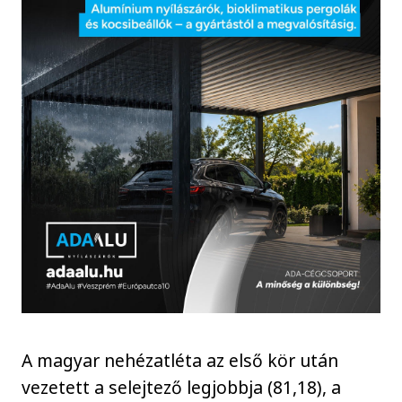
A magyar nehézatléta az első kör után
vezetett a selejtező legjobbja (81,18), a