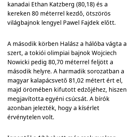
kanadai Ethan Katzberg (80,18) és a
kereken 80 méterrel kezdő, ötszörös
világbajnok lengyel Pawel Fajdek előtt.
A második körben Halász a hálóba vágta a
szert, a tokiói olimpiai bajnok Wojciech
Nowicki pedig 80,70 méterrel feljött a
második helyre. A harmadik sorozatban a
magyar kalapácsvető 81,02 métert ért el,
majd örömében kifutott edzőjéhez, hiszen
megjavította egyéni csúcsát. A bírók
azonban jelezték, hogy a kísérlet
érvénytelen volt.