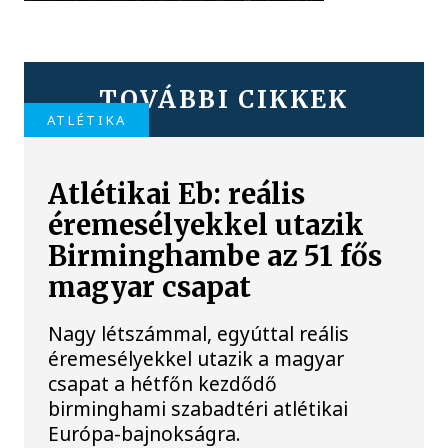
TOVÁBBI CIKKEK
ATLÉTIKA
Atlétikai Eb: reális
éremesélyekkel utazik
Birminghambe az 51 fős
magyar csapat
Nagy létszámmal, egyúttal reális
éremesélyekkel utazik a magyar
csapat a hétfőn kezdődő
birminghami szabadtéri atlétikai
Európa-bajnokságra.