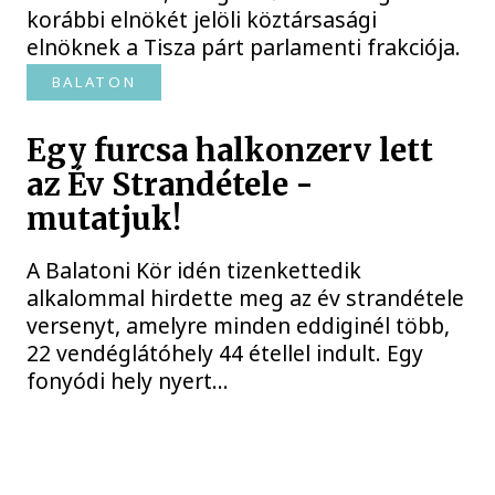
korábbi elnökét jelöli köztársasági
elnöknek a Tisza párt parlamenti frakciója.
BALATON
Egy furcsa halkonzerv lett
az Év Strandétele -
mutatjuk!
A Balatoni Kör idén tizenkettedik
alkalommal hirdette meg az év strandétele
versenyt, amelyre minden eddiginél több,
22 vendéglátóhely 44 étellel indult. Egy
fonyódi hely nyert...