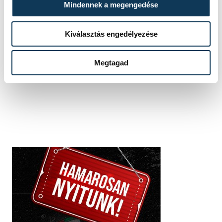
Mindennek a megengedése
Kiválasztás engedélyezése
SZERZŐ
vehir.hu
Megtagad