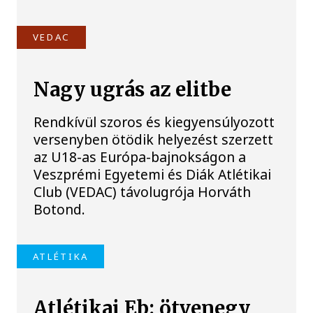
VEDAC
Nagy ugrás az elitbe
Rendkívül szoros és kiegyensúlyozott
versenyben ötödik helyezést szerzett
az U18-as Európa-bajnokságon a
Veszprémi Egyetemi és Diák Atlétikai
Club (VEDAC) távolugrója Horváth
Botond.
ATLÉTIKA
Atlétikai Eb: ötvenegy