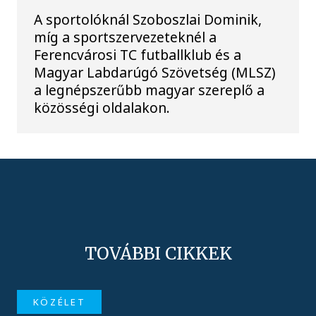
A sportolóknál Szoboszlai Dominik,
míg a sportszervezeteknél a
Ferencvárosi TC futballklub és a
Magyar Labdarúgó Szövetség (MLSZ)
a legnépszerűbb magyar szereplő a
közösségi oldalakon.
TOVÁBBI CIKKEK
KÖZÉLET