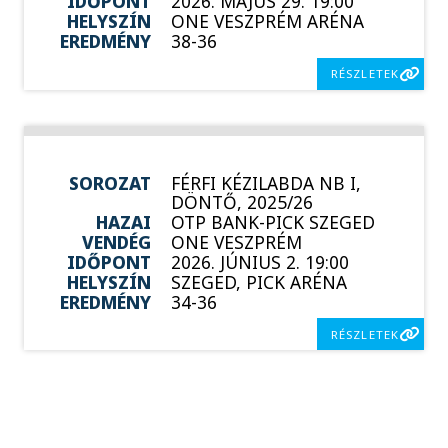
IDŐPONT
2026. MÁJUS 29. 19:00
HELYSZÍN
ONE VESZPRÉM ARÉNA
EREDMÉNY
38-36
RÉSZLETEK
SOROZAT
FÉRFI KÉZILABDA NB I,
DÖNTŐ, 2025/26
HAZAI
OTP BANK-PICK SZEGED
VENDÉG
ONE VESZPRÉM
IDŐPONT
2026. JÚNIUS 2. 19:00
HELYSZÍN
SZEGED, PICK ARÉNA
EREDMÉNY
34-36
RÉSZLETEK