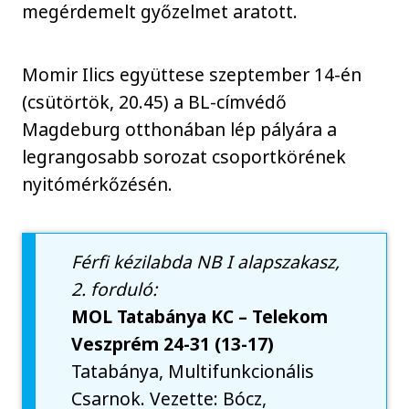
megérdemelt győzelmet aratott.
Momir Ilics együttese szeptember 14-én
(csütörtök, 20.45) a BL-címvédő
Magdeburg otthonában lép pályára a
legrangosabb sorozat csoportkörének
nyitómérkőzésén.
Férfi kézilabda NB I alapszakasz,
2. forduló:
MOL Tatabánya KC – Telekom
Veszprém 24-31 (13-17)
Tatabánya, Multifunkcionális
Csarnok. Vezette: Bócz,