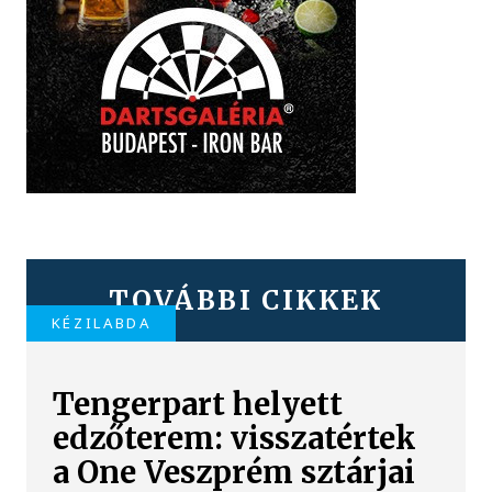
TOVÁBBI CIKKEK
KÉZILABDA
Tengerpart helyett
edzőterem: visszatértek
a One Veszprém sztárjai