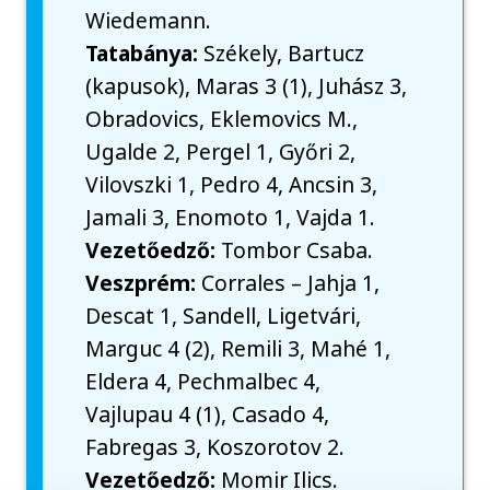
Wiedemann.
Tatabánya:
Székely, Bartucz
(kapusok), Maras 3 (1), Juhász 3,
Obradovics, Eklemovics M.,
Ugalde 2, Pergel 1, Győri 2,
Vilovszki 1, Pedro 4, Ancsin 3,
Jamali 3, Enomoto 1, Vajda 1.
Vezetőedző:
Tombor Csaba.
Veszprém:
Corrales – Jahja 1,
Descat 1, Sandell, Ligetvári,
Marguc 4 (2), Remili 3, Mahé 1,
Eldera 4, Pechmalbec 4,
Vajlupau 4 (1), Casado 4,
Fabregas 3, Koszorotov 2.
Vezetőedző:
Momir Ilics.