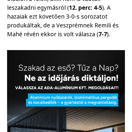
leszakadni egymásról (
12. perc: 4-5
). A
hazaiak ezt követően 3-0-s sorozatot
produkáltak, de a Veszprémnek Remili és
Mahé révén ekkor is volt válasza (
7-7
).