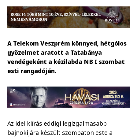
A Telekom Veszprém könnyed, hétgólos
győzelmet aratott a Tatabánya
vendégeként a kézilabda NB I szombat
esti rangadóján.
Az idei kiírás eddigi legizgalmasabb
bajnokijára készült szombaton este a