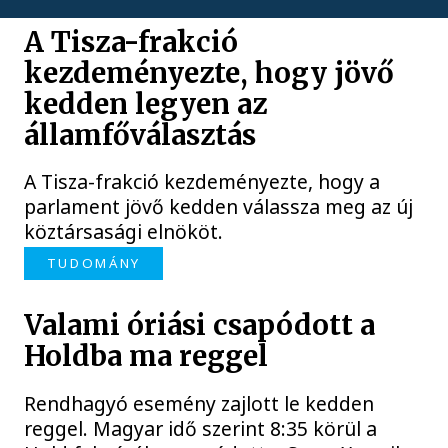
A Tisza-frakció
kezdeményezte, hogy jövő
kedden legyen az
államfőválasztás
A Tisza-frakció kezdeményezte, hogy a
parlament jövő kedden válassza meg az új
köztársasági elnököt.
TUDOMÁNY
Valami óriási csapódott a
Holdba ma reggel
Rendhagyó esemény zajlott le kedden
reggel. Magyar idő szerint 8:35 körül a