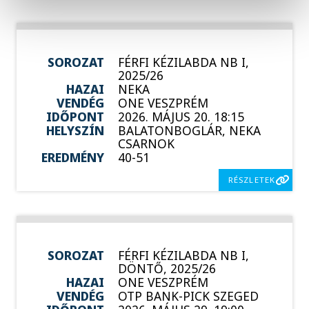
SOROZAT
FÉRFI KÉZILABDA NB I,
2025/26
HAZAI
NEKA
VENDÉG
ONE VESZPRÉM
IDŐPONT
2026. MÁJUS 20. 18:15
HELYSZÍN
BALATONBOGLÁR, NEKA
CSARNOK
EREDMÉNY
40-51
RÉSZLETEK
SOROZAT
FÉRFI KÉZILABDA NB I,
DÖNTŐ, 2025/26
HAZAI
ONE VESZPRÉM
VENDÉG
OTP BANK-PICK SZEGED