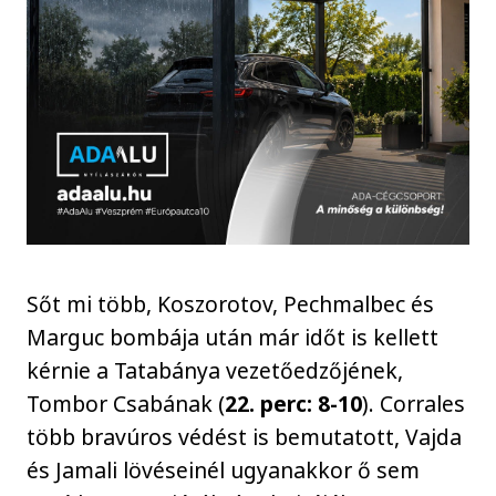
Sőt mi több, Koszorotov, Pechmalbec és
Marguc bombája után már időt is kellett
kérnie a Tatabánya vezetőedzőjének,
Tombor Csabának (
22. perc: 8-10
). Corrales
több bravúros védést is bemutatott, Vajda
és Jamali lövéseinél ugyanakkor ő sem